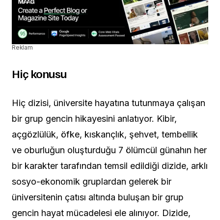
Reklam
Hiç konusu
Hiç dizisi, üniversite hayatına tutunmaya çalışan
bir grup gencin hikayesini anlatıyor. Kibir,
açgözlülük, öfke, kıskançlık, şehvet, tembellik
ve oburluğun oluşturduğu 7 ölümcül günahın her
bir karakter tarafından temsil edildiği dizide, arklı
sosyo-ekonomik gruplardan gelerek bir
üniversitenin çatısı altında buluşan bir grup
gencin hayat mücadelesi ele alınıyor. Dizide,