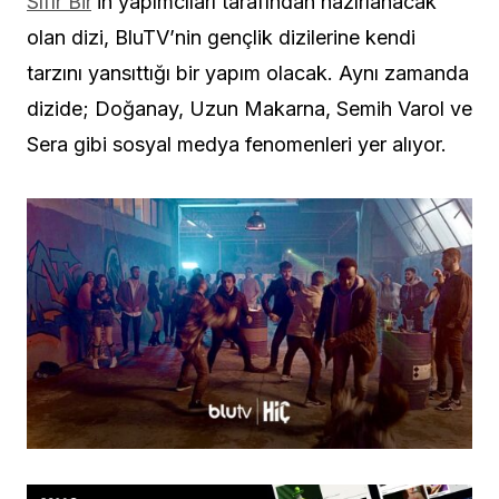
Sıfır Bir
‘in yapımcıları tarafından hazırlanacak
olan dizi, BluTV’nin gençlik dizilerine kendi
tarzını yansıttığı bir yapım olacak. Aynı zamanda
dizide; Doğanay, Uzun Makarna, Semih Varol ve
Sera gibi sosyal medya fenomenleri yer alıyor.