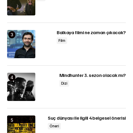
Balkaya filmi ne zaman çıkacak?
Film
Mindhunter 3. sezon olacak mı?
Dizi
Suç dünyası ile ilgili 4 belgesel önerisi
Öneri