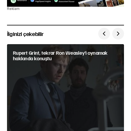
Reklam
İlginizi çekebilir
Rupert Grint, tekrar Ron Weasley’i oynamak
hakkında konuştu