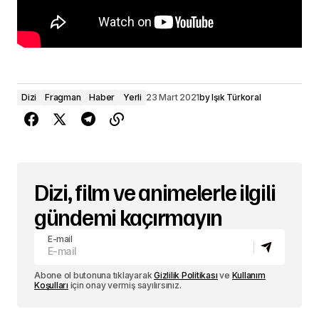
Dizi
Fragman
Haber
Yerli
23 Mart 2021
by
Işık Türkoral
Dizi, film ve animelerle ilgili
gündemi kaçırmayın
E-mail
Abone ol butonuna tıklayarak
Gizlilik Politikası
ve
Kullanım
Koşulları
için onay vermiş sayılırsınız.