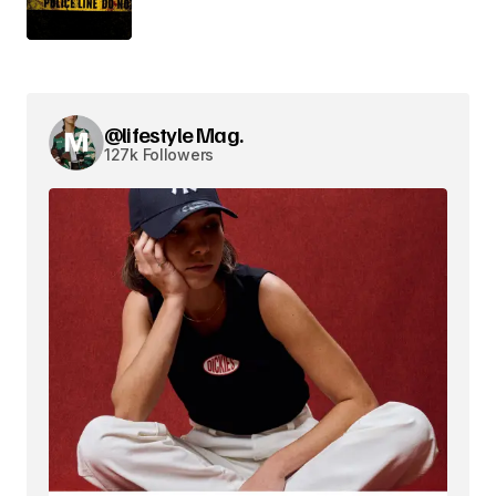
@lifestyle Mag.
127k Followers