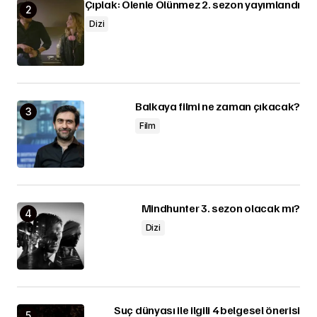
Çıplak: Ölenle Ölünmez 2. sezon yayımlandı
Dizi
Balkaya filmi ne zaman çıkacak?
Film
Mindhunter 3. sezon olacak mı?
Dizi
Suç dünyası ile ilgili 4 belgesel önerisi