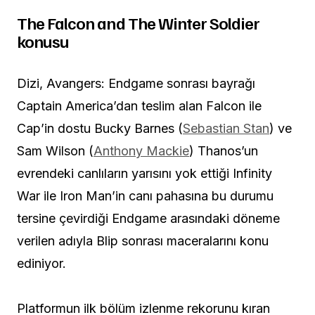
The Falcon and The Winter Soldier
konusu
Dizi, Avangers: Endgame sonrası bayrağı
Captain America’dan teslim alan Falcon ile
Cap’in dostu Bucky Barnes (
Sebastian Stan
) ve
Sam Wilson (
Anthony Mackie
) Thanos’un
evrendeki canlıların yarısını yok ettiği Infinity
War ile Iron Man’in canı pahasına bu durumu
tersine çevirdiği Endgame arasındaki döneme
verilen adıyla Blip sonrası maceralarını konu
ediniyor.
Platformun ilk bölüm izlenme rekorunu kıran