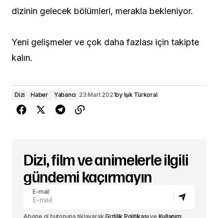
dizinin gelecek bölümleri, merakla bekleniyor.
Yeni gelişmeler ve çok daha fazlası için takipte
kalın.
Dizi
Haber
Yabancı
23 Mart 2021
by
Işık Türkoral
Dizi, film ve animelerle ilgili
gündemi kaçırmayın
E-mail
Abone ol butonuna tıklayarak
Gizlilik Politikası
ve
Kullanım