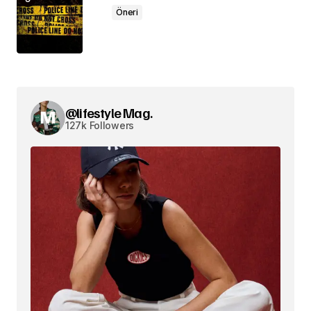
Öneri
@lifestyle Mag.
127k Followers