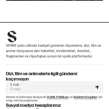
VGNW çatısı altında faaliyet gösteren Seyrederiz; dizi, film ve
anime dünyasına dair haberleri, incelemeleri, önerileri,
fragmanları ve röportajları sunan bir içerik platformudur.
Dizi, film ve animelerle ilgili gündemi
kaçırmayın
E-mail
Abone ol butonuna tıklayarak
Gizlilik Politikası
ve
Kullanım Koşulları
için
onay vermiş sayılırsınız.
Sosyal medya hesaplarımız