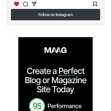
Follow on Instagram
Follow on Instagram