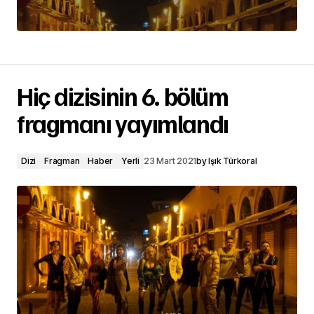
Hiç dizisinin 6. bölüm
fragmanı yayımlandı
Dizi
Fragman
Haber
Yerli
23 Mart 2021
by
Işık Türkoral