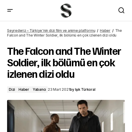
Hiç dizisinin 6. bölüm fragmanı yayımlandı
Seyrederiz – Türkiye'nin dizi film ve anime platformu
Haber
The
Falcon and The Winter Soldier, ilk bölümü en çok izlenen dizi oldu
The Falcon and The Winter
Soldier, ilk bölümü en çok
izlenen dizi oldu
Dizi
Haber
Yabancı
23 Mart 2021
by
Işık Türkoral