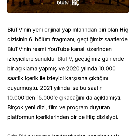
BluTV’nin yeni orijinal yapımlarından biri olan
Hiç
dizisinin 6. bölüm fragmanı, geçtiğimiz saatlerde
BluTV’nin resmi YouTube kanalı üzerinden
izleyicilere sunuldu.
BluTV
, geçtiğimiz günlerde
bir açıklama yapmış ve 2020 yılında 10.000
saatlik içerik ile izleyici karşısına çıktığını
duyurmuştu. 2021 yılında ise bu saatin
10.000’den 15.000’e çıkacağını da açıklamıştı.
Birçok yeni dizi, film ve program duyuran
platformun içeriklerinden bir de
Hiç
dizisiydi.