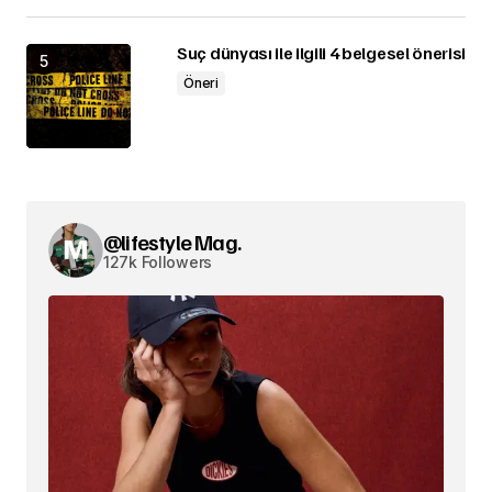
Suç dünyası ile ilgili 4 belgesel önerisi
Öneri
@lifestyle Mag.
127k Followers