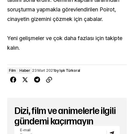
soruşturma yapmakla görevlendirilen Poirot,
cinayetin gizemini çözmek için çabalar.
Yeni gelişmeler ve çok daha fazlası için takipte
kalın.
Film
Haber
23 Mart 2021
by
Işık Türkoral
Dizi, film ve animelerle ilgili
gündemi kaçırmayın
E-mail