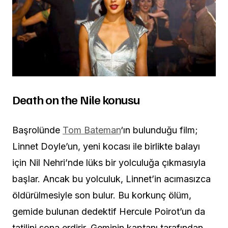
Death on the Nile konusu
Başrolünde
Tom Bateman
‘ın bulunduğu film;
Linnet Doyle’un, yeni kocası ile birlikte balayı
için Nil Nehri’nde lüks bir yolculuğa çıkmasıyla
başlar. Ancak bu yolculuk, Linnet’in acımasızca
öldürülmesiyle son bulur. Bu korkunç ölüm,
gemide bulunan dedektif Hercule Poirot’un da
tatilini sona erdirir. Geminin kaptanı tarafından