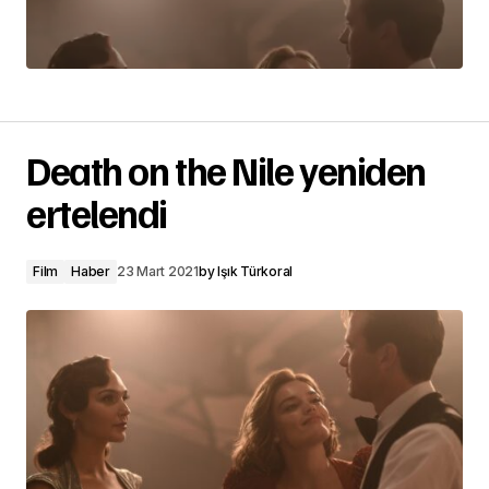
Death on the Nile yeniden
ertelendi
Film
Haber
23 Mart 2021
by
Işık Türkoral