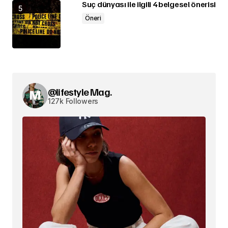
Suç dünyası ile ilgili 4 belgesel önerisi
Öneri
@lifestyle Mag.
127k Followers