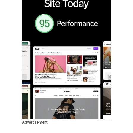
Advertisement