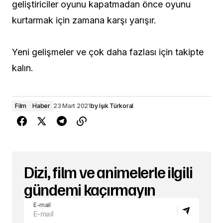
geliştiriciler oyunu kapatmadan önce oyunu
kurtarmak için zamana karşı yarışır.
Yeni gelişmeler ve çok daha fazlası için takipte
kalın.
Film
Haber
23 Mart 2021
by
Işık Türkoral
Dizi, film ve animelerle ilgili
gündemi kaçırmayın
E-mail