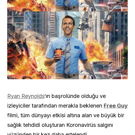
Ryan Reynolds
‘ın başrolünde olduğu ve
izleyiciler tarafından merakla beklenen
Free Guy
filmi, tüm dünyayı etkisi altına alan ve büyük bir
sağlık tehdidi oluşturan Koronavirüs salgını
yüzünden bir kez daha ertelendi.