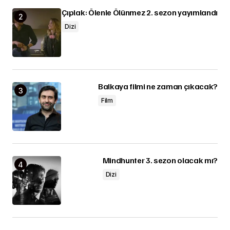
Çıplak: Ölenle Ölünmez 2. sezon yayımlandı
Dizi
Balkaya filmi ne zaman çıkacak?
Film
Mindhunter 3. sezon olacak mı?
Dizi