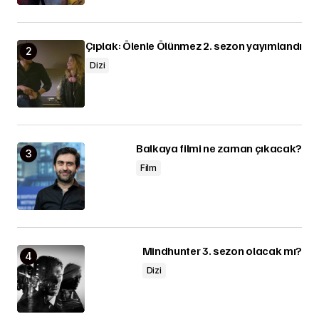
Çıplak: Ölenle Ölünmez 2. sezon yayımlandı
Dizi
Balkaya filmi ne zaman çıkacak?
Film
Mindhunter 3. sezon olacak mı?
Dizi