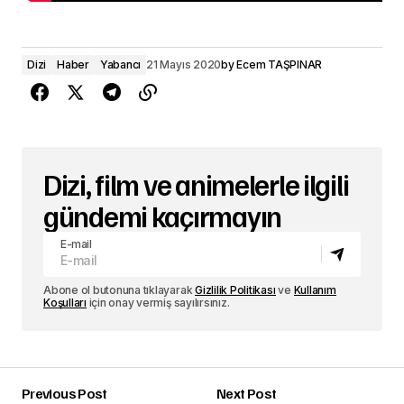
Dizi
Haber
Yabancı
21 Mayıs 2020
by
Ecem TAŞPINAR
Dizi, film ve animelerle ilgili
gündemi kaçırmayın
E-mail
Abone ol butonuna tıklayarak
Gizlilik Politikası
ve
Kullanım
Koşulları
için onay vermiş sayılırsınız.
Previous Post
Next Post