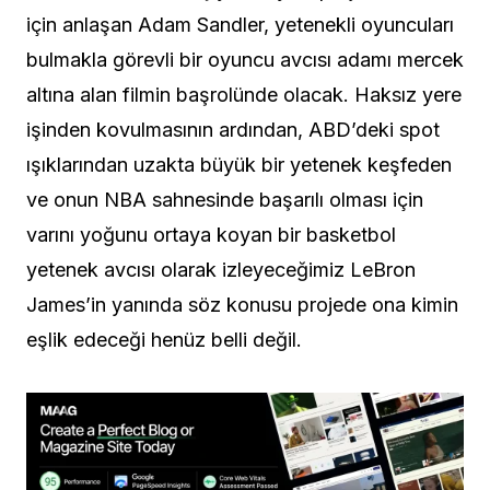
için anlaşan Adam Sandler, yetenekli oyuncuları
bulmakla görevli bir oyuncu avcısı adamı mercek
altına alan filmin başrolünde olacak. Haksız yere
işinden kovulmasının ardından, ABD’deki spot
ışıklarından uzakta büyük bir yetenek keşfeden
ve onun NBA sahnesinde başarılı olması için
varını yoğunu ortaya koyan bir basketbol
yetenek avcısı olarak izleyeceğimiz LeBron
James’in yanında söz konusu projede ona kimin
eşlik edeceği henüz belli değil.