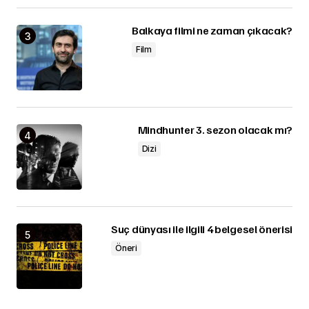
Balkaya filmi ne zaman çıkacak?
Film
Mindhunter 3. sezon olacak mı?
Dizi
Suç dünyası ile ilgili 4 belgesel önerisi
Öneri