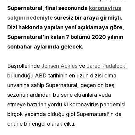
Supernatural, final sezonunda
koronavirüs
salgını nedeniyle
süresiz bir araya girmişti.
Dizi hakkında yapılan yeni açıklamaya göre,
Supernatural’ın kalan 7 bölümü 2020 yılının
sonbahar aylarında gelecek.
Başrollerinde
Jensen Ackles
ve
Jared Padalecki
bulunduğu ABD tarihinin en uzun dizisi olma
unvanına sahip Supernatural
,
geçen on beş
sezonun ardından bu sene ekranlara veda
etmeye hazırlanıyordu ki koronavirüs pandemisi
birçok yapımda olduğu gibi Supernatural’ın da
önüne bir engel olarak çıktı.