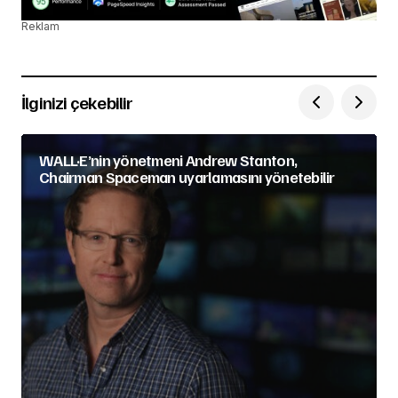
Reklam
İlginizi çekebilir
WALL·E’nin yönetmeni Andrew Stanton,
Chairman Spaceman uyarlamasını yönetebilir