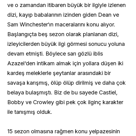
ve o zamandan itibaren büyük bir ilgiyle izlenen
dizi, kayıp babalarının izinden giden Dean ve
Sam Winchester‘ın maceralarını konu alıyor.
Başlangıçta beş sezon olarak planlanan dizi,
izleyicilerden büyük ilgi görmesi sonucu yoluna
devam etmişti. Böylece sarı gözlü iblis
Azazel‘den intikam almak için yollara düşen iki
kardeş meleklerle şeytanlar arasındaki bir
savaşa karışmış, ölüp ölüp dirilmiş ve daha çok
belaya bulaşmıştı. Biz de bu sayede Castiel,
Bobby ve Crowley gibi pek çok ilginç karakter
ile tanışmış olduk.
15 sezon olmasına rağmen konu yelpazesinin