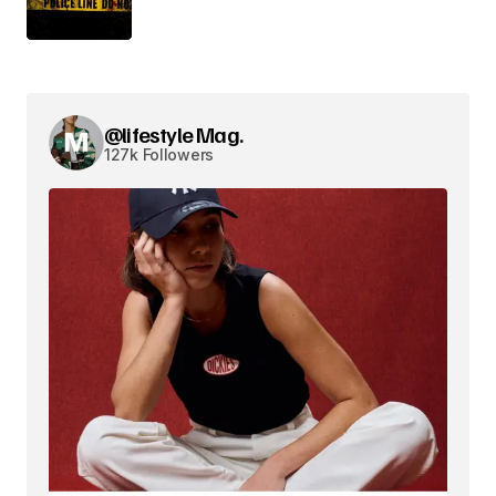
@lifestyle Mag.
127k Followers