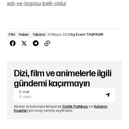
adi-ve-logosu-belli-oldu/
Film
Haber
Yabancı
21 Mayıs 2020
by
Ecem TAŞPINAR
Dizi, film ve animelerle ilgili
gündemi kaçırmayın
E-mail
Abone ol butonuna tıklayarak
Gizlilik Politikası
ve
Kullanım
Koşulları
için onay vermiş sayılırsınız.