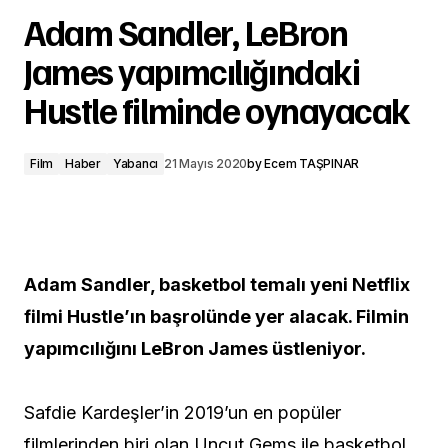
Adam Sandler, LeBron
James yapımcılığındaki
Hustle filminde oynayacak
Film
Haber
Yabancı
21 Mayıs 2020
by
Ecem TAŞPINAR
Adam Sandler, basketbol temalı yeni Netflix
filmi Hustle’ın başrolünde yer alacak. Filmin
yapımcılığını LeBron James üstleniyor.
Safdie Kardeşler’in 2019’un en popüler
filmlerinden biri olan Uncut Gems ile basketbol