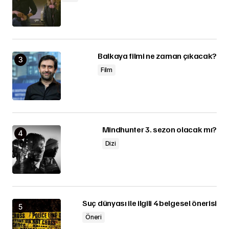
Balkaya filmi ne zaman çıkacak?
Film
Mindhunter 3. sezon olacak mı?
Dizi
Suç dünyası ile ilgili 4 belgesel önerisi
Öneri