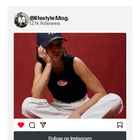
@lifestyle Mag.
127k Followers
Follow on Instagram