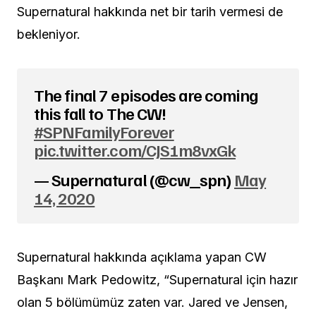
Supernatural hakkında net bir tarih vermesi de
bekleniyor.
The final 7 episodes are coming
this fall to The CW!
#SPNFamilyForever
pic.twitter.com/CJS1m8vxGk
— Supernatural (@cw_spn)
May
14, 2020
Supernatural hakkında açıklama yapan CW
Başkanı Mark Pedowitz, “Supernatural için hazır
olan 5 bölümümüz zaten var. Jared ve Jensen,