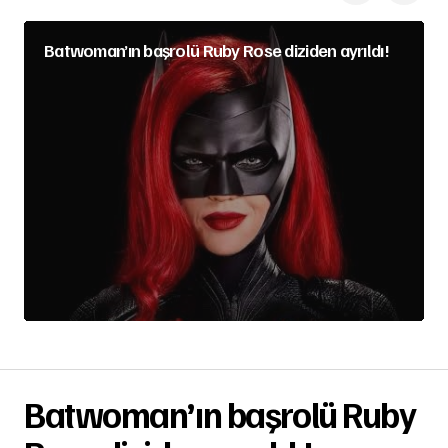
Batwoman’ın başrolü Ruby Rose diziden ayrıldı!
Batwoman’ın başrolü Ruby