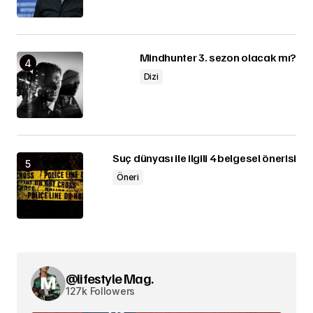
Mindhunter 3. sezon olacak mı?
Dizi
Suç dünyası ile ilgili 4 belgesel önerisi
Öneri
@lifestyle Mag.
127k Followers