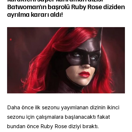
Batwoman’ın başrolü Ruby Rose diziden
ayrılma kararı aldı!
Daha önce ilk sezonu yayımlanan dizinin ikinci
sezonu için çalışmalara başlanacaktı fakat
bundan önce Ruby Rose diziyi bıraktı.