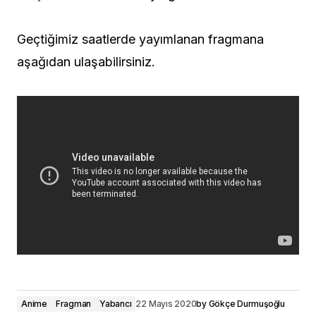
Geçtiğimiz saatlerde yayımlanan fragmana
aşağıdan ulaşabilirsiniz.
Anime
Fragman
Yabancı
22 Mayıs 2020
by
Gökçe Durmuşoğlu