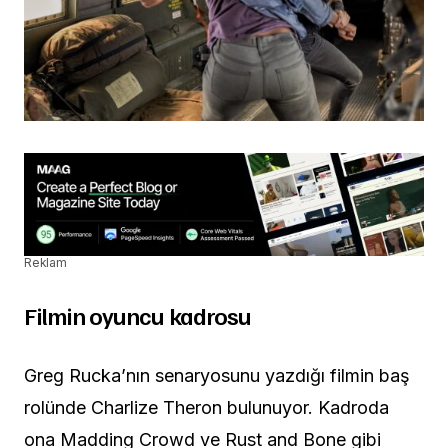
Reklam
Filmin oyuncu kadrosu
Greg Rucka’nın senaryosunu yazdığı filmin baş
rolünde Charlize Theron bulunuyor. Kadroda
ona Madding Crowd ve Rust and Bone gibi