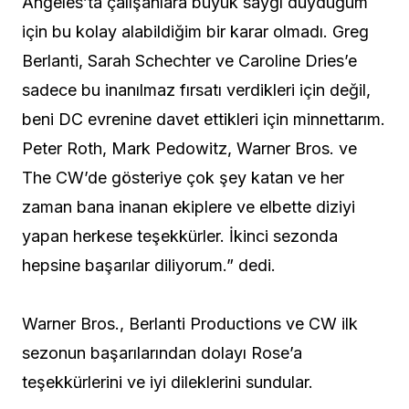
Angeles’ta çalışanlara büyük saygı duyduğum
için bu kolay alabildiğim bir karar olmadı. Greg
Berlanti, Sarah Schechter ve Caroline Dries’e
sadece bu inanılmaz fırsatı verdikleri için değil,
beni DC evrenine davet ettikleri için minnettarım.
Peter Roth, Mark Pedowitz, Warner Bros. ve
The CW’de gösteriye çok şey katan ve her
zaman bana inanan ekiplere ve elbette diziyi
yapan herkese teşekkürler. İkinci sezonda
hepsine başarılar diliyorum.” dedi.
Warner Bros., Berlanti Productions ve CW ilk
sezonun başarılarından dolayı Rose’a
teşekkürlerini ve iyi dileklerini sundular.