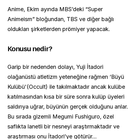
Anime, Ekim ayında MBS’deki “Super
Animeism” bloğundan, TBS ve diğer bağlı
oldukları şirketlerden prömiyer yapacak.
Konusu nedir?
Garip bir nedenden dolayı, Yuji İtadori
olağanüstü atletizm yeteneğine rağmen ‘Büyü
Kulübü'(Occult) ile takılmaktadır ancak kulübe
katılmasından kısa bir süre sonra kulüp üyeleri
saldırıya uğrar, büyünün gerçek olduğunu anlar.
Bu sırada gizemli Megumi Fushiguro, özel
saflıkta lanetli bir nesneyi araştırmaktadır ve
araştırması onu İtadori’ye götürür…