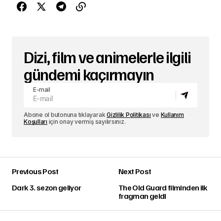
Dizi, film ve animelerle ilgili
gündemi kaçırmayın
E-mail
Abone ol butonuna tıklayarak
Gizlilik Politikası
ve
Kullanım
Koşulları
için onay vermiş sayılırsınız.
Previous Post
Next Post
Dark 3. sezon geliyor
The Old Guard filminden ilk
fragman geldi