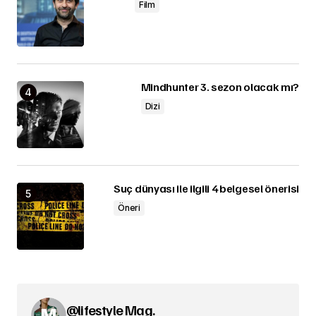
Film
Mindhunter 3. sezon olacak mı?
Dizi
Suç dünyası ile ilgili 4 belgesel önerisi
Öneri
@lifestyle Mag.