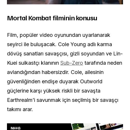
Mortal Kombat filminin konusu
Film, popüler video oyunundan uyarlanarak
seyirci ile buluşacak. Cole Young adlı karma
dövüş sanatları savaşçısı, gizli soyundan ve Lin-
Kuei suikastçı klanının
Sub-Zero
tarafında neden
avlandığından habersizdir. Cole, ailesinin
güvenliğinden endişe duyarak Outworld
güçlerine karşı yüksek riskli bir savaşta
Earthrealm’i savunmak için seçilmiş bir savaşçı
takımı arar.