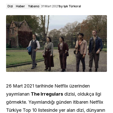
Dizi
Haber
Yabancı
31 Mart 2021
by
Işık Türkoral
26 Mart 2021 tarihinde Netflix üzerinden
yayımlanan
The Irregulars
dizisi, oldukça ilgi
görmekte. Yayımlandığı günden itibaren Netflix
Türkiye Top 10 listesinde yer alan dizi, dünyanın