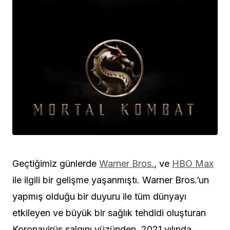
Geçtiğimiz günlerde
Warner Bros.
, ve
HBO Max
ile ilgili bir gelişme yaşanmıştı. Warner Bros.’un
yapmış olduğu bir duyuru ile tüm dünyayı
etkileyen ve büyük bir sağlık tehdidi oluşturan
Koronavirüs salgını yüzünden, 2021 yılında