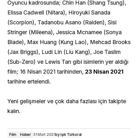
Oyuncu kadrosunda; Chin Han (Shang Tsung),
Elissa Cadwell (Nitara), Hiroyuki Sanada
(Scorpion), Tadanobu Asano (Raiden), Sisi
Stringer (Mileena), Jessica Mcnamee (Sonya
Blade), Max Huang (Kung Lao), Mehcad Brooks
(Jax Briggs), Ludi Lin (Liu Kang), Joe Taslim
(Sub-Zero) ve Lewis Tan gibi isimlerin yer aldığı
film; 16 Nisan 2021 tarihinden,
23 Nisan 2021
tarihine ertelendi.
Yeni gelişmeler ve çok daha fazlası için takipte
kalın.
Film
Haber
31 Mart 2021
by
Işık Türkoral