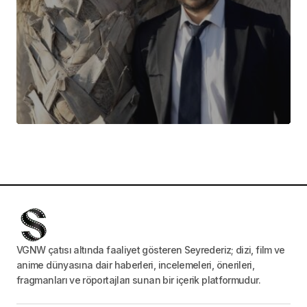
VGNW çatısı altında faaliyet gösteren Seyrederiz; dizi, film ve
anime dünyasına dair haberleri, incelemeleri, önerileri,
fragmanları ve röportajları sunan bir içerik platformudur.