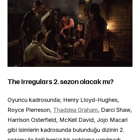
The Irregulars 2. sezon olacak mı?
Oyuncu kadrosunda; Henry Lloyd-Hughes,
Royce Pierreson,
Thaddea Graham
, Darci Shaw,
Harrison Osterfield, McKell David, Jojo Macari
gibi isimlerin kadrosunda bulunduğu dizinin 2.
sezonu ile ilgili henüz bir açıklama yapılmadı.