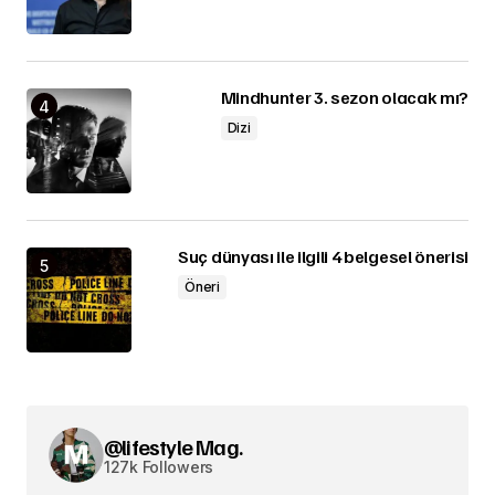
Mindhunter 3. sezon olacak mı?
Dizi
Suç dünyası ile ilgili 4 belgesel önerisi
Öneri
@lifestyle Mag.
127k Followers