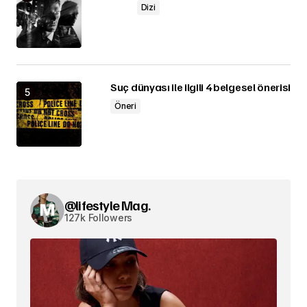
Dizi
Suç dünyası ile ilgili 4 belgesel önerisi
Öneri
@lifestyle Mag.
127k Followers