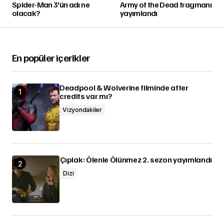
Spider-Man 3'ün adı ne
Army of the Dead fragmanı
olacak?
yayımlandı
En popüler içerikler
Deadpool & Wolverine filminde after
credits var mı?
Vizyondakiler
Çıplak: Ölenle Ölünmez 2. sezon yayımlandı
Dizi