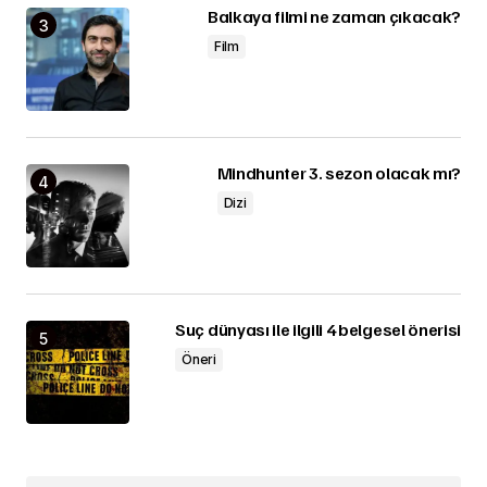
Balkaya filmi ne zaman çıkacak?
Film
Mindhunter 3. sezon olacak mı?
Dizi
Suç dünyası ile ilgili 4 belgesel önerisi
Öneri