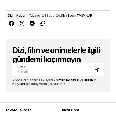
Dizi
Haber
Yabancı
24 Şubat 2021
by
Ecem TAŞPINAR
Dizi, film ve animelerle ilgili
gündemi kaçırmayın
E-mail
Abone ol butonuna tıklayarak
Gizlilik Politikası
ve
Kullanım
Koşulları
için onay vermiş sayılırsınız.
Previous Post
Next Post