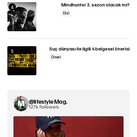
Mindhunter 3. sezon olacak mı?
Dizi
Suç dünyası ile ilgili 4 belgesel önerisi
Öneri
@lifestyle Mag.
127k Followers