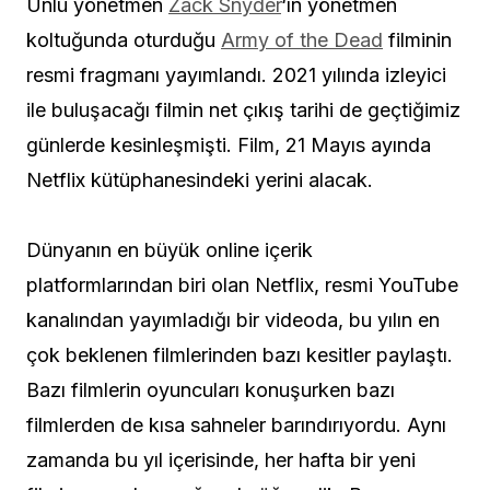
Ünlü yönetmen
Zack Snyder
‘ın yönetmen
koltuğunda oturduğu
Army of the Dead
filminin
resmi fragmanı yayımlandı. 2021 yılında izleyici
ile buluşacağı filmin net çıkış tarihi de geçtiğimiz
günlerde kesinleşmişti. Film, 21 Mayıs ayında
Netflix kütüphanesindeki yerini alacak.
Dünyanın en büyük online içerik
platformlarından biri olan Netflix, resmi YouTube
kanalından yayımladığı bir videoda, bu yılın en
çok beklenen filmlerinden bazı kesitler paylaştı.
Bazı filmlerin oyuncuları konuşurken bazı
filmlerden de kısa sahneler barındırıyordu. Aynı
zamanda bu yıl içerisinde, her hafta bir yeni