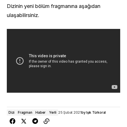
Dizinin yeni bölüm fragmanına aşağıdan
ulaşabilirsiniz.
Dizi
Fragman
Haber
Yerli
25 Şubat 2021
by
Işık Türkoral