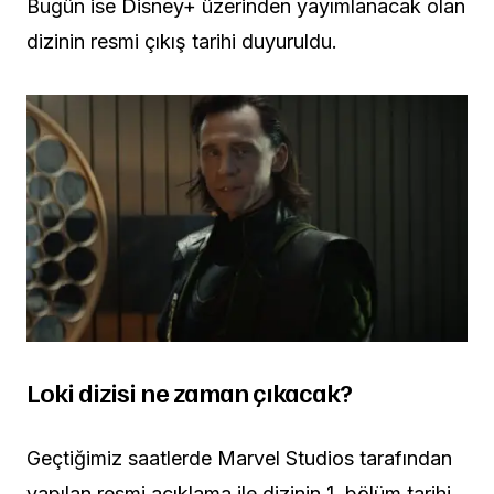
Bugün ise Disney+ üzerinden yayımlanacak olan
dizinin resmi çıkış tarihi duyuruldu.
Loki dizisi ne zaman çıkacak?
Geçtiğimiz saatlerde Marvel Studios tarafından
yapılan resmi açıklama ile dizinin 1. bölüm tarihi