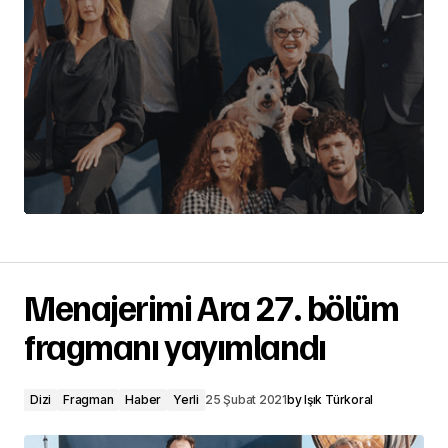
Menajerimi Ara 27. bölüm
fragmanı yayımlandı
Dizi
Fragman
Haber
Yerli
25 Şubat 2021
by
Işık Türkoral