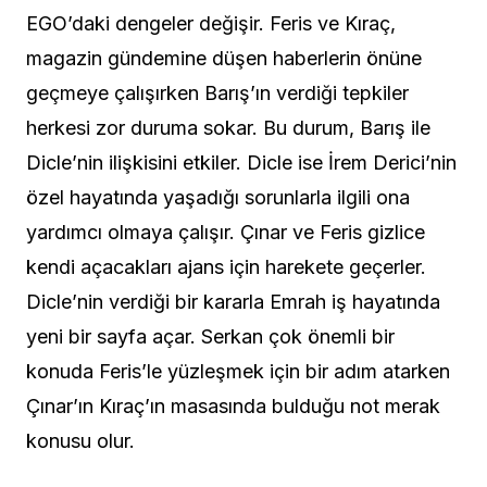
EGO’daki dengeler değişir. Feris ve Kıraç,
magazin gündemine düşen haberlerin önüne
geçmeye çalışırken Barış’ın verdiği tepkiler
herkesi zor duruma sokar. Bu durum, Barış ile
Dicle’nin ilişkisini etkiler. Dicle ise İrem Derici’nin
özel hayatında yaşadığı sorunlarla ilgili ona
yardımcı olmaya çalışır. Çınar ve Feris gizlice
kendi açacakları ajans için harekete geçerler.
Dicle’nin verdiği bir kararla Emrah iş hayatında
yeni bir sayfa açar. Serkan çok önemli bir
konuda Feris’le yüzleşmek için bir adım atarken
Çınar’ın Kıraç’ın masasında bulduğu not merak
konusu olur.