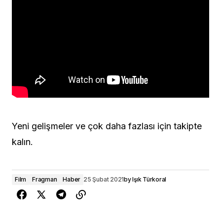
Yeni gelişmeler ve çok daha fazlası için takipte
kalın.
Film
Fragman
Haber
25 Şubat 2021
by
Işık Türkoral