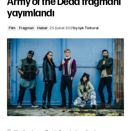
Army of the Dead fragmanı
yayımlandı
Film
Fragman
Haber
25 Şubat 2021
by
Işık Türkoral