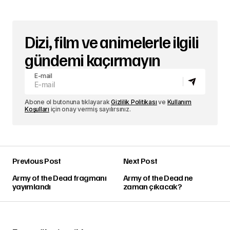
Dizi, film ve animelerle ilgili
gündemi kaçırmayın
E-mail
Abone ol butonuna tıklayarak
Gizlilik Politikası
ve
Kullanım
Koşulları
için onay vermiş sayılırsınız.
Previous Post
Next Post
Army of the Dead fragmanı
Army of the Dead ne
yayımlandı
zaman çıkacak?