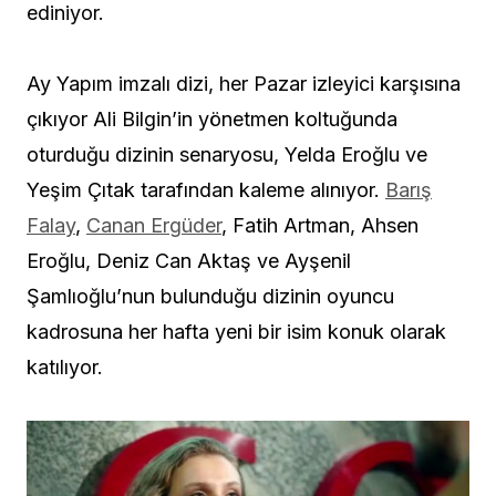
ediniyor.
Ay Yapım imzalı dizi, her Pazar izleyici karşısına
çıkıyor Ali Bilgin’in yönetmen koltuğunda
oturduğu dizinin senaryosu, Yelda Eroğlu ve
Yeşim Çıtak tarafından kaleme alınıyor.
Barış
Falay
,
Canan Ergüder
, Fatih Artman, Ahsen
Eroğlu, Deniz Can Aktaş ve Ayşenil
Şamlıoğlu’nun bulunduğu dizinin oyuncu
kadrosuna her hafta yeni bir isim konuk olarak
katılıyor.