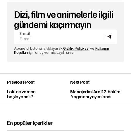
Dizi, film ve animelerle ilgili
gündemi kaçırmayın
E-mail
Abone ol butonuna tıklayarak
Gizlilik Politikası
ve
Kullanım
Koşulları
için onay vermiş sayılırsınız.
Previous Post
Next Post
Loki ne zaman
Menajerimi Ara 27. bölüm
başlayacak?
fragmanı yayımlandı
En popüler içerikler