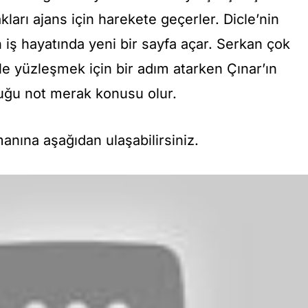
kları ajans için harekete geçerler. Dicle’nin
h iş hayatında yeni bir sayfa açar. Serkan çok
le yüzleşmek için bir adım atarken Çınar’ın
uğu not merak konusu olur.
anına aşağıdan ulaşabilirsiniz.