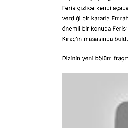
Feris gizlice kendi açaca
verdiği bir kararla Emra
önemli bir konuda Feris’
Kıraç’ın masasında buld
Dizinin yeni bölüm fragm