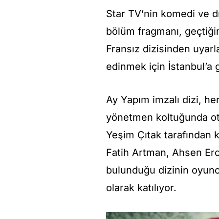
Star TV’nin komedi ve d
bölüm fragmanı, geçtiği
Fransız dizisinden uyar
edinmek için İstanbul’a 
Ay Yapım imzalı dizi, her 
yönetmen koltuğunda ot
Yeşim Çıtak tarafından 
Fatih Artman, Ahsen Ero
bulunduğu dizinin oyunc
olarak katılıyor.