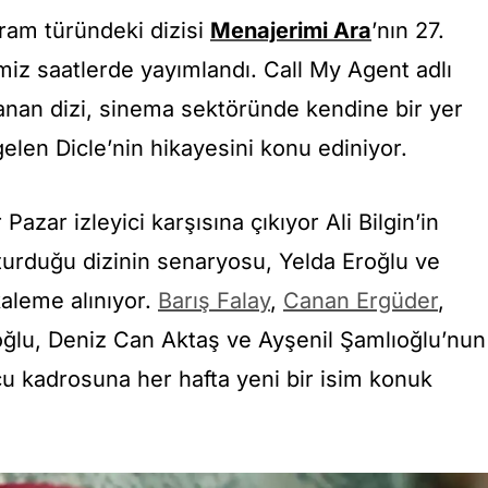
ram türündeki dizisi
Menajerimi Ara
’nın 27.
miz saatlerde yayımlandı. Call My Agent adlı
lanan dizi, sinema sektöründe kendine bir yer
gelen Dicle’nin hikayesini konu ediniyor.
Pazar izleyici karşısına çıkıyor Ali Bilgin’in
urduğu dizinin senaryosu, Yelda Eroğlu ve
kaleme alınıyor.
Barış Falay
,
Canan Ergüder
,
ğlu, Deniz Can Aktaş ve Ayşenil Şamlıoğlu’nun
u kadrosuna her hafta yeni bir isim konuk