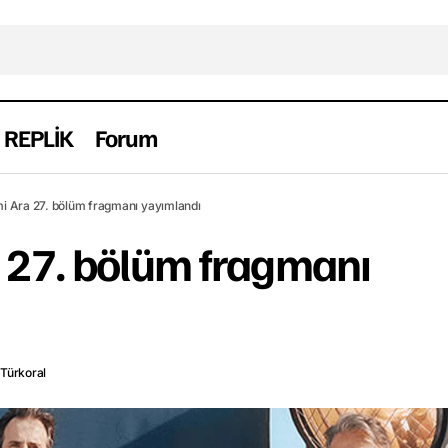
REPLİK
Forum
Menajerimi Ara 27. bölüm fragmanı yayı
ragman
Haber
Yerli
i Ara 27. bölüm fragmanı yayımlandı
 27. bölüm fragmanı
 Türkoral