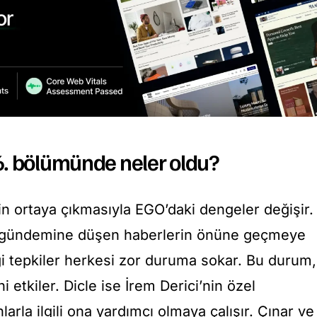
. bölümünde neler oldu?
inin ortaya çıkmasıyla EGO’daki dengeler değişir.
n gündemine düşen haberlerin önüne geçmeye
iği tepkiler herkesi zor duruma sokar. Bu durum,
ini etkiler. Dicle ise İrem Derici’nin özel
arla ilgili ona yardımcı olmaya çalışır. Çınar ve