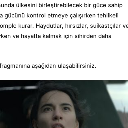
nunda ülkesini birleştirebilecek bir güce sahip
na gücünü kontrol etmeye çalışırken tehlikeli
omplo kurar. Haydutlar, hırsızlar, suikastçılar v
yken ve hayatta kalmak için sihirden daha
fragmanına aşağıdan ulaşabilirsiniz.