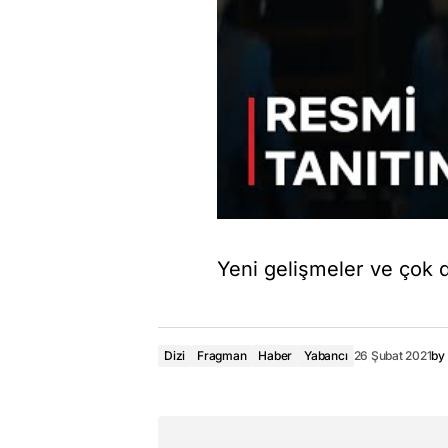
Yeni gelişmeler ve çok da
Dizi
Fragman
Haber
Yabancı
26 Şubat 2021
by