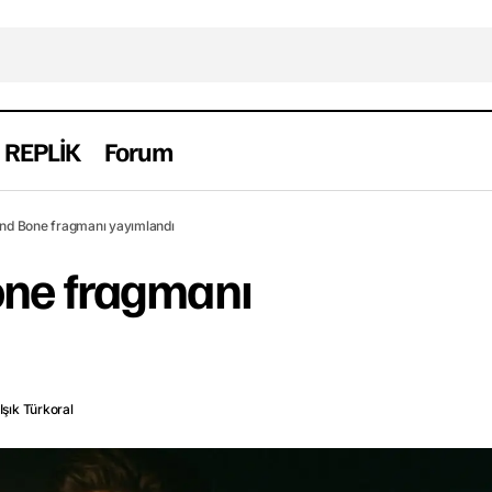
REPLİK
Forum
Shadow and Bone fragmanı yayıml
Fragman
Haber
Yabancı
nd Bone fragmanı yayımlandı
ne fragmanı
Işık Türkoral