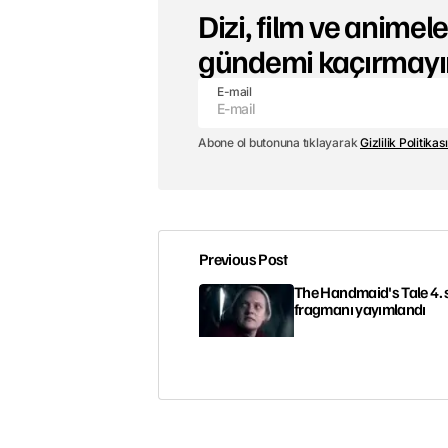
Dizi, film ve animeler
gündemi kaçırmayı
E-mail
Abone ol butonuna tıklayarak
Gizlilik Politikası
Previous Post
The Handmaid's Tale 4.
fragmanı yayımlandı