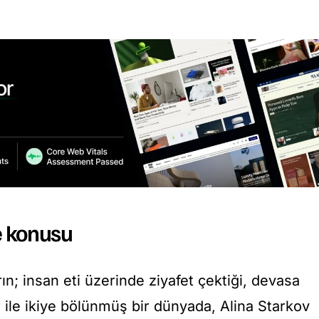
 konusu
ın; insan eti üzerinde ziyafet çektiği, devasa
er ile ikiye bölünmüş bir dünyada, Alina Starkov