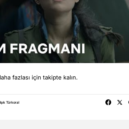
ha fazlası için takipte kalın.
Işık Türkoral