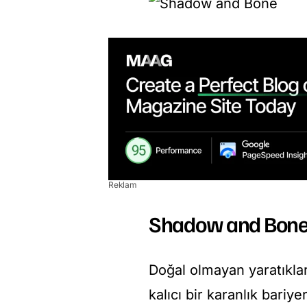
Reklam
Shadow and Bone
Doğal olmayan yaratıklar
kalıcı bir karanlık bariy