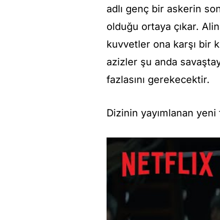
adlı genç bir askerin so
olduğu ortaya çıkar. Ali
kuvvetler ona karşı bir k
azizler şu anda savaşta
fazlasını gerekecektir.
Dizinin yayımlanan yeni 