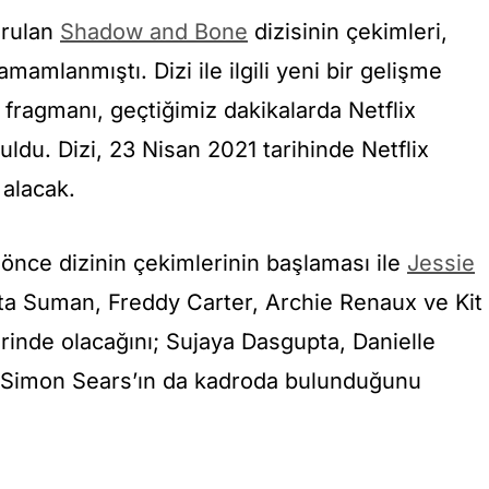
urulan
Shadow and Bone
dizisinin çekimleri,
amamlanmıştı. Dizi ile ilgili yeni bir gelişme
 fragmanı, geçtiğimiz dakikalarda Netflix
uldu. Dizi, 23 Nisan 2021 tarihinde Netflix
 alacak.
önce dizinin çekimlerinin başlaması ile
Jessie
ta Suman, Freddy Carter, Archie Renaux ve Kit
lerinde olacağını; Sujaya Dasgupta, Danielle
e Simon Sears’ın da kadroda bulunduğunu