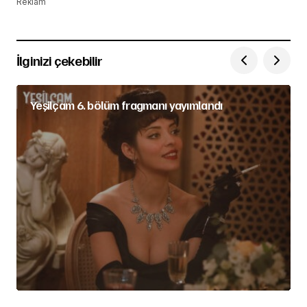
Reklam
İlginizi çekebilir
Yeşilçam 6. bölüm fragmanı yayımlandı