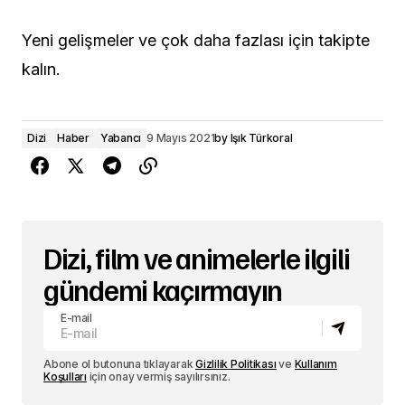
Yeni gelişmeler ve çok daha fazlası için takipte
kalın.
Dizi
Haber
Yabancı
9 Mayıs 2021
by
Işık Türkoral
Dizi, film ve animelerle ilgili
gündemi kaçırmayın
E-mail
Abone ol butonuna tıklayarak
Gizlilik Politikası
ve
Kullanım
Koşulları
için onay vermiş sayılırsınız.