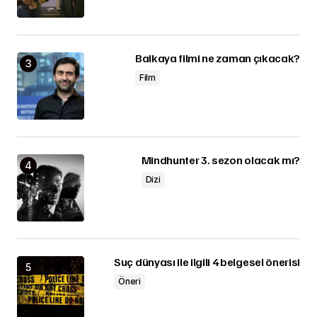
Balkaya filmi ne zaman çıkacak?
Film
Mindhunter 3. sezon olacak mı?
Dizi
Suç dünyası ile ilgili 4 belgesel önerisi
Öneri