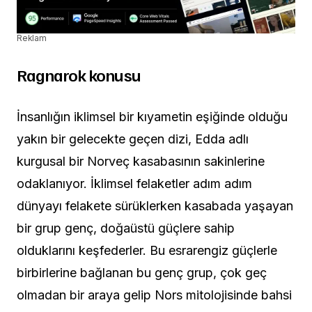
Reklam
Ragnarok konusu
İnsanlığın iklimsel bir kıyametin eşiğinde olduğu
yakın bir gelecekte geçen dizi, Edda adlı
kurgusal bir Norveç kasabasının sakinlerine
odaklanıyor. İklimsel felaketler adım adım
dünyayı felakete sürüklerken kasabada yaşayan
bir grup genç, doğaüstü güçlere sahip
olduklarını keşfederler. Bu esrarengiz güçlerle
birbirlerine bağlanan bu genç grup, çok geç
olmadan bir araya gelip Nors mitolojisinde bahsi