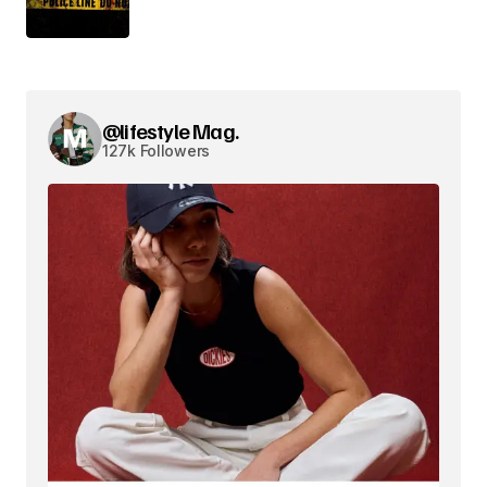
@lifestyle Mag.
127k Followers