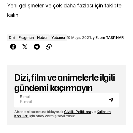
Yeni gelişmeler ve çok daha fazlası için takipte
kalın.
Dizi
Fragman
Haber
Yabancı
10 Mayıs 2021
by
Ecem TAŞPINAR
Dizi, film ve animelerle ilgili
gündemi kaçırmayın
E-mail
Abone ol butonuna tıklayarak
Gizlilik Politikası
ve
Kullanım
Koşulları
için onay vermiş sayılırsınız.