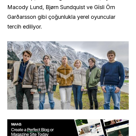
Macody Lund, Bjørn Sundquist ve Gísli Örn
Garðarsson gibi çoğunlukla yerel oyuncular
tercih ediliyor.