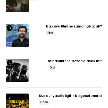
Balkaya filmi ne zaman çıkacak?
Film
Mindhunter 3. sezon olacak mı?
Dizi
Suç dünyası ile ilgili 4 belgesel önerisi
Öneri