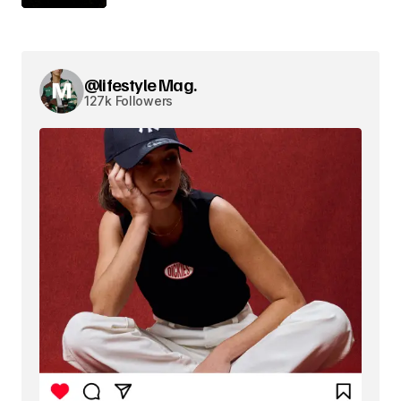
@lifestyle Mag.
127k Followers