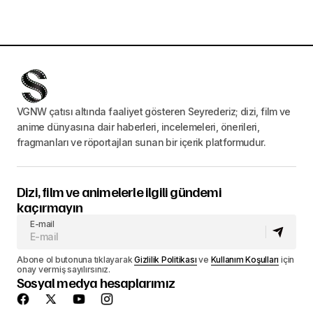
VGNW çatısı altında faaliyet gösteren Seyrederiz; dizi, film ve
anime dünyasına dair haberleri, incelemeleri, önerileri,
fragmanları ve röportajları sunan bir içerik platformudur.
Dizi, film ve animelerle ilgili gündemi
kaçırmayın
E-mail
Abone ol butonuna tıklayarak
Gizlilik Politikası
ve
Kullanım Koşulları
için
onay vermiş sayılırsınız.
Sosyal medya hesaplarımız