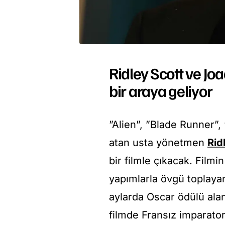
Ridley Scott ve Jo
bir araya geliyor
”Alien”, ”Blade Runner”, 
atan usta yönetmen
Rid
bir filmle çıkacak. Film
yapımlarla övgü toplayan
aylarda Oscar ödülü al
filmde Fransız imparato