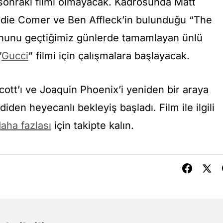
r sonraki filmi olmayacak. Kadrosunda Matt
die Comer ve Ben Affleck’in bulunduğu “The
onunu geçtiğimiz günlerde tamamlayan ünlü
”
Gucci
” filmi için çalışmalara başlayacak.
ott’ı ve Joaquin Phoenix’i yeniden bir araya
diden heyecanlı bekleyiş başladı. Film ile ilgili
aha fazlası
için takipte kalın.