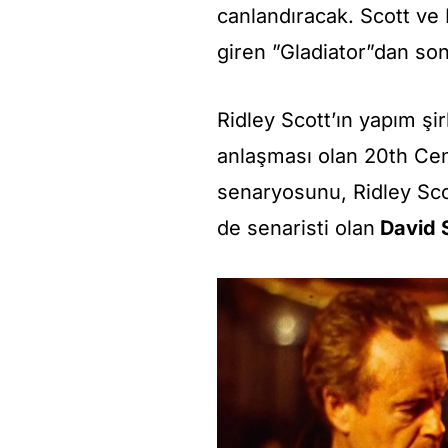
canlandıracak. Scott ve 
giren ”Gladiator”dan son
Ridley Scott’ın yapım şir
anlaşması olan 20th Cent
senaryosunu, Ridley Scot
de senaristi olan
David 