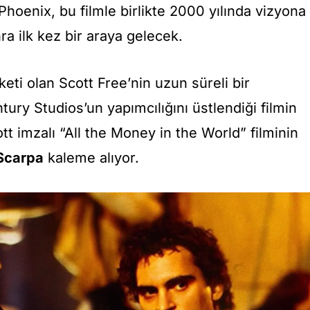
Phoenix, bu filmle birlikte 2000 yılında vizyona
ra ilk kez bir araya gelecek.
keti olan Scott Free’nin uzun süreli bir
ury Studios’un yapımcılığını üstlendiği filmin
t imzalı “All the Money in the World” filminin
Scarpa
kaleme alıyor.