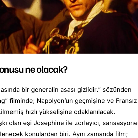
 konusu ne olacak?
asında bir generalin asası gizlidir.” sözünden
ag” filminde;
Napolyon’un geçmişine ve Fransız
ülmemiş hızlı yükselişine odaklanılacak.
kı olan eşi Josephine ile zorlayıcı, sansasyone
işlenecek konulardan biri. Aynı zamanda film;