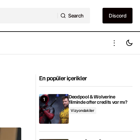
Search
Discord
Search
Discord
dıracak
Gucci filminin çekimlerine başlanacak
En popüler içerikler
Deadpool & Wolverine
filminde after credits var mı?
Vizyondakiler