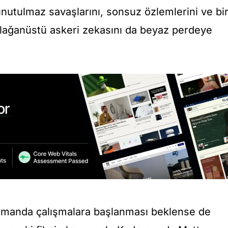
nutulmaz savaşlarını, sonsuz özlemlerini ve bi
olağanüstü askeri zekasını da beyaz perdeye
 zamanda çalışmalara başlanması beklense de