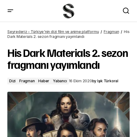
Jungleland fragmanı yayımlandı
Seyrederiz – Türkiye'nin dizi film ve anime platformu
Fragman
His
Dark Materials 2. sezon fragmanı yayımlandı
His Dark Materials 2. sezon
fragmanı yayımlandı
Dizi
Fragman
Haber
Yabancı
16 Ekim 2020
by
Işık Türkoral