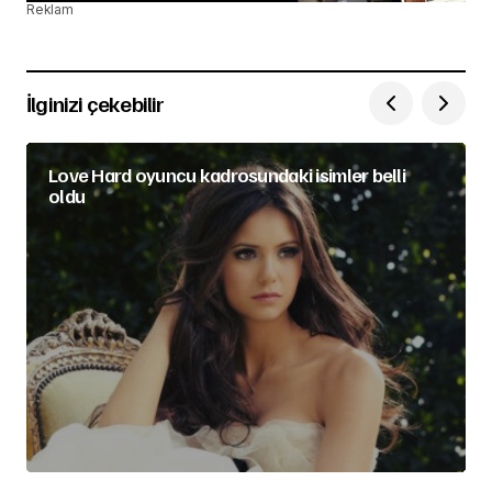
Reklam
İlginizi çekebilir
Love Hard oyuncu kadrosundaki isimler belli
oldu