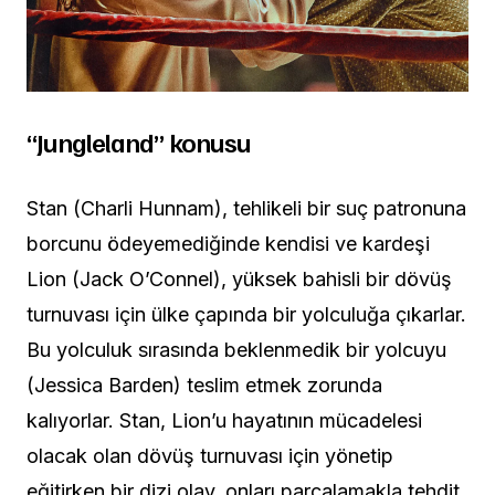
“Jungleland” konusu
Stan (Charli Hunnam), tehlikeli bir suç patronuna
borcunu ödeyemediğinde kendisi ve kardeşi
Lion (Jack O’Connel), yüksek bahisli bir dövüş
turnuvası için ülke çapında bir yolculuğa çıkarlar.
Bu yolculuk sırasında beklenmedik bir yolcuyu
(Jessica Barden) teslim etmek zorunda
kalıyorlar. Stan, Lion’u hayatının mücadelesi
olacak olan dövüş turnuvası için yönetip
eğitirken bir dizi olay, onları parçalamakla tehdit