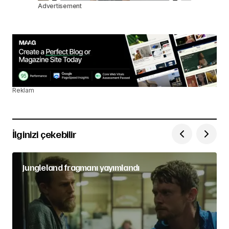
Advertisement
Reklam
İlginizi çekebilir
Jungleland fragmanı yayımlandı