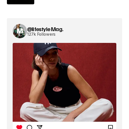
@lifestyle Mag.
127k Followers