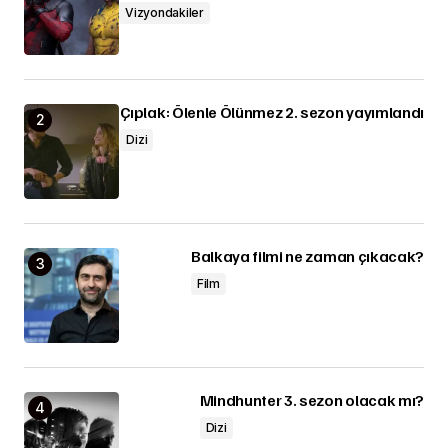
Vizyondakiler
Çıplak: Ölenle Ölünmez 2. sezon yayımlandı
Dizi
Balkaya filmi ne zaman çıkacak?
Film
Mindhunter 3. sezon olacak mı?
Dizi