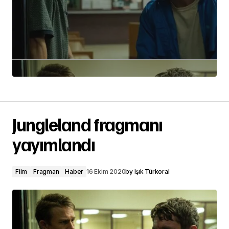
Jungleland fragmanı
yayımlandı
Film
Fragman
Haber
16 Ekim 2020
by
Işık Türkoral