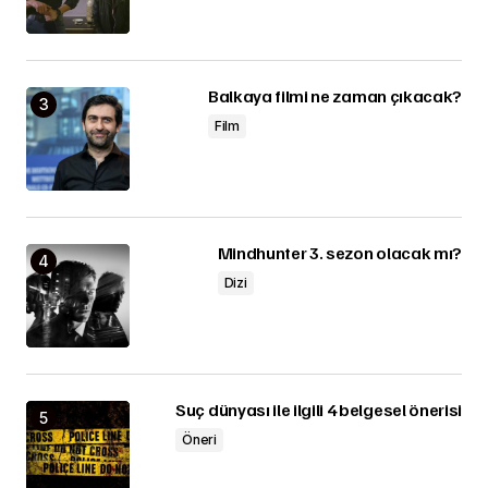
Balkaya filmi ne zaman çıkacak?
Film
Mindhunter 3. sezon olacak mı?
Dizi
Suç dünyası ile ilgili 4 belgesel önerisi
Öneri