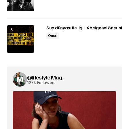
Suç dünyası ile ilgili 4 belgesel önerisi
Öneri
@lifestyle Mag.
127k Followers