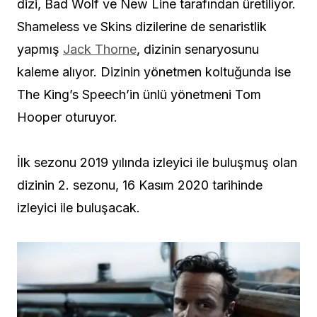
dizi, Bad Wolf ve New Line tarafından üretiliyor.
Shameless ve Skins dizilerine de senaristlik
yapmış
Jack Thorne
, dizinin senaryosunu
kaleme alıyor. Dizinin yönetmen koltuğunda ise
The King’s Speech’in ünlü yönetmeni Tom
Hooper oturuyor.
İlk sezonu 2019 yılında izleyici ile buluşmuş olan
dizinin 2. sezonu, 16 Kasım 2020 tarihinde
izleyici ile buluşacak.