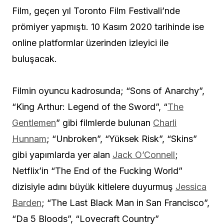
Film, geçen yıl Toronto Film Festivali’nde
prömiyer yapmıştı. 10 Kasım 2020 tarihinde ise
online platformlar üzerinden izleyici ile
buluşacak.
Filmin oyuncu kadrosunda; “Sons of Anarchy”,
“King Arthur: Legend of the Sword”, “
The
Gentlemen
” gibi filmlerde bulunan
Charli
Hunnam
; “Unbroken”, “Yüksek Risk”, “Skins”
gibi yapımlarda yer alan
Jack O’Connell
;
Netflix’in “The End of the Fucking World”
dizisiyle adını büyük kitlelere duyurmuş
Jessica
Barden
; “The Last Black Man in San Francisco”,
“Da 5 Bloods”, “Lovecraft Country”