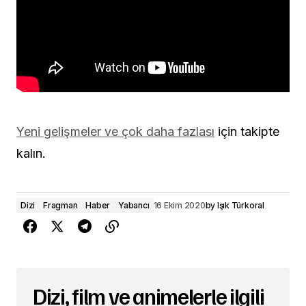
Yeni gelişmeler ve çok daha fazlası
için takipte
kalın.
Dizi
Fragman
Haber
Yabancı
16 Ekim 2020
by
Işık Türkoral
Dizi, film ve animelerle ilgili