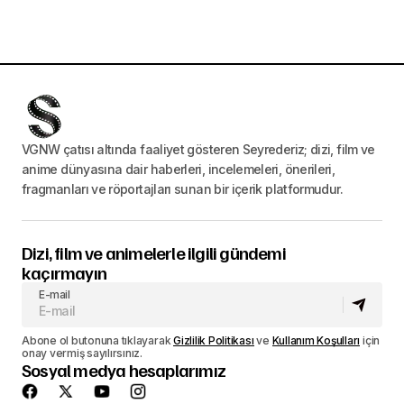
VGNW çatısı altında faaliyet gösteren Seyrederiz; dizi, film ve
anime dünyasına dair haberleri, incelemeleri, önerileri,
fragmanları ve röportajları sunan bir içerik platformudur.
Dizi, film ve animelerle ilgili gündemi
kaçırmayın
E-mail
Abone ol butonuna tıklayarak
Gizlilik Politikası
ve
Kullanım Koşulları
için
onay vermiş sayılırsınız.
Sosyal medya hesaplarımız