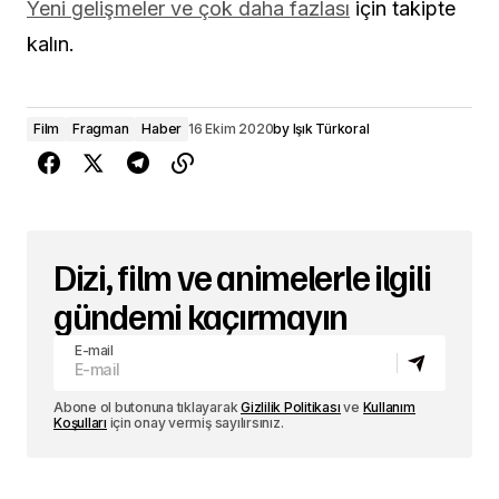
Yeni gelişmeler ve çok daha fazlası
için takipte
kalın.
Film
Fragman
Haber
16 Ekim 2020
by
Işık Türkoral
Dizi, film ve animelerle ilgili
gündemi kaçırmayın
E-mail
Abone ol butonuna tıklayarak
Gizlilik Politikası
ve
Kullanım
Koşulları
için onay vermiş sayılırsınız.