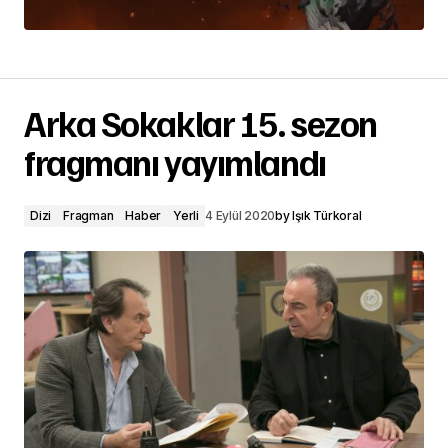
Arka Sokaklar 15. sezon
fragmanı yayımlandı
Dizi
Fragman
Haber
Yerli
4 Eylül 2020
by
Işık Türkoral