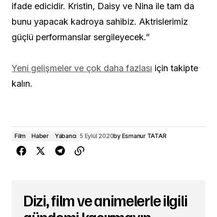
ifade edicidir. Kristin, Daisy ve Nina ile tam da
bunu yapacak kadroya sahibiz.
Aktrislerimiz
güçlü performanslar sergileyecek.”
Yeni gelişmeler ve çok daha fazlası
için takipte
kalın.
Film
Haber
Yabancı
5 Eylül 2020
by
Esmanur TATAR
Dizi, film ve animelerle ilgili
gündemi kaçırmayın