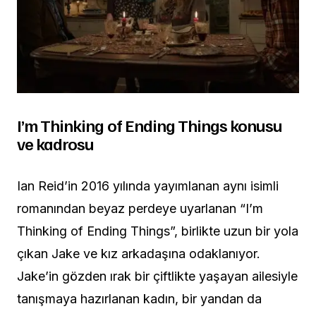
I’m Thinking of Ending Things konusu
ve kadrosu
Ian Reid’in 2016 yılında yayımlanan aynı isimli
romanından beyaz perdeye uyarlanan “I’m
Thinking of Ending Things”, birlikte uzun bir yola
çıkan Jake ve kız arkadaşına odaklanıyor.
Jake’in gözden ırak bir çiftlikte yaşayan ailesiyle
tanışmaya hazırlanan kadın, bir yandan da