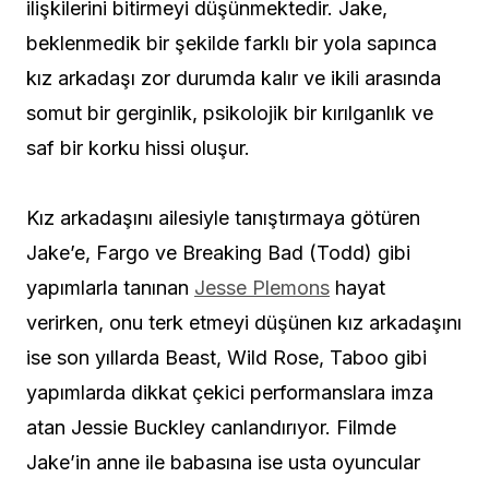
ilişkilerini bitirmeyi düşünmektedir. Jake,
beklenmedik bir şekilde farklı bir yola sapınca
kız arkadaşı zor durumda kalır ve ikili arasında
somut bir gerginlik, psikolojik bir kırılganlık ve
saf bir korku hissi oluşur.
Kız arkadaşını ailesiyle tanıştırmaya götüren
Jake’e, Fargo ve Breaking Bad (Todd) gibi
yapımlarla tanınan
Jesse Plemons
hayat
verirken, onu terk etmeyi düşünen kız arkadaşını
ise son yıllarda Beast, Wild Rose, Taboo gibi
yapımlarda dikkat çekici performanslara imza
atan Jessie Buckley canlandırıyor. Filmde
Jake’in anne ile babasına ise usta oyuncular