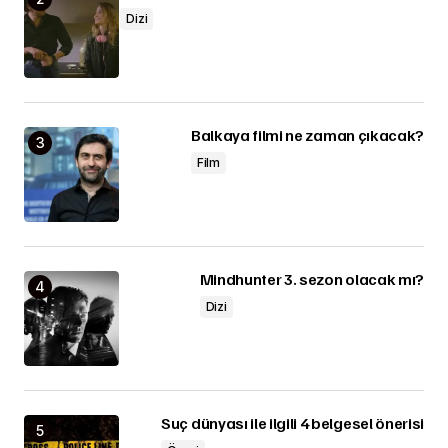
Dizi
Balkaya filmi ne zaman çıkacak?
Film
Mindhunter 3. sezon olacak mı?
Dizi
Suç dünyası ile ilgili 4 belgesel önerisi