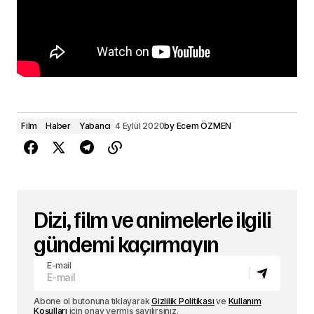
Film
Haber
Yabancı
4 Eylül 2020
by
Ecem ÖZMEN
Dizi, film ve animelerle ilgili
gündemi kaçırmayın
E-mail
Abone ol butonuna tıklayarak
Gizlilik Politikası
ve
Kullanım
Koşulları
için onay vermiş sayılırsınız.