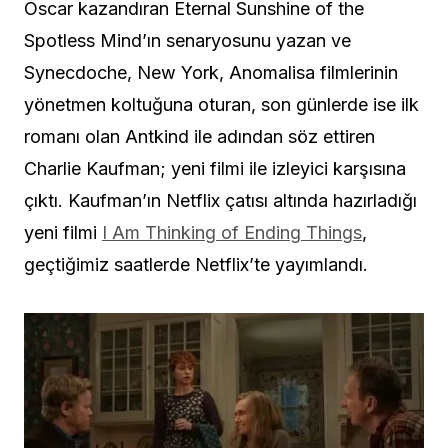
Oscar kazandıran Eternal Sunshine of the
Spotless Mind’ın senaryosunu yazan ve
Synecdoche, New York, Anomalisa filmlerinin
yönetmen koltuğuna oturan, son günlerde ise ilk
romanı olan Antkind ile adından söz ettiren
Charlie Kaufman; yeni filmi ile izleyici karşısına
çıktı. Kaufman’ın Netflix çatısı altında hazırladığı
yeni filmi
I Am Thinking of Ending Things
,
geçtiğimiz saatlerde Netflix’te yayımlandı.