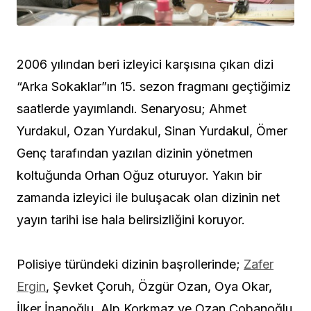
2006 yılından beri izleyici karşısına çıkan dizi
“Arka Sokaklar”ın 15. sezon fragmanı geçtiğimiz
saatlerde yayımlandı. Senaryosu; Ahmet
Yurdakul, Ozan Yurdakul, Sinan Yurdakul, Ömer
Genç tarafından yazılan dizinin yönetmen
koltuğunda Orhan Oğuz oturuyor. Yakın bir
zamanda izleyici ile buluşacak olan dizinin net
yayın tarihi ise hala belirsizliğini koruyor.
Polisiye türündeki dizinin başrollerinde;
Zafer
Ergin
, Şevket Çoruh, Özgür Ozan, Oya Okar,
İlker İnanoğlu, Alp Korkmaz ve Ozan Çobanoğlu