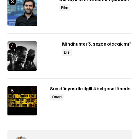
Film
Mindhunter 3. sezon olacak mı?
Dizi
Suç dünyası ile ilgili 4 belgesel önerisi
Öneri