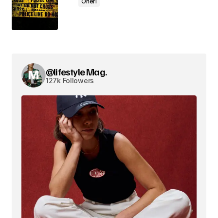
Öneri
@lifestyle Mag.
127k Followers