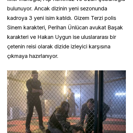
bulunuyor. Ancak dizinin yeni sezonunda
kadroya 3 yeni isim katıldı. Gizem Terzi polis
Sinem karakteri, Perihan Ünlücan avukat Başak
karakteri ve Hakan Uygun ise uluslararası bir
çetenin reisi olarak dizide izleyici karşısına
çıkmaya hazırlanıyor.