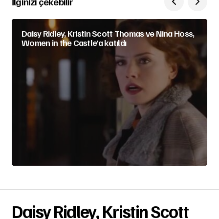
İlginizi çekebilir
Daisy Ridley, Kristin Scott Thomas ve Nina Hoss,
Women in the Castle’a katıldı
Daisy Ridley, Kristin Scott