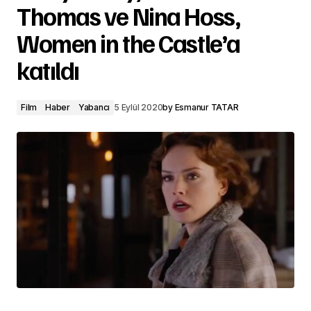
Thomas ve Nina Hoss,
Women in the Castle’a
katıldı
Film
Haber
Yabancı
5 Eylül 2020
by
Esmanur TATAR