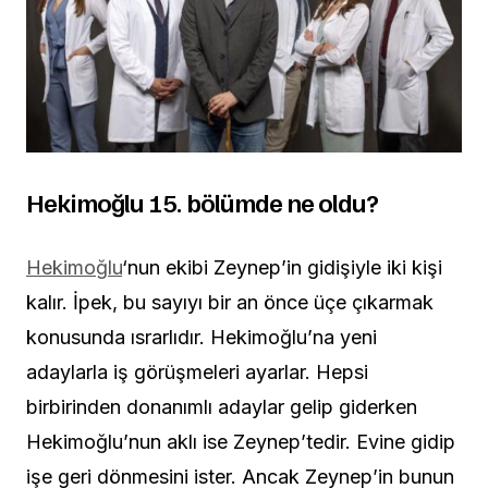
Hekimoğlu 15. bölümde ne oldu?
Hekimoğlu
‘nun ekibi Zeynep’in gidişiyle iki kişi
kalır. İpek, bu sayıyı bir an önce üçe çıkarmak
konusunda ısrarlıdır. Hekimoğlu’na yeni
adaylarla iş görüşmeleri ayarlar. Hepsi
birbirinden donanımlı adaylar gelip giderken
Hekimoğlu’nun aklı ise Zeynep’tedir. Evine gidip
işe geri dönmesini ister. Ancak Zeynep’in bunun