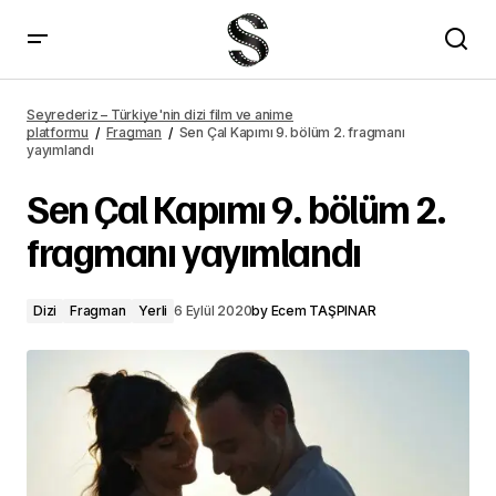
Hekimoğlu 16. bölüm 2. fragmanı yayımlandı
Seyrederiz – Türkiye'nin dizi film ve anime
platformu
Fragman
Sen Çal Kapımı 9. bölüm 2. fragmanı
yayımlandı
Sen Çal Kapımı 9. bölüm 2.
fragmanı yayımlandı
Dizi
Fragman
Yerli
6 Eylül 2020
by
Ecem TAŞPINAR