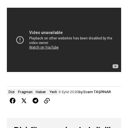
Dizi
Fragman
Haber
Yerli
6 Eylül 2020
by
Ecem TAŞPINAR