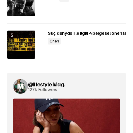
Suç dünyası ile ilgili 4 belgesel önerisi
Öneri
@lifestyle Mag.
127k Followers