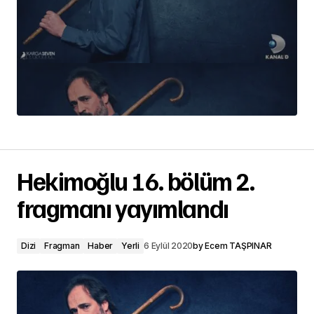
Hekimoğlu 16. bölüm 2.
fragmanı yayımlandı
Dizi
Fragman
Haber
Yerli
6 Eylül 2020
by
Ecem TAŞPINAR