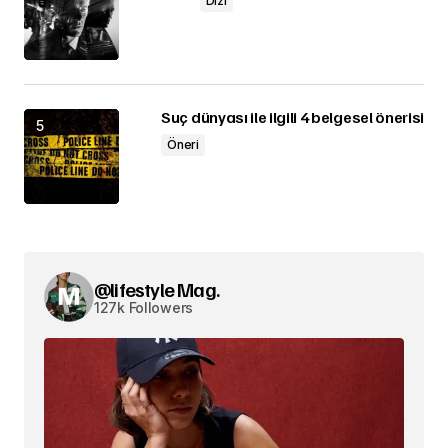
Dizi
Suç dünyası ile ilgili 4 belgesel önerisi
Öneri
@lifestyle Mag.
127k Followers