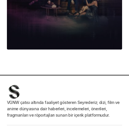
VGNW çatısı altında faaliyet gösteren Seyrederiz; dizi, film ve
anime dünyasına dair haberleri, incelemeleri, önerileri,
fragmanları ve röportajları sunan bir içerik platformudur.