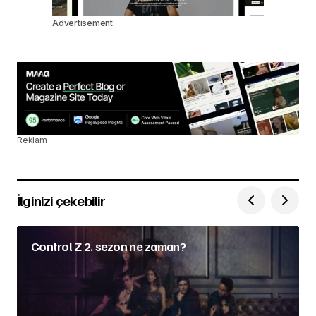
Advertisement
Reklam
İlginizi çekebilir
Control Z 2. sezon ne zaman?