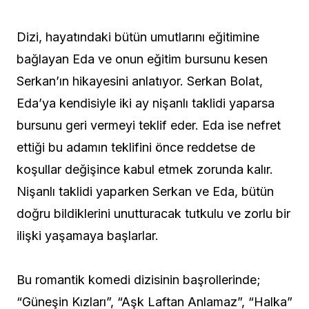
Dizi, hayatındaki bütün umutlarını eğitimine
bağlayan Eda ve onun eğitim bursunu kesen
Serkan’ın hikayesini anlatıyor. Serkan Bolat,
Eda’ya kendisiyle iki ay nişanlı taklidi yaparsa
bursunu geri vermeyi teklif eder. Eda ise nefret
ettiği bu adamın teklifini önce reddetse de
koşullar değişince kabul etmek zorunda kalır.
Nişanlı taklidi yaparken Serkan ve Eda, bütün
doğru bildiklerini unutturacak tutkulu ve zorlu bir
ilişki yaşamaya başlarlar.
Bu romantik komedi dizisinin başrollerinde;
“Güneşin Kızları”, “Aşk Laftan Anlamaz”, “Halka”