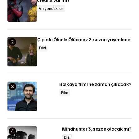
Vizyondakiler
Çıplak: Ölenle Ölünmez 2. sezon yayımlandı
Dizi
Balkaya filmi ne zaman çıkacak?
Film
Mindhunter 3. sezon olacak mı?
Dizi