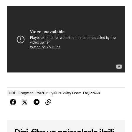
Dizi
Fragman
Yerli
6 Eylül 2020
by
Ecem TAŞPINAR
Dizi, film ve animelerle ilgili