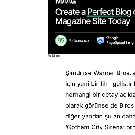
Reklam
Şimdi ise Warner Bros.’
için yeni bir film geliştir
herhangi bir detay açıkl
olarak görünse de Birds o
diğer yandan şu an daha
‘Gotham City Sirens’ pro