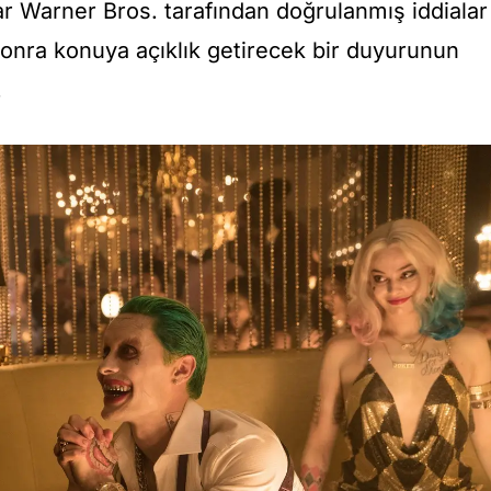
lar Warner Bros. tarafından doğrulanmış iddialar
sonra konuya açıklık getirecek bir duyurunun
.