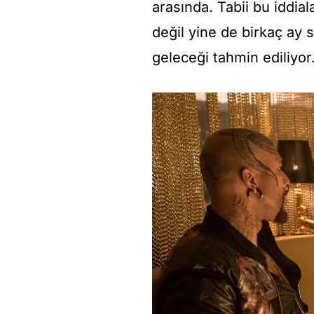
arasında. Tabii bu iddia
değil yine de birkaç ay 
geleceği tahmin ediliyor