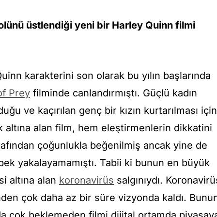
ünü üstlendiği yeni bir Harley Quinn filmi
Quinn karakterini son olarak bu yılın başlarında
of Prey
filminde canlandırmıştı. Güçlü kadın
uğu ve kaçırılan genç bir kızın kurtarılması için
 altına alan film, hem eleştirmenlerin dikkatini
arafından çoğunlukla beğenilmiş ancak yine de
pek yakalayamamıştı. Tabii ki bunun en büyük
i altına alan
koronavirüs
salgınıydı. Koronavirü
nden çok daha az bir süre vizyonda kaldı. Bunu
a çok beklemeden filmi dijital ortamda piyasay