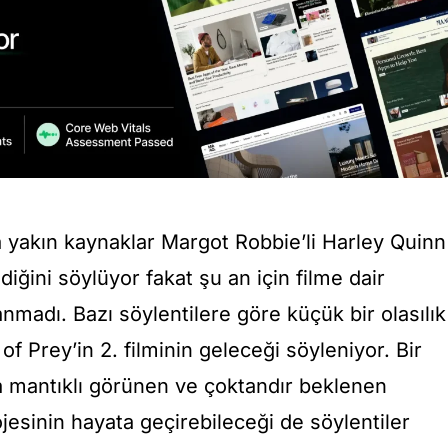
a yakın kaynaklar Margot Robbie’li Harley Quinn
ildiğini söylüyor fakat şu an için filme dair
anmadı. Bazı söylentilere göre küçük bir olasılık
f Prey’in 2. filminin geleceği söyleniyor. Bir
 mantıklı görünen ve çoktandır beklenen
jesinin hayata geçirebileceği de söylentiler