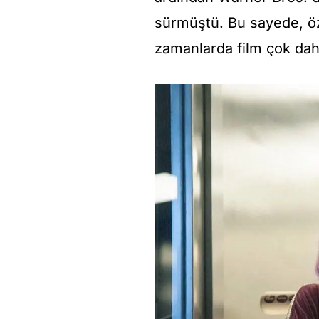
sürmüştü. Bu sayede, öze
zamanlarda film çok daha