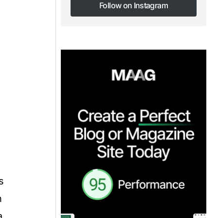
Follow on Instagram
Follow on Instagram
s
n
a