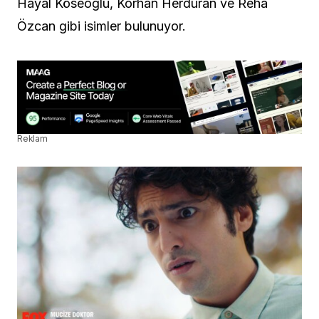
Hayal Köseoğlu, Korhan Herduran ve Reha
Özcan gibi isimler bulunuyor.
Reklam