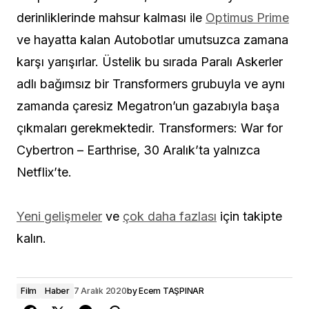
derinliklerinde mahsur kalması ile
Optimus Prime
ve hayatta kalan Autobotlar umutsuzca zamana
karşı yarışırlar. Üstelik bu sırada Paralı Askerler
adlı bağımsız bir Transformers grubuyla ve aynı
zamanda çaresiz Megatron’un gazabıyla başa
çıkmaları gerekmektedir. Transformers: War for
Cybertron – Earthrise, 30 Aralık’ta yalnızca
Netflix’te.
Yeni gelişmeler
ve
çok daha fazlası
için takipte
kalın.
Film
Haber
7 Aralık 2020
by
Ecem TAŞPINAR