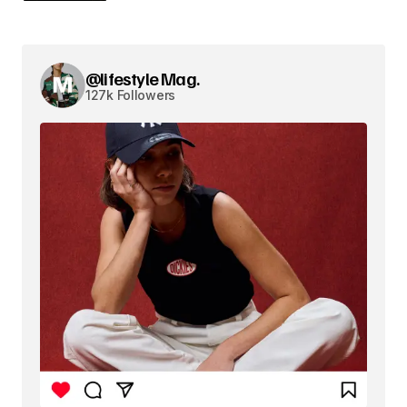
@lifestyle Mag.
127k Followers