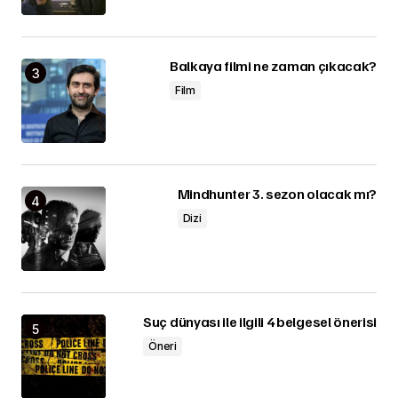
Balkaya filmi ne zaman çıkacak?
Film
Mindhunter 3. sezon olacak mı?
Dizi
Suç dünyası ile ilgili 4 belgesel önerisi
Öneri