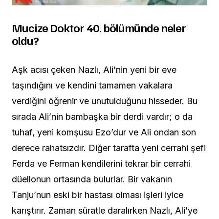
Mucize Doktor 40. bölümünde neler
oldu?
Aşk acısı çeken Nazlı, Ali’nin yeni bir eve
taşındığını ve kendini tamamen vakalara
verdiğini öğrenir ve unutulduğunu hisseder. Bu
sırada Ali’nin bambaşka bir derdi vardır; o da
tuhaf, yeni komşusu Ezo’dur ve Ali ondan son
derece rahatsızdır. Diğer tarafta yeni cerrahi şefi
Ferda ve Ferman kendilerini tekrar bir cerrahi
düellonun ortasında bulurlar. Bir vakanın
Tanju’nun eski bir hastası olması işleri iyice
karıştırır. Zaman süratle daralırken Nazlı, Ali’ye