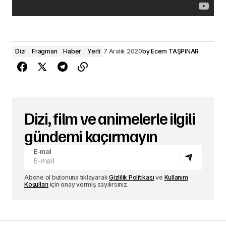
Dizi
Fragman
Haber
Yerli
7 Aralık 2020
by
Ecem TAŞPINAR
Dizi, film ve animelerle ilgili
gündemi kaçırmayın
E-mail
Abone ol butonuna tıklayarak
Gizlilik Politikası
ve
Kullanım
Koşulları
için onay vermiş sayılırsınız.