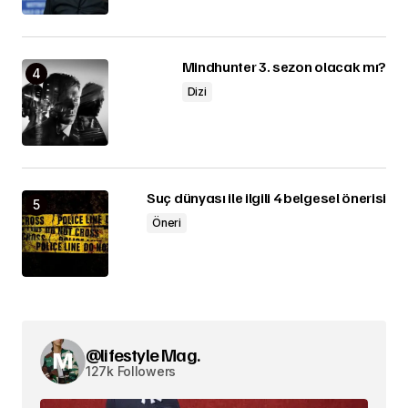
Mindhunter 3. sezon olacak mı?
Dizi
Suç dünyası ile ilgili 4 belgesel önerisi
Öneri
@lifestyle Mag.
127k Followers