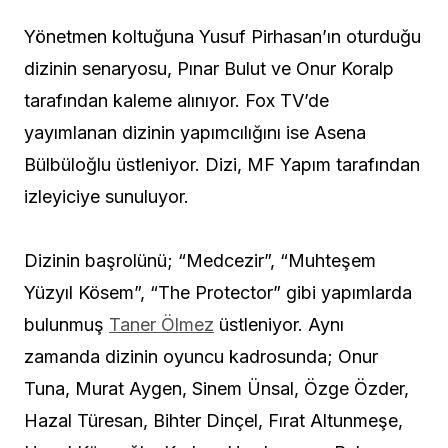
Yönetmen koltuğuna Yusuf Pirhasan’ın oturduğu
dizinin senaryosu, Pınar Bulut ve Onur Koralp
tarafından kaleme alınıyor. Fox TV’de
yayımlanan dizinin yapımcılığını ise Asena
Bülbüloğlu üstleniyor. Dizi, MF Yapım tarafından
izleyiciye sunuluyor.
Dizinin başrolünü; “Medcezir”, “Muhteşem
Yüzyıl Kösem”, “The Protector” gibi yapımlarda
bulunmuş
Taner Ölmez
üstleniyor. Aynı
zamanda dizinin oyuncu kadrosunda; Onur
Tuna, Murat Aygen, Sinem Ünsal, Özge Özder,
Hazal Türesan, Bihter Dinçel, Fırat Altunmeşe,