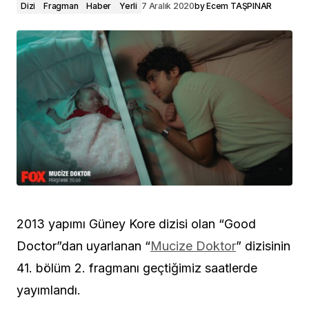
Dizi
Fragman
Haber
Yerli
7 Aralık 2020
by
Ecem TAŞPINAR
2013 yapımı Güney Kore dizisi olan “Good
Doctor”dan uyarlanan “
Mucize Doktor
” dizisinin
41. bölüm 2. fragmanı geçtiğimiz saatlerde
yayımlandı.