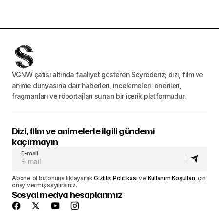
VGNW çatısı altında faaliyet gösteren Seyrederiz; dizi, film ve
anime dünyasına dair haberleri, incelemeleri, önerileri,
fragmanları ve röportajları sunan bir içerik platformudur.
Dizi, film ve animelerle ilgili gündemi
kaçırmayın
E-mail
Abone ol butonuna tıklayarak
Gizlilik Politikası
ve
Kullanım Koşulları
için
onay vermiş sayılırsınız.
Sosyal medya hesaplarımız