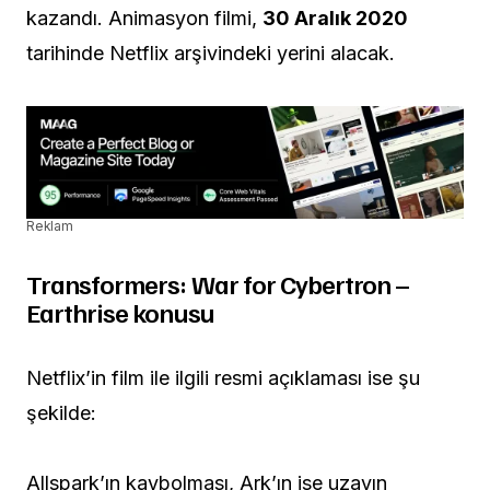
kazandı. Animasyon filmi,
30 Aralık 2020
tarihinde Netflix arşivindeki yerini alacak.
Reklam
Transformers: War for Cybertron –
Earthrise konusu
Netflix’in film ile ilgili resmi açıklaması ise şu
şekilde:
Allspark’ın kaybolması, Ark’ın ise uzayın