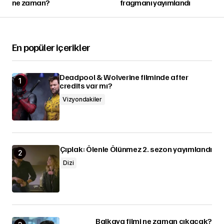
ne zaman?
fragmanı yayımlandı
En popüler içerikler
Deadpool & Wolverine filminde after
credits var mı?
Vizyondakiler
Çıplak: Ölenle Ölünmez 2. sezon yayımlandı
Dizi
Balkaya filmi ne zaman çıkacak?