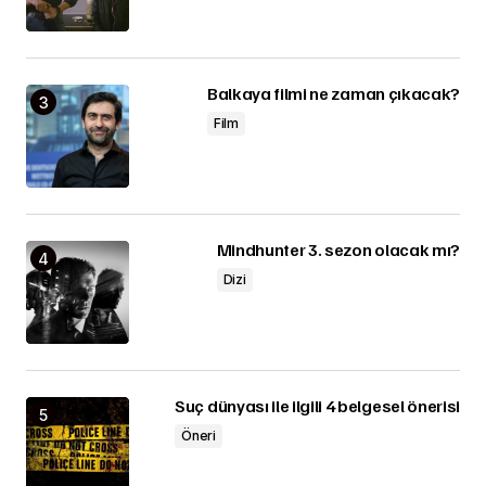
Balkaya filmi ne zaman çıkacak?
Film
Mindhunter 3. sezon olacak mı?
Dizi
Suç dünyası ile ilgili 4 belgesel önerisi
Öneri