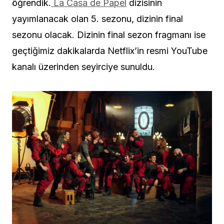
öğrendik.
La Casa de Papel
dizisinin
yayımlanacak olan 5. sezonu, dizinin final
sezonu olacak. Dizinin final sezon fragmanı ise
geçtiğimiz dakikalarda Netflix’in resmi YouTube
kanalı üzerinden seyirciye sunuldu.