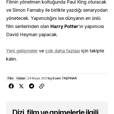
Filmin yönetmen koltuğunda Paul King oturacak
ve Simon Farnaby ile birlikte yazdığı senaryodan
yönetecek. Yapımcılığını ise dünyanın en ünlü
film serilerinden olan
Harry Potter
‘ın yapımcısı
David Heyman yapacak.
Yeni gelişmeler
ve
çok daha fazlası
için takipte
kalın.
Film
Haber
24 Mayıs 2021
by
Ecem TAŞPINAR
Dizi, film ve animelerle ilgili