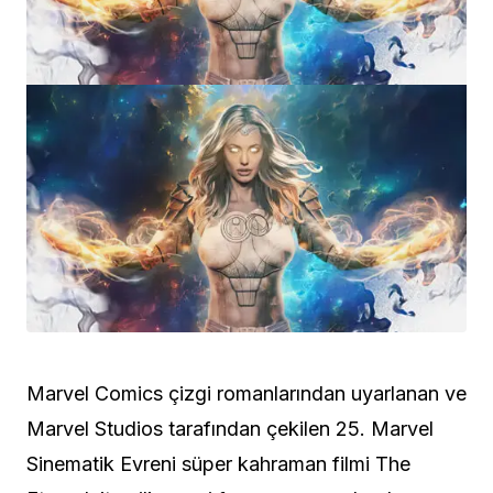
Marvel Comics çizgi romanlarından uyarlanan ve
Marvel Studios tarafından çekilen 25. Marvel
Sinematik Evreni süper kahraman filmi The