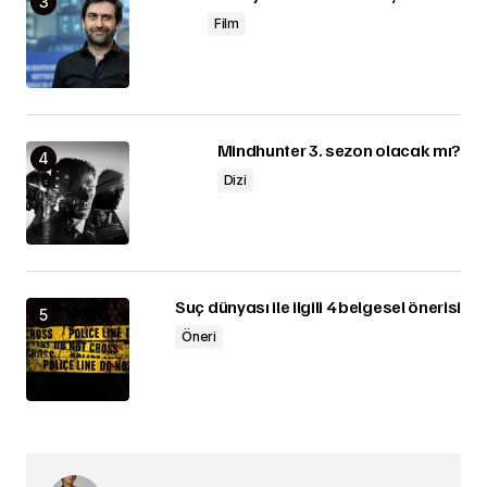
Film
Mindhunter 3. sezon olacak mı?
Dizi
Suç dünyası ile ilgili 4 belgesel önerisi
Öneri