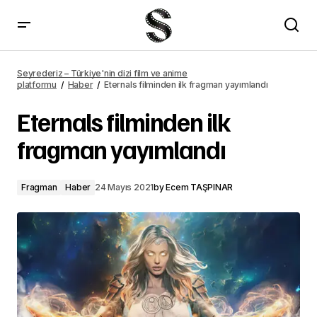
Eternals filminden ilk fragman yayımlandı – Seyrederiz
Seyrederiz – Türkiye'nin dizi film ve anime
platformu
Haber
Eternals filminden ilk fragman yayımlandı
Eternals filminden ilk
fragman yayımlandı
Fragman
Haber
24 Mayıs 2021
by
Ecem TAŞPINAR