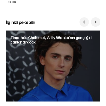
Reklam
İlginizi çekebilir
Timothée Chalamet, Willy Wonka’nın gençliğini
canlandıracak