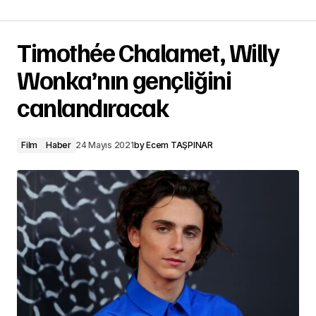
Timothée Chalamet, Willy
Wonka’nın gençliğini
canlandıracak
Film
Haber
24 Mayıs 2021
by
Ecem TAŞPINAR