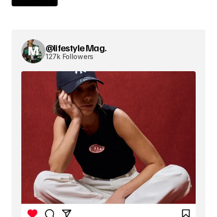
@lifestyle Mag.
127k Followers