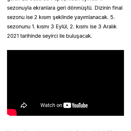
sezonuyla ekranlara geri dönmüştü. Dizinin final
sezonu ise 2 kısım şeklinde yayımlanacak. 5.
sezonunu 1. kısmı 3 Eylül, 2. kısmı ise 3 Aralık
2021 tarihinde seyirci ile buluşacak.