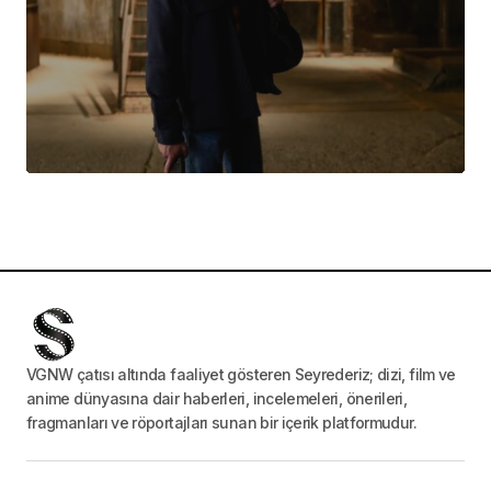
VGNW çatısı altında faaliyet gösteren Seyrederiz; dizi, film ve
anime dünyasına dair haberleri, incelemeleri, önerileri,
fragmanları ve röportajları sunan bir içerik platformudur.