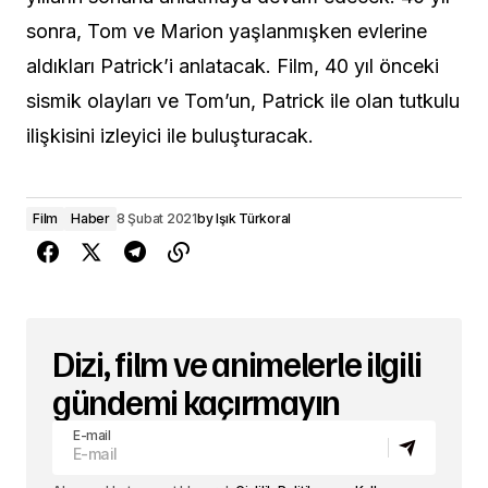
sonra, Tom ve Marion yaşlanmışken evlerine
aldıkları Patrick’i anlatacak. Film, 40 yıl önceki
sismik olayları ve Tom’un, Patrick ile olan tutkulu
ilişkisini izleyici ile buluşturacak.
Film
Haber
8 Şubat 2021
by
Işık Türkoral
Dizi, film ve animelerle ilgili
gündemi kaçırmayın
E-mail