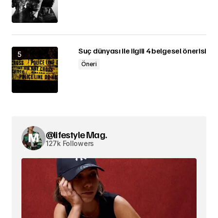
Suç dünyası ile ilgili 4 belgesel önerisi
Öneri
@lifestyle Mag.
127k Followers