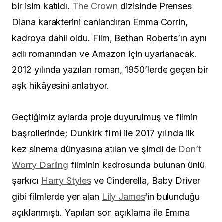
bir isim katıldı.
The Crown
dizisinde Prenses
Diana karakterini canlandıran Emma Corrin,
kadroya dahil oldu. Film, Bethan Roberts’ın aynı
adlı romanından ve Amazon için uyarlanacak.
2012 yılında yazılan roman, 1950’lerde geçen bir
aşk hikâyesini anlatıyor.
Geçtiğimiz aylarda proje duyurulmuş ve filmin
başrollerinde; Dunkirk filmi ile 2017 yılında ilk
kez sinema dünyasına atılan ve şimdi de
Don’t
Worry Darling
filminin kadrosunda bulunan ünlü
şarkıcı
Harry Styles
ve Cinderella, Baby Driver
gibi filmlerde yer alan
Lily James
‘in bulunduğu
açıklanmıştı. Yapılan son açıklama ile Emma