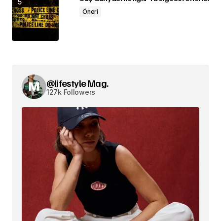
Öneri
@lifestyle Mag.
127k Followers