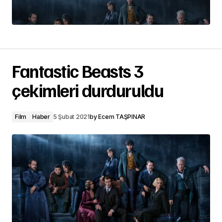
Fantastic Beasts 3
çekimleri durduruldu
Film
Haber
5 Şubat 2021
by
Ecem TAŞPINAR