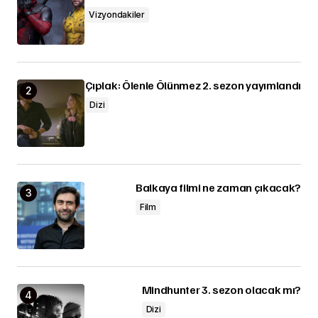
Vizyondakiler
Çıplak: Ölenle Ölünmez 2. sezon yayımlandı
Dizi
Balkaya filmi ne zaman çıkacak?
Film
Mindhunter 3. sezon olacak mı?
Dizi