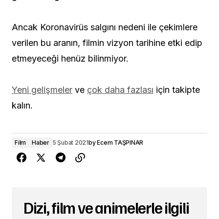
Ancak Koronavirüs salgını nedeni ile çekimlere
verilen bu aranın, filmin vizyon tarihine etki edip
etmeyeceği henüz bilinmiyor.
Yeni gelişmeler
ve
çok daha fazlası
için takipte
kalın.
Film
Haber
5 Şubat 2021
by
Ecem TAŞPINAR
Dizi, film ve animelerle ilgili