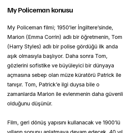
My Policeman konusu
My Policeman filmi; 1950’ler İngiltere’sinde,
Marion (Emma Corrin) adlı bir öğretmenin, Tom
(Harry Styles) adlı bir polise gördüğü ilk anda
aşık olmasıyla başlıyor. Daha sonra Tom,
gözlerini sofistike ve büyüleyici bir dünyaya
açmasına sebep olan müze küratörü Patrick ile
tanışır. Tom, Patrick’e ilgi duysa bile o
zamanlarda Marion ile evlenmenin daha güvenli
olduğunu düşünür.
Film, geri dönüş yapısını kullanacak ve 1900’lü
yılların sonunu anlatmaya devam edecek. 40 yıl