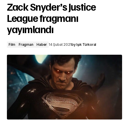
Zack Snyder’s Justice
League fragmanı
yayımlandı
Film
Fragman
Haber
14 Şubat 2021
by
Işık Türkoral