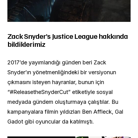
Zack Snyder’s Justice League hakkında
bildiklerimiz
2017’de yayımlandığı günden beri Zack
Snyder’ın yönetmenliğindeki bir versiyonun
çıkmasını isteyen hayranlar, bunun için
“#ReleasetheSnyderCut” etiketiyle sosyal
medyada gündem oluşturmaya çalıştılar. Bu
kampanyalara filmin yıldızları Ben Affleck, Gal
Gadot gibi oyuncular da katılmıştı.