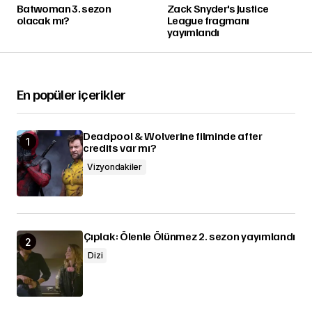
Batwoman 3. sezon
Zack Snyder's Justice
olacak mı?
League fragmanı
yayımlandı
En popüler içerikler
Deadpool & Wolverine filminde after
credits var mı?
Vizyondakiler
Çıplak: Ölenle Ölünmez 2. sezon yayımlandı
Dizi