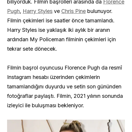
biliyorduk. Filmin başrolleri arasında da
Florence
Pugh
,
Harry Styles
ve
Chris Pine
bulunuyor.
Filmin çekimleri ise saatler önce tamamlandı.
Harry Styles ise yaklaşık iki aylık bir aranın
ardından My Policeman filminin çekimleri için
tekrar sete dönecek.
Filmin başrol oyuncusu Florence Pugh da resmî
Instagram hesabı üzerinden çekimlerin
tamamlandığını duyurdu ve setin son gününden
fotoğraflar paylaştı. Filmin, 2021 yılının sonunda
izleyici ile buluşması bekleniyor.