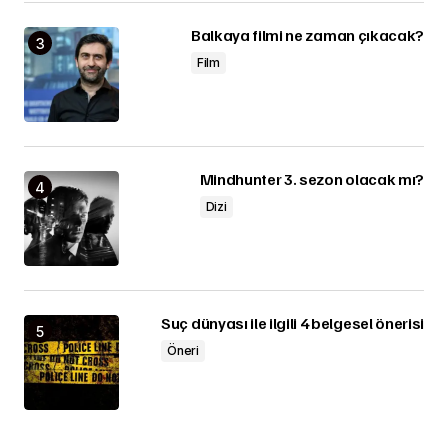
Balkaya filmi ne zaman çıkacak?
Film
Mindhunter 3. sezon olacak mı?
Dizi
Suç dünyası ile ilgili 4 belgesel önerisi
Öneri