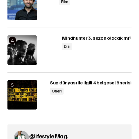
Film
Mindhunter 3. sezon olacak mı?
Dizi
Suç dünyası ile ilgili 4 belgesel önerisi
Öneri
@lifestyle Mag.