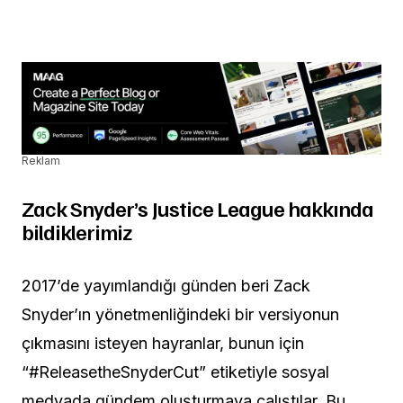
Reklam
Zack Snyder’s Justice League hakkında
bildiklerimiz
2017’de yayımlandığı günden beri Zack
Snyder’ın yönetmenliğindeki bir versiyonun
çıkmasını isteyen hayranlar, bunun için
“#ReleasetheSnyderCut” etiketiyle sosyal
medyada gündem oluşturmaya çalıştılar. Bu