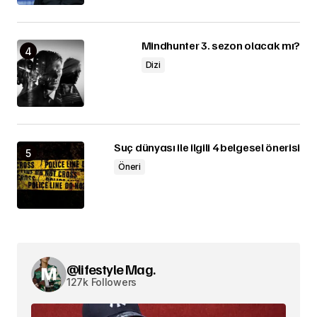
Mindhunter 3. sezon olacak mı?
Dizi
Suç dünyası ile ilgili 4 belgesel önerisi
Öneri
@lifestyle Mag.
127k Followers