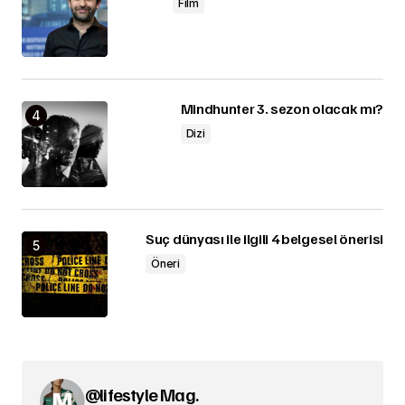
Film
Mindhunter 3. sezon olacak mı?
Dizi
Suç dünyası ile ilgili 4 belgesel önerisi
Öneri
@lifestyle Mag.