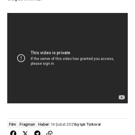
Film
Fragman
Haber
14 Şubat 2021
by
Işık Türkoral