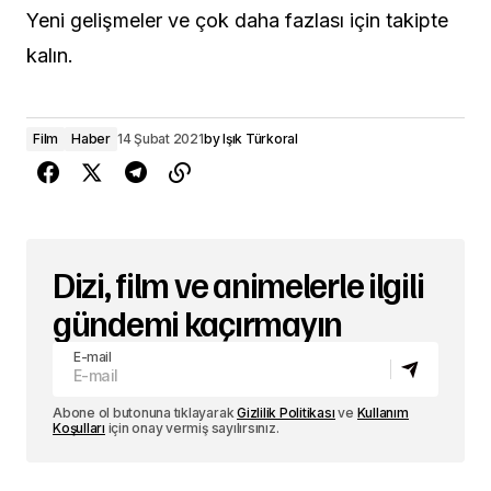
Yeni gelişmeler ve çok daha fazlası için takipte
kalın.
Film
Haber
14 Şubat 2021
by
Işık Türkoral
Dizi, film ve animelerle ilgili
gündemi kaçırmayın
E-mail
Abone ol butonuna tıklayarak
Gizlilik Politikası
ve
Kullanım
Koşulları
için onay vermiş sayılırsınız.