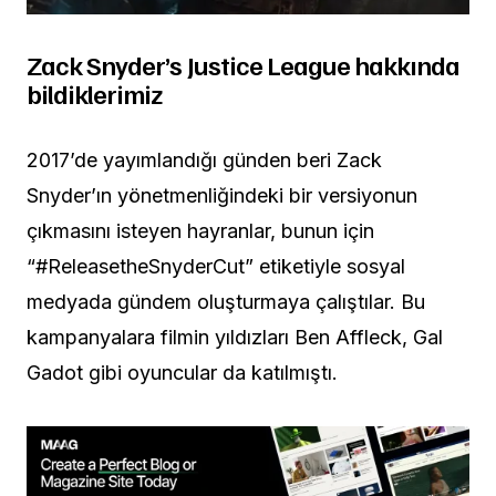
Zack Snyder’s Justice League hakkında
bildiklerimiz
2017’de yayımlandığı günden beri Zack
Snyder’ın yönetmenliğindeki bir versiyonun
çıkmasını isteyen hayranlar, bunun için
“#ReleasetheSnyderCut” etiketiyle sosyal
medyada gündem oluşturmaya çalıştılar. Bu
kampanyalara filmin yıldızları Ben Affleck, Gal
Gadot gibi oyuncular da katılmıştı.