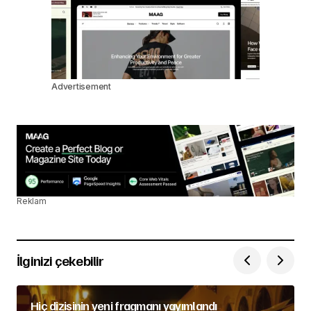
Advertisement
Reklam
İlginizi çekebilir
Hiç dizisinin yeni fragmanı yayımlandı