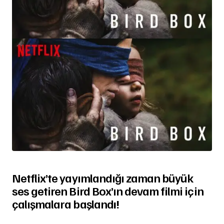
Netflix’te yayımlandığı zaman büyük
ses getiren Bird Box’ın devam filmi için
çalışmalara başland
ı!