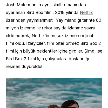
Josh Malerman’ın aynı isimli romanından
uyarlanan Bird Box filmi, 2018 yılında
Netflix
üzerinden yayımlanmıştı. Yayımlandığı tarihte 80
milyon izlenme ile rekor sayıda izlenme sayısı
elde ederek, Netflix’in en çok izlenen orijinal
filmi oldu. İzleyiciler, film biter bitmez Bird Box 2
filmi için büyük beklentiler içine girdiler. Şimdi ise
Bird Box 2 filmi için çalışmalara başlandığı
resmen duyuruldu!