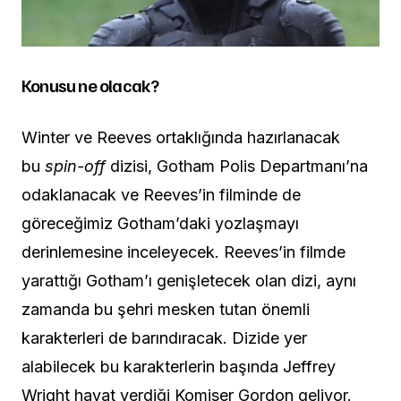
Konusu ne olacak?
Winter ve Reeves ortaklığında hazırlanacak
bu
spin-off
dizisi, Gotham Polis Departmanı’na
odaklanacak ve Reeves’in filminde de
göreceğimiz Gotham’daki yozlaşmayı
derinlemesine inceleyecek. Reeves’in filmde
yarattığı Gotham’ı genişletecek olan dizi, aynı
zamanda bu şehri mesken tutan önemli
karakterleri de barındıracak. Dizide yer
alabilecek bu karakterlerin başında Jeffrey
Wright hayat verdiği Komiser Gordon geliyor.