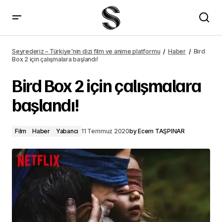
Bird Box 2 için çalışmalara başlandı! – Seyrederiz
Seyrederiz – Türkiye'nin dizi film ve anime platformu
Haber
Bird
Box 2 için çalışmalara başlandı!
Bird Box 2 için çalışmalara
başlandı!
Film
Haber
Yabancı
11 Temmuz 2020
by
Ecem TAŞPINAR