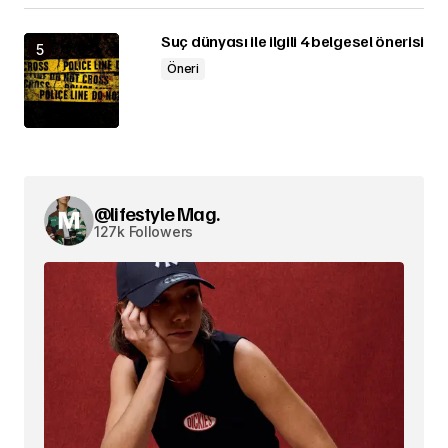
Suç dünyası ile ilgili 4 belgesel önerisi
Öneri
@lifestyle Mag.
127k Followers