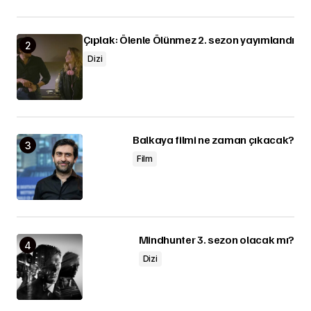
Çıplak: Ölenle Ölünmez 2. sezon yayımlandı
Dizi
Balkaya filmi ne zaman çıkacak?
Film
Mindhunter 3. sezon olacak mı?
Dizi