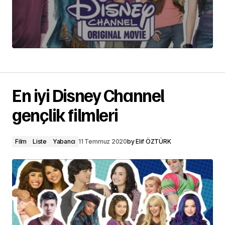
En iyi Disney Channel
gençlik filmleri
Film
Liste
Yabancı
11 Temmuz 2020
by
Elif ÖZTÜRK