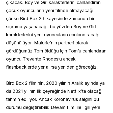
çıkacak. Boy ve Girl karakterlerini canlandıran
çocuk oyuncuların yeni filmde olmayacağı
çünkü Bird Box 2 hikayesinde zamanda bir
sıçrama yaşanacağı, bu yüzden Boy ve Girl
karakterlerini yeni oyuncuların canlandıracağı
düşünülüyor. Malorie’nin partneri olarak
gördüğümüz Tom öldüğü için Tom’u canlandıran
oyuncu Trevante Rhodes’u ancak
flashbacklerde yer alırsa yeniden göreceğiz.
Bird Box 2 filminin, 2020 yılının Aralık ayında ya
da 2021 yılının ilk çeyreğinde Netflix’te olacağı
tahmin ediliyor. Ancak Koronavirüs salgını bu
durumu değiştirebilir. Devam filmi ile ilgili yeni