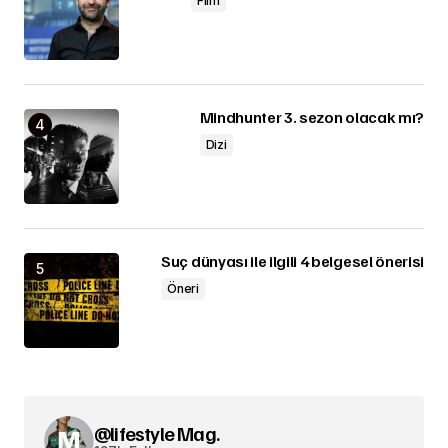
Film
Mindhunter 3. sezon olacak mı?
Dizi
Suç dünyası ile ilgili 4 belgesel önerisi
Öneri
@lifestyle Mag.