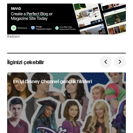
Reklam
İlginizi çekebilir
En iyi Disney Channel gençlik filmleri