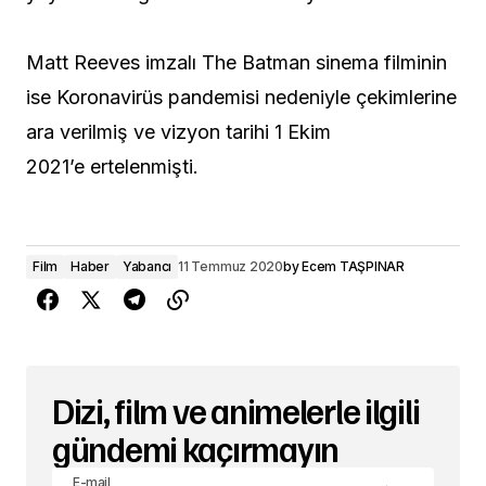
Matt Reeves imzalı The Batman sinema filminin
ise Koronavirüs pandemisi nedeniyle çekimlerine
ara verilmiş ve vizyon tarihi 1 Ekim
2021’e ertelenmişti.
Film
Haber
Yabancı
11 Temmuz 2020
by
Ecem TAŞPINAR
Dizi, film ve animelerle ilgili
gündemi kaçırmayın
E-mail