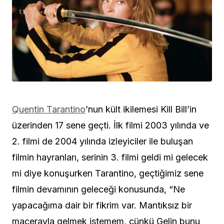
Quentin Tarantino
’nun kült ikilemesi Kill Bill’in
üzerinden 17 sene geçti. İlk filmi 2003 yılında ve
2. filmi de 2004 yılında izleyiciler ile buluşan
filmin hayranları, serinin 3. filmi geldi mi gelecek
mi diye konuşurken Tarantino, geçtiğimiz sene
filmin devamının geleceği konusunda, “Ne
yapacağıma dair bir fikrim var. Mantıksız bir
macerayla gelmek istemem, çünkü Gelin bunu