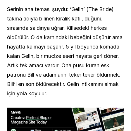
Serinin ana teması şuydu: ‘Gelin’ (The Bride)
takma adıyla bilinen kiralık katil, düğünü
sırasında saldırıya uğrar. Kilisedeki herkes
öldürülür. O da karnındaki bebeğini düşürür ama
hayatta kalmayı başarır. 5 yıl boyunca komada
kalan Gelin, bir mucize eseri hayata geri döner.
Artık tek amacı vardır: Ona pusu kuran eski
patronu Bill ve adamlarını teker teker öldürmek.
Bill’i en son öldürecektir. Gelin intikamını almak
için yola koyulur.