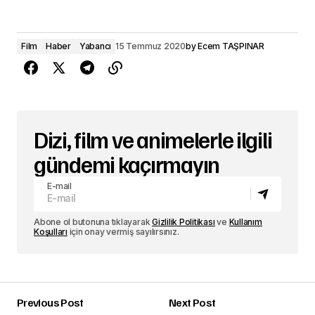
Film
Haber
Yabancı
15 Temmuz 2020
by
Ecem TAŞPINAR
Dizi, film ve animelerle ilgili
gündemi kaçırmayın
E-mail
Abone ol butonuna tıklayarak
Gizlilik Politikası
ve
Kullanım
Koşulları
için onay vermiş sayılırsınız.
Previous Post
Next Post