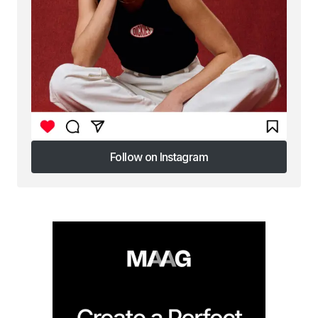
Follow on Instagram
Follow on Instagram