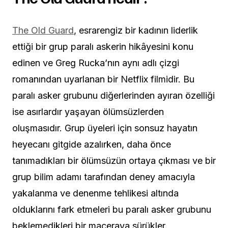
The Old Guard
, esrarengiz bir kadının liderlik
ettiği bir grup paralı askerin hikâyesini konu
edinen ve Greg Rucka’nın aynı adlı çizgi
romanından uyarlanan bir Netflix filmidir. Bu
paralı asker grubunu diğerlerinden ayıran özelliği
ise asırlardır yaşayan ölümsüzlerden
oluşmasıdır. Grup üyeleri için sonsuz hayatın
heyecanı gitgide azalırken, daha önce
tanımadıkları bir ölümsüzün ortaya çıkması ve bir
grup bilim adamı tarafından deney amacıyla
yakalanma ve denenme tehlikesi altında
olduklarını fark etmeleri bu paralı asker grubunu
beklemedikleri bir maceraya sürükler.