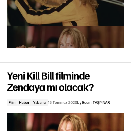
Yeni Kill Bill filminde
Zendaya mı olacak?
Film
Haber
Yabancı
15 Temmuz 2020
by
Ecem TAŞPINAR