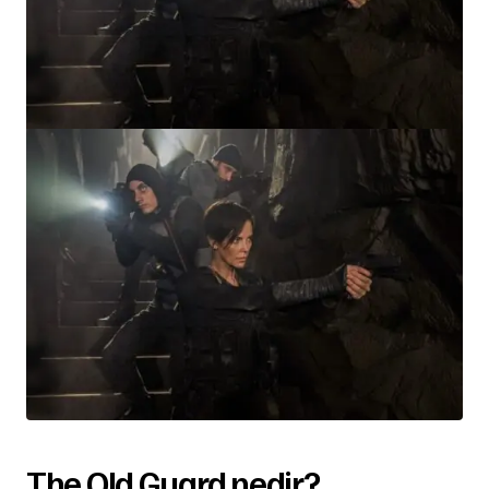
The Old Guard nedir?