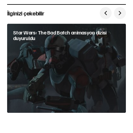
İlginizi çekebilir
Star Wars: The Bad Batch animasyon dizisi
duyuruldu