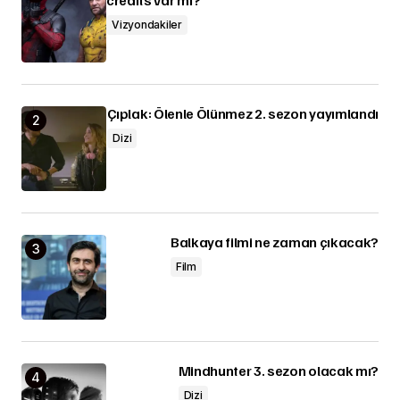
Vizyondakiler
Çıplak: Ölenle Ölünmez 2. sezon yayımlandı
Dizi
Balkaya filmi ne zaman çıkacak?
Film
Mindhunter 3. sezon olacak mı?
Dizi