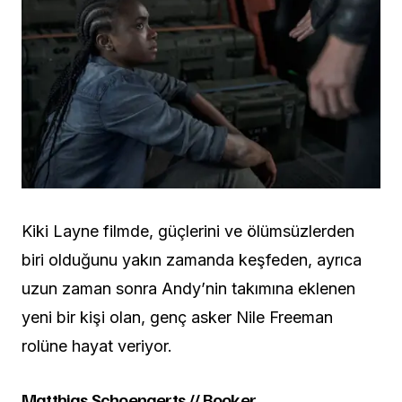
Kiki Layne filmde, güçlerini ve ölümsüzlerden
biri olduğunu yakın zamanda keşfeden, ayrıca
uzun zaman sonra Andy’nin takımına eklenen
yeni bir kişi olan, genç asker Nile Freeman
rolüne hayat veriyor.
Matthias Schoenaerts // Booker