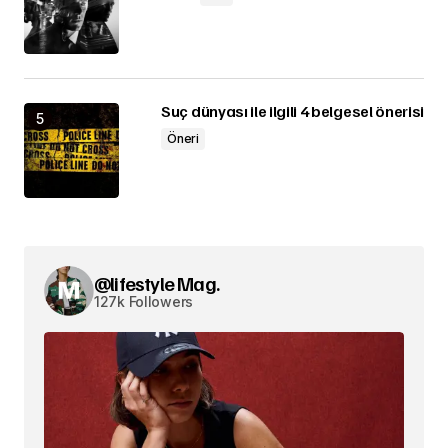
Suç dünyası ile ilgili 4 belgesel önerisi
Öneri
@lifestyle Mag.
127k Followers