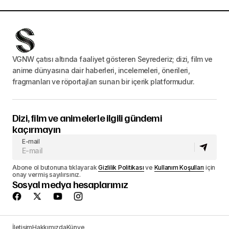
VGNW çatısı altında faaliyet gösteren Seyrederiz; dizi, film ve
anime dünyasına dair haberleri, incelemeleri, önerileri,
fragmanları ve röportajları sunan bir içerik platformudur.
Dizi, film ve animelerle ilgili gündemi
kaçırmayın
E-mail
Abone ol butonuna tıklayarak
Gizlilik Politikası
ve
Kullanım Koşulları
için
onay vermiş sayılırsınız.
Sosyal medya hesaplarımız
İletişim
Hakkımızda
Künye