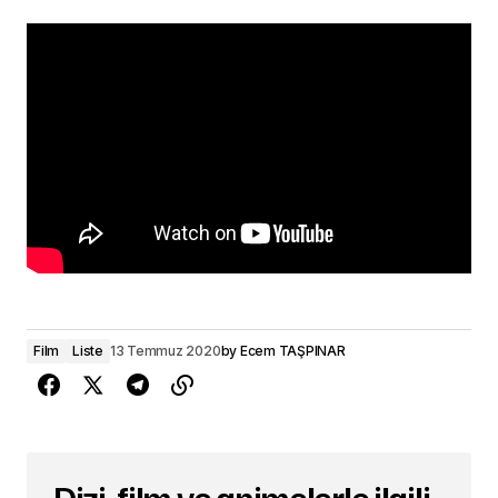
Film
Liste
13 Temmuz 2020
by
Ecem TAŞPINAR
Dizi, film ve animelerle ilgili