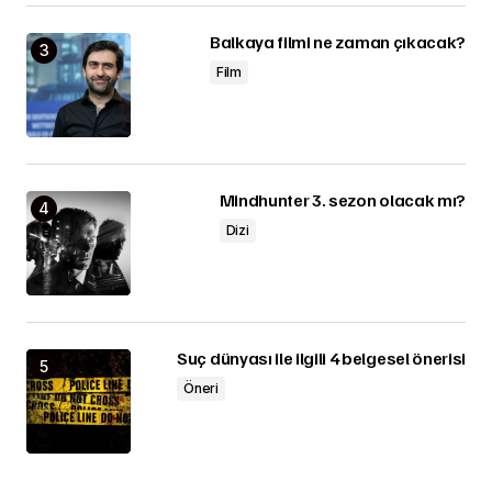
Balkaya filmi ne zaman çıkacak?
Film
Mindhunter 3. sezon olacak mı?
Dizi
Suç dünyası ile ilgili 4 belgesel önerisi
Öneri