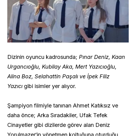
Dizinin oyuncu kadrosunda;
Pınar Deniz, Kaan
Urgancıoğlu, Kubilay Aka, Mert Yazıcıoğlu,
Alina Boz, Selahattin Paşalı ve İpek Filiz
Yazıcı
gibi isimler yer alıyor.
Şampiyon filmiyle tanınan Ahmet Katıksız ve
daha önce; Arka Sıradakiler, Ufak Tefek
Cinayetler gibi dizilerde görev alan Deniz
Yorulmazer‘in yönetmen koltuğuna oturduğu