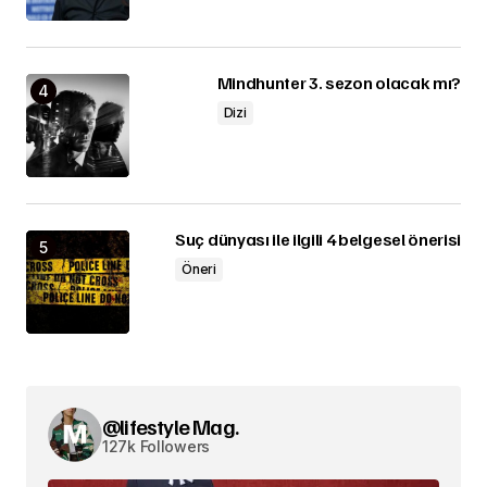
Mindhunter 3. sezon olacak mı?
Dizi
Suç dünyası ile ilgili 4 belgesel önerisi
Öneri
@lifestyle Mag.
127k Followers