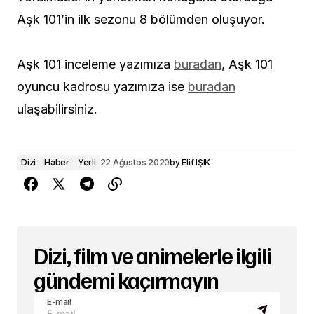
Aşk 101’in ilk sezonu 8 bölümden oluşuyor.
Aşk 101 inceleme yazımıza
buradan
, Aşk 101
oyuncu kadrosu yazımıza ise
buradan
ulaşabilirsiniz.
Dizi
Haber
Yerli
22 Ağustos 2020
by
Elif IŞIK
Dizi, film ve animelerle ilgili
gündemi kaçırmayın
E-mail