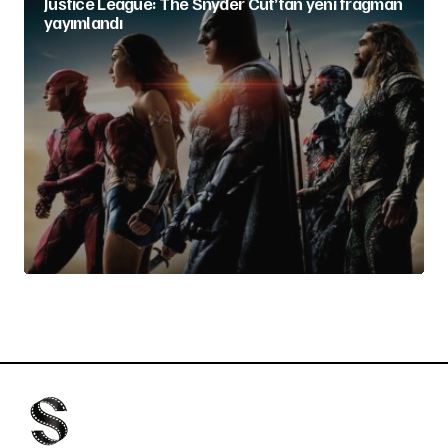
Justice League: The Snyder Cut’tan yeni fragman
yayımlandı