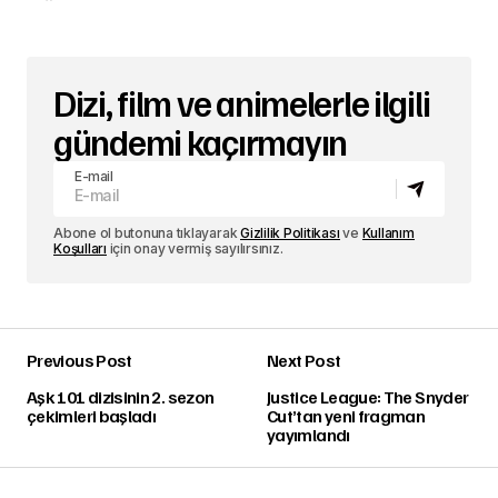
Dizi, film ve animelerle ilgili
gündemi kaçırmayın
E-mail
Abone ol butonuna tıklayarak
Gizlilik Politikası
ve
Kullanım
Koşulları
için onay vermiş sayılırsınız.
Previous Post
Next Post
Aşk 101 dizisinin 2. sezon
Justice League: The Snyder
çekimleri başladı
Cut’tan yeni fragman
yayımlandı