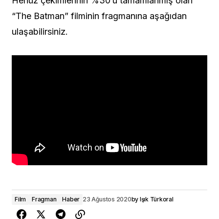
Henüz çekimlerinin %30’u tamamlanmış olan
“The Batman” filminin fragmanına aşağıdan
ulaşabilirsiniz.
Film
Fragman
Haber
23 Ağustos 2020
by
Işık Türkoral