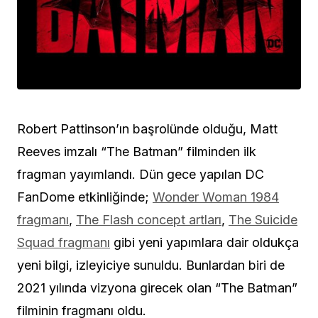
Robert Pattinson’ın başrolünde olduğu, Matt
Reeves imzalı “The Batman” filminden ilk
fragman yayımlandı. Dün gece yapılan DC
FanDome etkinliğinde;
Wonder Woman 1984
fragmanı
,
The Flash concept artları
,
The Suicide
Squad fragmanı
gibi yeni yapımlara dair oldukça
yeni bilgi, izleyiciye sunuldu. Bunlardan biri de
2021 yılında vizyona girecek olan “The Batman”
filminin fragmanı oldu.