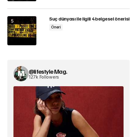
Suç dünyası ile ilgili 4 belgesel önerisi
Öneri
@lifestyle Mag.
127k Followers