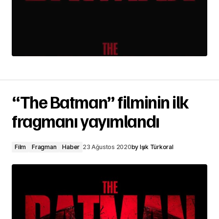
“The Batman” filminin ilk
fragmanı yayımlandı
Film
Fragman
Haber
23 Ağustos 2020
by
Işık Türkoral