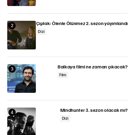
Çıplak: Ölenle Ölünmez 2. sezon yayımlandı
Dizi
Balkaya filmi ne zaman çıkacak?
Film
Mindhunter 3. sezon olacak mı?
Dizi