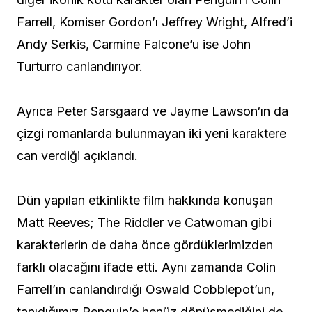
Farrell, Komiser Gordon’ı Jeffrey Wright, Alfred’i
Andy Serkis, Carmine Falcone’u ise John
Turturro canlandırıyor.
Ayrıca Peter Sarsgaard ve Jayme Lawson‘ın da
çizgi romanlarda bulunmayan iki yeni karaktere
can verdiği açıklandı.
Dün yapılan etkinlikte film hakkında konuşan
Matt Reeves; The Riddler ve Catwoman gibi
karakterlerin de daha önce gördüklerimizden
farklı olacağını ifade etti. Aynı zamanda Colin
Farrell’ın canlandırdığı Oswald Cobblepot’un,
tanıdığımız Penguin’e henüz dönüşmediğini de