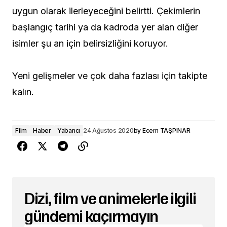
uygun olarak ilerleyeceğini belirtti. Çekimlerin
başlangıç tarihi ya da kadroda yer alan diğer
isimler şu an için belirsizliğini koruyor.
Yeni gelişmeler ve çok daha fazlası için takipte
kalın.
Film
Haber
Yabancı
24 Ağustos 2020
by
Ecem TAŞPINAR
Dizi, film ve animelerle ilgili
gündemi kaçırmayın