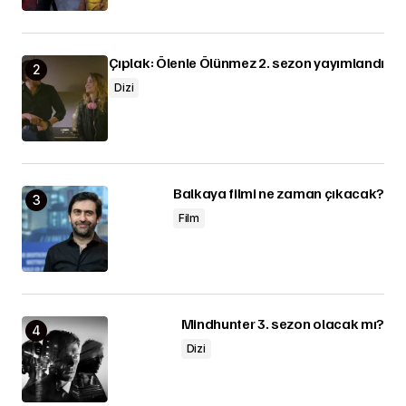
Çıplak: Ölenle Ölünmez 2. sezon yayımlandı
Dizi
Balkaya filmi ne zaman çıkacak?
Film
Mindhunter 3. sezon olacak mı?
Dizi