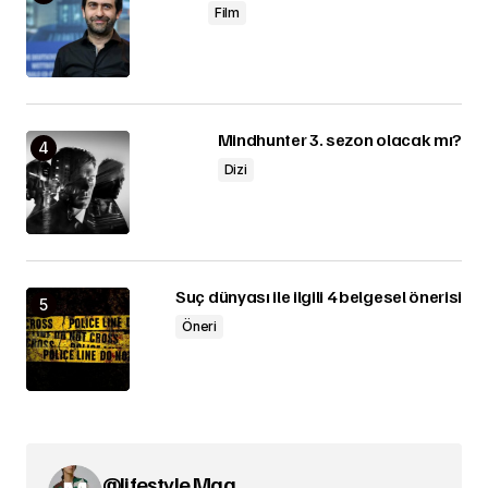
Film
Mindhunter 3. sezon olacak mı?
Dizi
Suç dünyası ile ilgili 4 belgesel önerisi
Öneri
@lifestyle Mag.