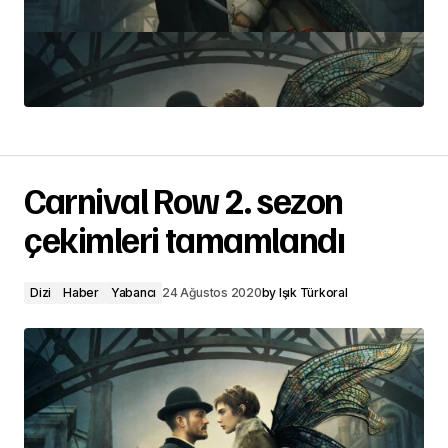
Carnival Row 2. sezon
çekimleri tamamlandı
Dizi
Haber
Yabancı
24 Ağustos 2020
by
Işık Türkoral