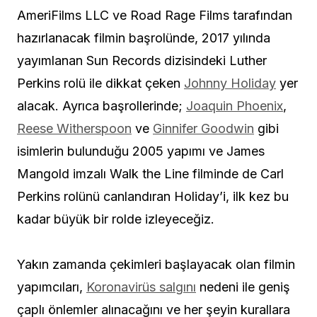
AmeriFilms LLC ve Road Rage Films tarafından
hazırlanacak filmin başrolünde, 2017 yılında
yayımlanan Sun Records dizisindeki Luther
Perkins rolü ile dikkat çeken
Johnny Holiday
yer
alacak. Ayrıca başrollerinde;
Joaquin Phoenix
,
Reese Witherspoon
ve
Ginnifer Goodwin
gibi
isimlerin bulunduğu 2005 yapımı ve James
Mangold imzalı Walk the Line filminde de Carl
Perkins rolünü canlandıran Holiday’i, ilk kez bu
kadar büyük bir rolde izleyeceğiz.
Yakın zamanda çekimleri başlayacak olan filmin
yapımcıları,
Koronavirüs salgını
nedeni ile geniş
çaplı önlemler alınacağını ve her şeyin kurallara