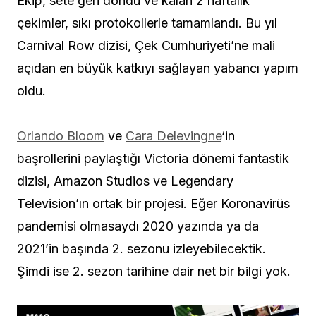
Ekip, sete geri döndü ve kalan 2 haftalık
çekimler, sıkı protokollerle tamamlandı. Bu yıl
Carnival Row dizisi, Çek Cumhuriyeti’ne mali
açıdan en büyük katkıyı sağlayan yabancı yapım
oldu.
Orlando Bloom
ve
Cara Delevingne
‘in
başrollerini paylaştığı Victoria dönemi fantastik
dizisi, Amazon Studios ve Legendary
Television’ın ortak bir projesi. Eğer Koronavirüs
pandemisi olmasaydı 2020 yazında ya da
2021’in başında 2. sezonu izleyebilecektik.
Şimdi ise 2. sezon tarihine dair net bir bilgi yok.