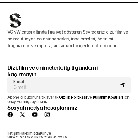
VGNW çatısı altında faaliyet gösteren Seyrederiz; dizi, film ve
anime dünyasına dair haberleri, incelemeleri, önerileri,
fragmanları ve röportajları sunan bir içerik platformudur.
Dizi, film ve animelerle ilgili gündemi
kaçırmayın
E-mail
Abone ol butonuna tıklayarak
Gizlilik Politikası
ve
Kullanım Koşulları
için
onay vermiş sayılırsınız.
Sosyal medya hesaplarımız
İletişim
Hakkımızda
Künye
VIDEO GAMES NETWORK © 2025