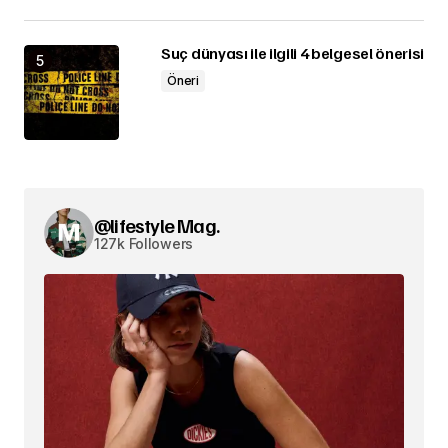
Suç dünyası ile ilgili 4 belgesel önerisi
Öneri
@lifestyle Mag.
127k Followers