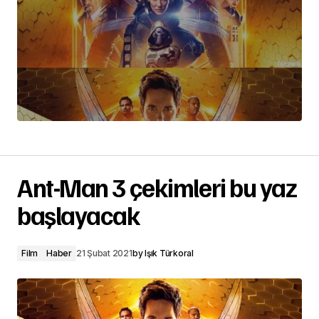
Ant-Man 3 çekimleri bu yaz
başlayacak
Film
Haber
21 Şubat 2021
by
Işık Türkoral