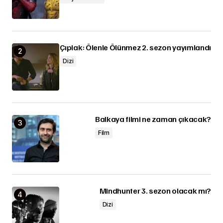
Çıplak: Ölenle Ölünmez 2. sezon yayımlandı
Dizi
Balkaya filmi ne zaman çıkacak?
Film
Mindhunter 3. sezon olacak mı?
Dizi