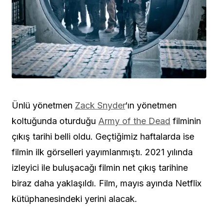
Ünlü yönetmen
Zack Snyder
‘ın yönetmen
koltuğunda oturduğu
Army of the Dead
filminin
çıkış tarihi belli oldu. Geçtiğimiz haftalarda ise
filmin ilk görselleri yayımlanmıştı. 2021 yılında
izleyici ile buluşacağı filmin net çıkış tarihine
biraz daha yaklaşıldı. Film, mayıs ayında Netflix
kütüphanesindeki yerini alacak.