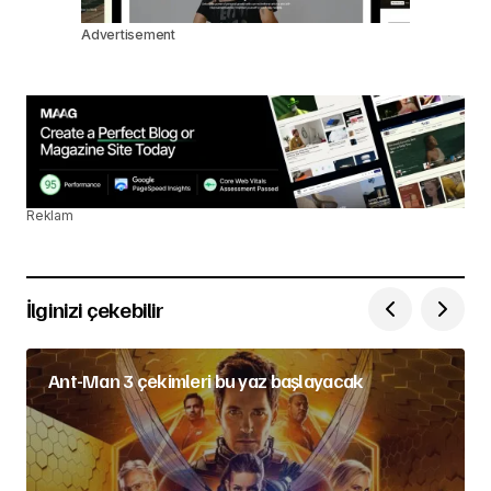
Advertisement
Reklam
İlginizi çekebilir
Ant-Man 3 çekimleri bu yaz başlayacak