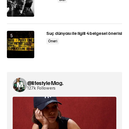
Suç dünyası ile ilgili 4 belgesel önerisi
Öneri
@lifestyle Mag.
127k Followers