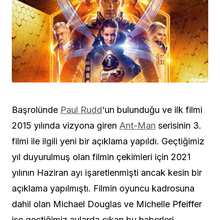
Başrolünde
Paul Rudd
‘un bulunduğu ve ilk filmi
2015 yılında vizyona giren
Ant-Man
serisinin 3.
filmi ile ilgili yeni bir açıklama yapıldı. Geçtiğimiz
yıl duyurulmuş olan filmin çekimleri için 2021
yılının Haziran ayı işaretlenmişti ancak kesin bir
açıklama yapılmıştı. Filmin oyuncu kadrosuna
dahil olan Michael Douglas ve Michelle Pfeiffer
ise geçtiğimiz aylarda çıkan bu haberleri