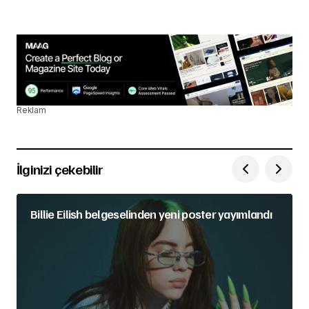
Reklam
İlginizi çekebilir
Billie Eilish belgeselinden yeni poster yayımlandı