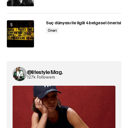
Suç dünyası ile ilgili 4 belgesel önerisi
Öneri
@lifestyle Mag.
127k Followers