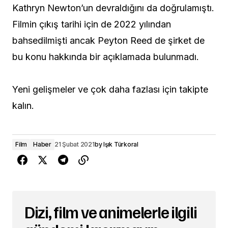
Kathryn Newton’un devraldığını da doğrulamıştı.
Filmin çıkış tarihi için de 2022 yılından
bahsedilmişti ancak Peyton Reed de şirket de
bu konu hakkında bir açıklamada bulunmadı.
Yeni gelişmeler ve çok daha fazlası için takipte
kalın.
Film
Haber
21 Şubat 2021
by
Işık Türkoral
Dizi, film ve animelerle ilgili