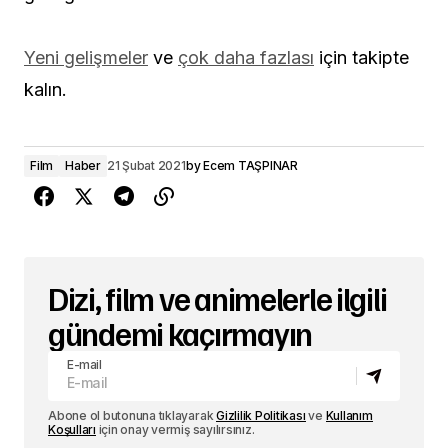
Yeni gelişmeler
ve
çok daha fazlası
için takipte
kalın.
Film
Haber
21 Şubat 2021
by
Ecem TAŞPINAR
Dizi, film ve animelerle ilgili
gündemi kaçırmayın
E-mail
Abone ol butonuna tıklayarak
Gizlilik Politikası
ve
Kullanım
Koşulları
için onay vermiş sayılırsınız.