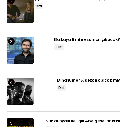
Dizi
Balkaya filmi ne zaman çıkacak?
Film
Mindhunter 3. sezon olacak mı?
Dizi
Suç dünyası ile ilgili 4 belgesel önerisi