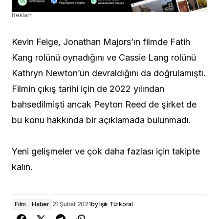
Reklam
Kevin Feige, Jonathan Majors’ın filmde Fatih
Kang rolünü oynadığını ve Cassie Lang rolünü
Kathryn Newton’un devraldığını da doğrulamıştı.
Filmin çıkış tarihi için de 2022 yılından
bahsedilmişti ancak Peyton Reed de şirket de
bu konu hakkında bir açıklamada bulunmadı.
Yeni gelişmeler ve çok daha fazlası için takipte
kalın.
Film
Haber
21 Şubat 2021
by
Işık Türkoral