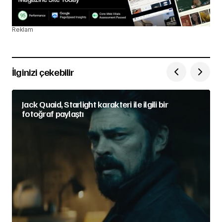
Reklam
İlginizi çekebilir
Jack Quaid, Starlight karakteri ile ilgili bir
fotoğraf paylaştı