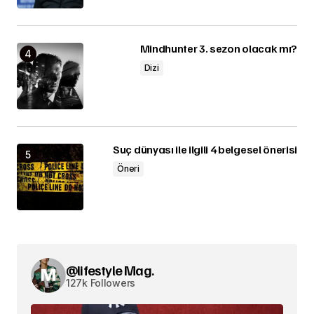
Mindhunter 3. sezon olacak mı?
Dizi
Suç dünyası ile ilgili 4 belgesel önerisi
Öneri
@lifestyle Mag.
127k Followers