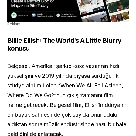
Reklam
Billie Eilish: The World’s A Little Blurry
konusu
Belgesel, Amerikalı şarkıcı-söz yazarının hızlı
yükselişini ve 2019 yılında piyasa sürdüğü ilk
stüdyo albümü olan “When We All Fall Asleep,
Where Do We Go?”nun çıkış zamanını film
haline getirecek. Belgesel film, Eilish’in dünyanın
en büyük sahnesinde çok sayıda onur ödülü
aldıktan sonra müzik endüstrisinde nasıl bir hale
geldiğini de anlatacak.