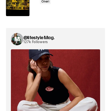
Öneri
@lifestyle Mag.
127k Followers