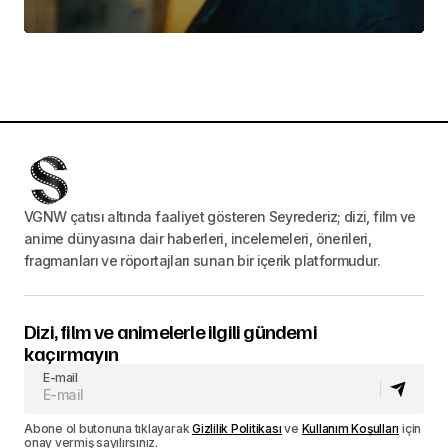
VGNW çatısı altında faaliyet gösteren Seyrederiz; dizi, film ve
anime dünyasına dair haberleri, incelemeleri, önerileri,
fragmanları ve röportajları sunan bir içerik platformudur.
Dizi, film ve animelerle ilgili gündemi
kaçırmayın
E-mail
Abone ol butonuna tıklayarak
Gizlilik Politikası
ve
Kullanım Koşulları
için
onay vermiş sayılırsınız.