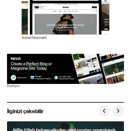
Advertisement
Reklam
İlginizi çekebilir
Billie Eilish belgeselinden yeni poster yayımlandı