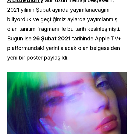
A Little Blurry
adlı uzun metrajlı belgeselin,
2021 yılının Şubat ayında yayımlanacağını
biliyorduk ve geçtiğimiz aylarda yayımlanmış
olan tanıtım fragmanı ile bu tarih kesinleşmişti.
Bugün ise
26 Şubat 2021
tarihinde Apple TV+
platformundaki yerini alacak olan belgeselden
yeni bir poster paylaşıldı.