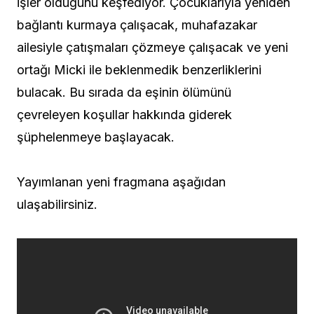
işler olduğunu keşfediyor. Çocuklarıyla yeniden
bağlantı kurmaya çalışacak, muhafazakar
ailesiyle çatışmaları çözmeye çalışacak ve yeni
ortağı Micki ile beklenmedik benzerliklerini
bulacak. Bu sırada da eşinin ölümünü
çevreleyen koşullar hakkında giderek
şüphelenmeye başlayacak.
Yayımlanan yeni fragmana aşağıdan
ulaşabilirsiniz.