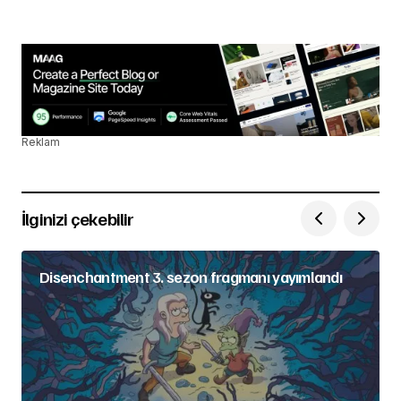
Reklam
İlginizi çekebilir
Disenchantment 3. sezon fragmanı yayımlandı