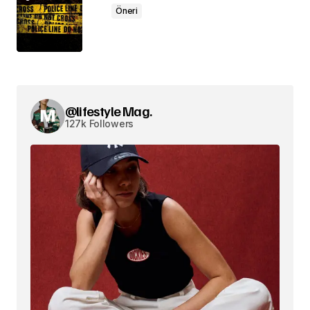
Öneri
@lifestyle Mag.
127k Followers