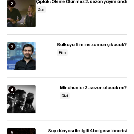
Çıplak: Ölenle Ölünmez 2. sezon yayımlandı
Dizi
Balkaya filmi ne zaman çıkacak?
Film
Mindhunter 3. sezon olacak mı?
Dizi
Suç dünyası ile ilgili 4 belgesel önerisi