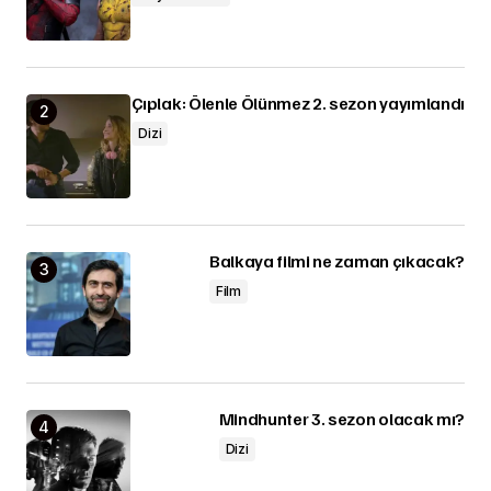
Çıplak: Ölenle Ölünmez 2. sezon yayımlandı
Dizi
Balkaya filmi ne zaman çıkacak?
Film
Mindhunter 3. sezon olacak mı?
Dizi