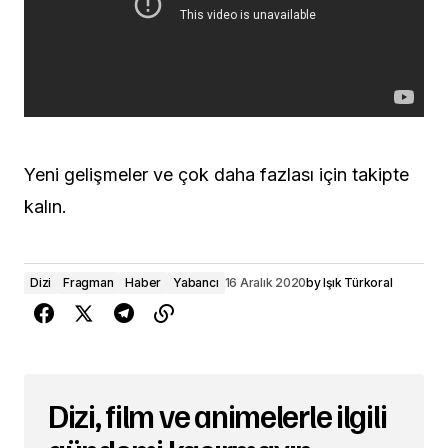
Yeni gelişmeler ve çok daha fazlası için takipte
kalın.
Dizi
Fragman
Haber
Yabancı
16 Aralık 2020
by
Işık Türkoral
Dizi, film ve animelerle ilgili