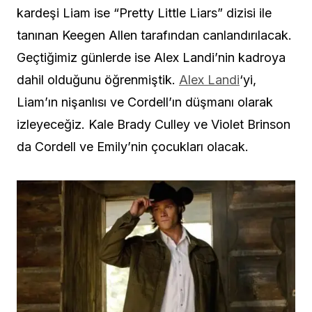
kardeşi Liam ise “Pretty Little Liars” dizisi ile
tanınan Keegen Allen tarafından canlandırılacak.
Geçtiğimiz günlerde ise Alex Landi’nin kadroya
dahil olduğunu öğrenmiştik.
Alex Landi
‘yi,
Liam’ın nişanlısı ve Cordell’ın düşmanı olarak
izleyeceğiz. Kale Brady Culley ve Violet Brinson
da Cordell ve Emily’nin çocukları olacak.