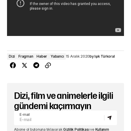
Dizi
Fragman
Haber
Yabancı
15 Aralık 2020
by
Işık Türkoral
Dizi, film ve animelerle ilgili
gündemi kaçırmayın
E-mail
Abone ol butonuna tıklayarak
Gizlilik Politikası
ve
Kullanım