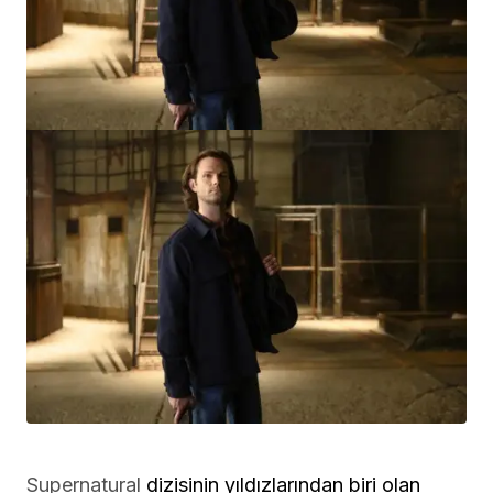
Supernatural
dizisinin yıldızlarından biri olan