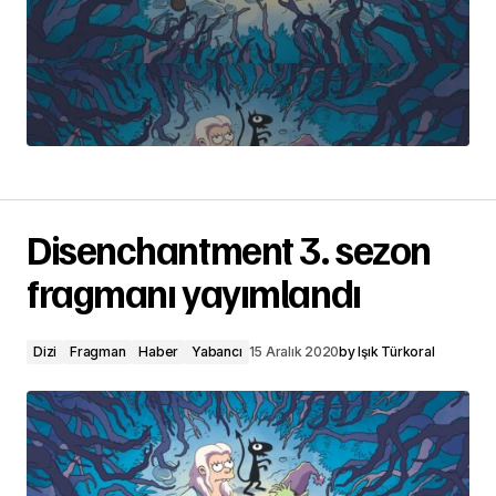
Disenchantment 3. sezon
fragmanı yayımlandı
Dizi
Fragman
Haber
Yabancı
15 Aralık 2020
by
Işık Türkoral