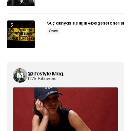
Suç dünyası ile ilgili 4 belgesel önerisi
Öneri
@lifestyle Mag.
127k Followers