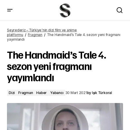
Shadow and Bone yeni fragmanı yayımlandı
Seyrederiz – Türkiye'nin dizi film ve anime
platformu
Fragman
The Handmaid’s Tale 4. sezon yeni fragmanı
yayımlandı
The Handmaid’s Tale 4.
sezon yeni fragmanı
yayımlandı
Dizi
Fragman
Haber
Yabancı
30 Mart 2021
by
Işık Türkoral