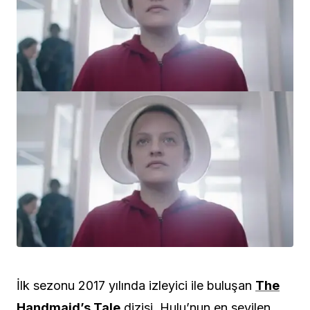
İlk sezonu 2017 yılında izleyici ile buluşan
The
Handmaid’s Tale
dizisi, Hulu’nun en sevilen