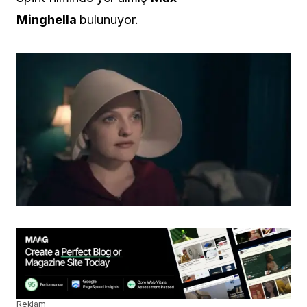
Minghella
bulunuyor.
Reklam