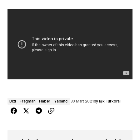
Dizi
Fragman
Haber
Yabancı
30 Mart 2021
by
Işık Türkoral