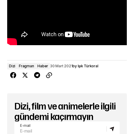
Dizi
Fragman
Haber
30 Mart 2021
by
Işık Türkoral
Dizi, film ve animelerle ilgili
gündemi kaçırmayın
E-mail