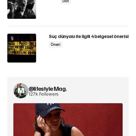
Dizi
Suç dünyası ile ilgili 4 belgesel önerisi
Öneri
@lifestyle Mag.
127k Followers