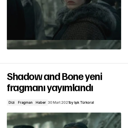
Shadow and Bone yeni
fragmanı yayımlandı
Dizi
Fragman
Haber
30 Mart 2021
by
Işık Türkoral