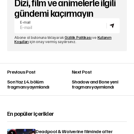
Dizi, film ve animelerle ilgili
gündemi kaçırmayın
E-mail
Abone ol butonuna tıklayarak
Gizlilik Politikası
ve
Kullanım
Koşulları
için onay vermiş sayılırsınız.
Previous Post
Next Post
Son Yaz 14. bölüm
Shadow and Bone yeni
fragmanı yayımlandı
fragmanı yayımlandı
En popüler içerikler
Deadpool & Wolverine filminde after