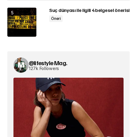
Suç dünyası ile ilgili 4 belgesel önerisi
Öneri
@lifestyle Mag.
127k Followers