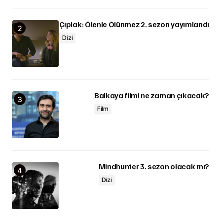
Çıplak: Ölenle Ölünmez 2. sezon yayımlandı
Dizi
Balkaya filmi ne zaman çıkacak?
Film
Mindhunter 3. sezon olacak mı?
Dizi