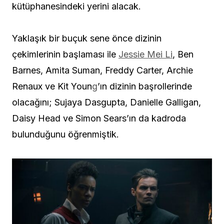
kütüphanesindeki yerini alacak.
Yaklaşık bir buçuk sene önce dizinin
çekimlerinin başlaması ile
Jessie Mei Li
, Ben
Barnes, Amita Suman, Freddy Carter, Archie
Renaux ve Kit Youn
g
’ın dizinin başrollerinde
olacağını; Sujaya Dasgupta, Danielle Galligan,
Daisy Head ve Simon Sears’ın da kadroda
bulunduğunu öğrenmiştik.