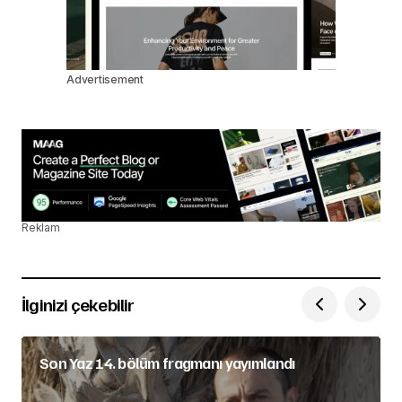
Advertisement
Reklam
İlginizi çekebilir
Son Yaz 14. bölüm fragmanı yayımlandı