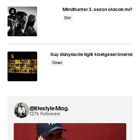
Mindhunter 3. sezon olacak mı?
Dizi
Suç dünyası ile ilgili 4 belgesel önerisi
Öneri
@lifestyle Mag.
127k Followers