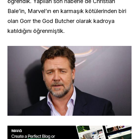
öğrendik. Yapılan son haberle de Christian
Bale’in, Marvel’ın en karmaşık kötülerinden biri
olan Gorr the God Butcher olarak kadroya
katıldığını öğrenmiştik.