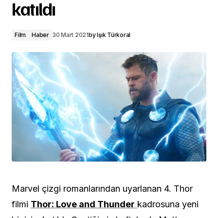
katıldı
Film
Haber
30 Mart 2021
by
Işık Türkoral
Marvel çizgi romanlarından uyarlanan 4. Thor
filmi
Thor: Love and Thunder
kadrosuna yeni