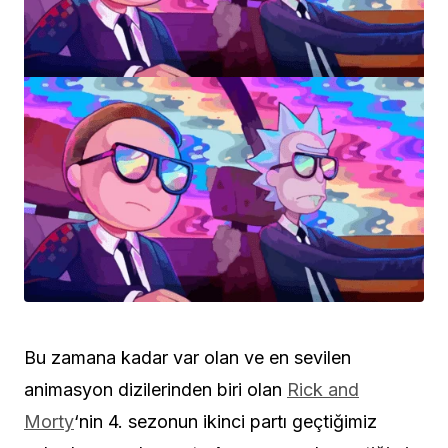
Bu zamana kadar var olan ve en sevilen
animasyon dizilerinden biri olan
Rick and
Morty
‘nin 4. sezonun ikinci partı geçtiğimiz