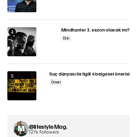
Mindhunter 3. sezon olacak mı?
Dizi
Suç dünyası ile ilgili 4 belgesel önerisi
Öneri
@lifestyle Mag.
127k Followers