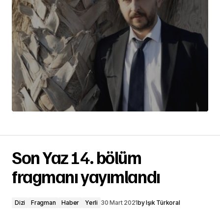
Son Yaz 14. bölüm
fragmanı yayımlandı
Dizi
Fragman
Haber
Yerli
30 Mart 2021
by
Işık Türkoral