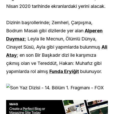
Nisan 2020 tarihinde ekranlardaki yerini alacak.
Dizinin başrollerinde; Zemheri, Çarpışma,
Bodrum Masalı gibi dizilerde yer alan
Alperen
Duymaz
; Leyla ile Mecnun, Ölümlü Dünya,
Cinayet Süsü, Ayla gibi yapımlarda bulunmuş
Ali
Atay
; en son Bir Başkadır dizi ile karşımıza
çıkmış olan ve Tereddüt, Hakan: Muhafız gibi
yapımlarda rol almış
Funda Eryiğit
bulunuyor.