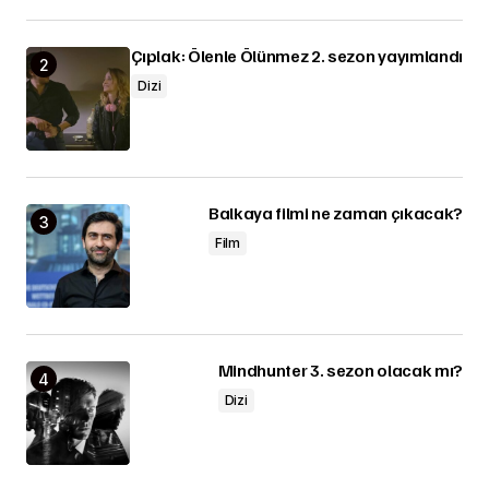
Çıplak: Ölenle Ölünmez 2. sezon yayımlandı
Dizi
Balkaya filmi ne zaman çıkacak?
Film
Mindhunter 3. sezon olacak mı?
Dizi