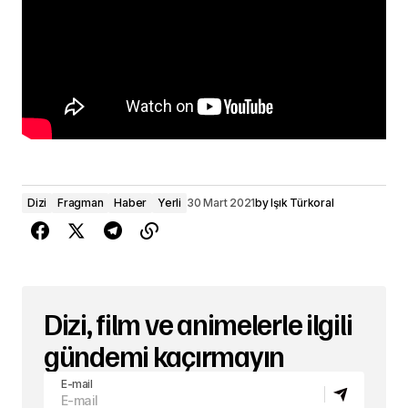
Dizi
Fragman
Haber
Yerli
30 Mart 2021
by
Işık Türkoral
Dizi, film ve animelerle ilgili
gündemi kaçırmayın
E-mail