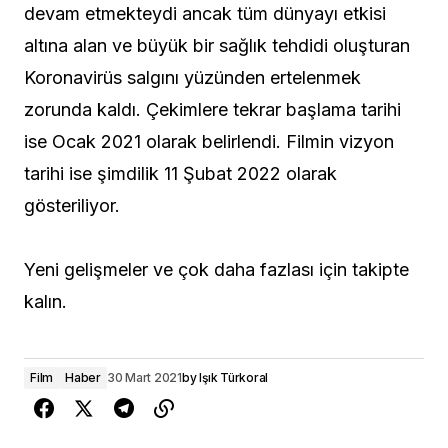
devam etmekteydi ancak tüm dünyayı etkisi
altına alan ve büyük bir sağlık tehdidi oluşturan
Koronavirüs salgını yüzünden ertelenmek
zorunda kaldı. Çekimlere tekrar başlama tarihi
ise Ocak 2021 olarak belirlendi. Filmin vizyon
tarihi ise şimdilik 11 Şubat 2022 olarak
gösteriliyor.
Yeni gelişmeler ve çok daha fazlası için takipte
kalın.
Film
Haber
30 Mart 2021
by
Işık Türkoral