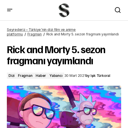
Rick and Morty 5. sezon fragmanı yayımlandı – Seyrederiz
Seyrederiz – Türkiye'nin dizi film ve anime
platformu
Fragman
Rick and Morty 5. sezon fragmanı yayımlandı
Rick and Morty 5. sezon
fragmanı yayımlandı
Dizi
Fragman
Haber
Yabancı
30 Mart 2021
by
Işık Türkoral