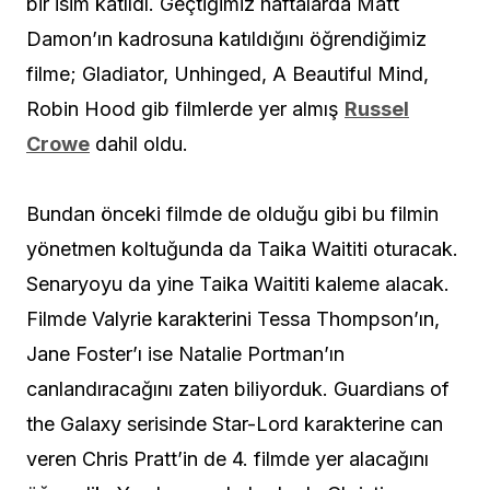
bir isim katıldı. Geçtiğimiz haftalarda Matt
Damon’ın kadrosuna katıldığını öğrendiğimiz
filme; Gladiator, Unhinged, A Beautiful Mind,
Robin Hood gib filmlerde yer almış
Russel
Crowe
dahil oldu.
Bundan önceki filmde de olduğu gibi bu filmin
yönetmen koltuğunda da Taika Waititi oturacak.
Senaryoyu da yine Taika Waititi kaleme alacak.
Filmde Valyrie karakterini Tessa Thompson’ın,
Jane Foster’ı ise Natalie Portman’ın
canlandıracağını zaten biliyorduk. Guardians of
the Galaxy serisinde Star-Lord karakterine can
veren Chris Pratt’in de 4. filmde yer alacağını