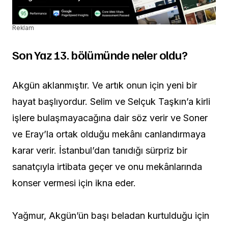
Reklam
Son Yaz 13. bölümünde neler oldu?
Akgün aklanmıştır. Ve artık onun için yeni bir
hayat başlıyordur. Selim ve Selçuk Taşkın’a kirli
işlere bulaşmayacağına dair söz verir ve Soner
ve Eray’la ortak olduğu mekânı canlandırmaya
karar verir. İstanbul’dan tanıdığı sürpriz bir
sanatçıyla irtibata geçer ve onu mekânlarında
konser vermesi için ikna eder.
Yağmur, Akgün’ün başı beladan kurtulduğu için