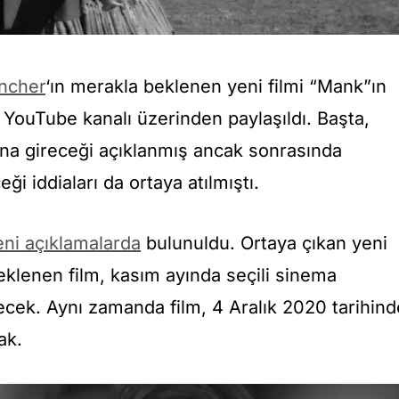
incher
‘ın merakla beklenen yeni filmi “Mank”ın
i YouTube kanalı üzerinden paylaşıldı. Başta,
ona gireceği açıklanmış ancak sonrasında
ği iddiaları da ortaya atılmıştı.
 yeni açıklamalarda
bulunuldu. Ortaya çıkan yeni
eklenen film, kasım ayında seçili sinema
ecek. Aynı zamanda film, 4 Aralık 2020 tarihind
ak.