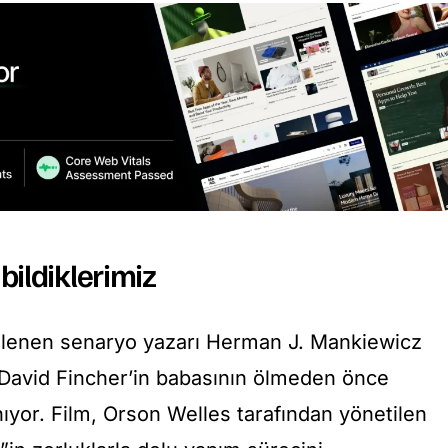
ildiklerimiz
nlenen senaryo yazarı Herman J. Mankiewicz
 David Fincher’in babasının ölmeden önce
ıyor. Film, Orson Welles tarafından yönetilen