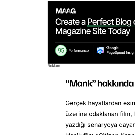
Reklam
“Mank” hakkında b
Gerçek hayatlardan esi
üzerine odaklanan film,
yazdığı senaryoya dayan