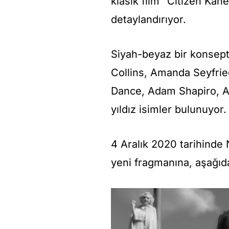
klasik film “Citizen Kane
detaylandırıyor.
Siyah-beyaz bir konsept
Collins, Amanda Seyfri
Dance, Adam Shapiro, A
yıldız isimler bulunuyor.
4 Aralık 2020 tarihinde N
yeni fragmanına, aşağıda