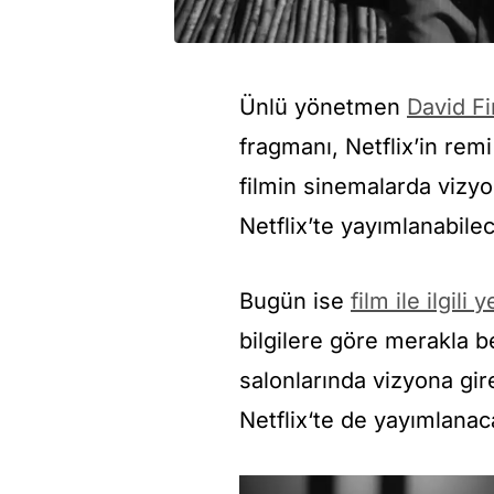
Ünlü yönetmen
David F
fragmanı, Netflix’in rem
filmin sinemalarda vizy
Netflix’te yayımlanabilece
Bugün ise
film ile ilgili
bilgilere göre merakla b
salonlarında vizyona gir
Netflix‘te de yayımlanac