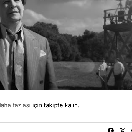
aha fazlası
için takipte kalın.
l