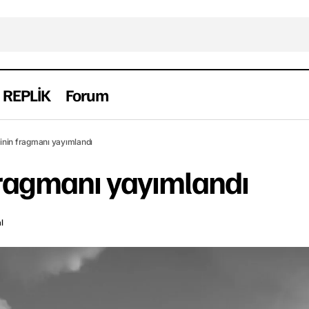
REPLİK
Forum
Mank filminin fragmanı yayımlandı
Film
Fragman
Haber
inin fragmanı yayımlandı
fragmanı yayımlandı
l