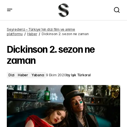
Dickinson 2. sezon ne zaman – Seyrederiz
Seyrederiz – Türkiye'nin dizi film ve anime
platformu
Haber
Dickinson 2. sezon ne zaman
Dickinson 2. sezon ne
zaman
Dizi
Haber
Yabancı
9 Ekim 2020
by
Işık Türkoral