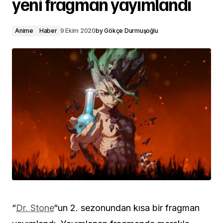
yeni fragman yayımlandı
Anime
Haber
9 Ekim 2020
by
Gökçe Durmuşoğlu
“
Dr. Stone
“un 2. sezonundan kısa bir fragman