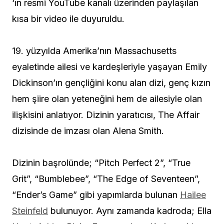
‘ın resmi YouTube kanalı üzerinden paylaşılan
kısa bir video ile duyuruldu.
19. yüzyılda Amerika’nın Massachusetts
eyaletinde ailesi ve kardeşleriyle yaşayan Emily
Dickinson’ın gençliğini konu alan dizi, genç kızın
hem şiire olan yeteneğini hem de ailesiyle olan
ilişkisini anlatıyor. Dizinin yaratıcısı, The Affair
dizisinde de imzası olan Alena Smith.
Dizinin başrolünde; “Pitch Perfect 2”, “True
Grit”, “Bumblebee”, “The Edge of Seventeen”,
“Ender’s Game” gibi yapımlarda bulunan
Hailee
Steinfeld
bulunuyor. Aynı zamanda kadroda; Ella