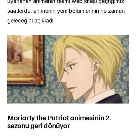
uyarlanan animenin resmi web sitesi geçtiğimiz
saatlerde, animenin yeni bölümlerinin ne zaman
geleceğini açıkladı.
Moriarty the Patriot animesinin 2.
sezonu geri dönüyor