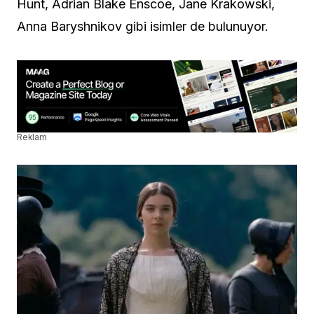
Hunt, Adrian Blake Enscoe, Jane Krakowski,
Anna Baryshnikov gibi isimler de bulunuyor.
Reklam