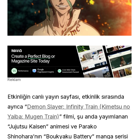
Reklam
Etkinliğin canlı yayın sayfası, etkinlik sırasında
ayrıca “
Demon Slayer: Infinity Train (Kimetsu no
Yaiba: Mugen Train)
” filmi, şu anda yayımlanan
“Jujutsu Kaisen” animesi ve Parako
Shinohara’nın “Boukyaku Battery” manga serisi