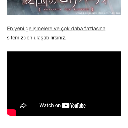
En yeni gelişmelere ve çok daha fazlasına
sitemizden ulaşabilirsiniz.