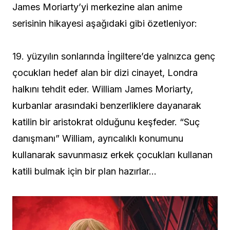
James Moriarty’yi merkezine alan anime
serisinin hikayesi aşağıdaki gibi özetleniyor:
19. yüzyılın sonlarında İngiltere’de yalnızca genç
çocukları hedef alan bir dizi cinayet, Londra
halkını tehdit eder. William James Moriarty,
kurbanlar arasındaki benzerliklere dayanarak
katilin bir aristokrat olduğunu keşfeder. “Suç
danışmanı” William, ayrıcalıklı konumunu
kullanarak savunmasız erkek çocukları kullanan
katili bulmak için bir plan hazırlar…