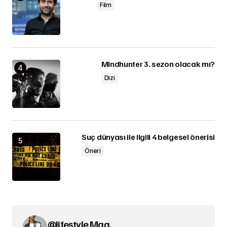
Film
Mindhunter 3. sezon olacak mı?
Dizi
Suç dünyası ile ilgili 4 belgesel önerisi
Öneri
@lifestyle Mag.