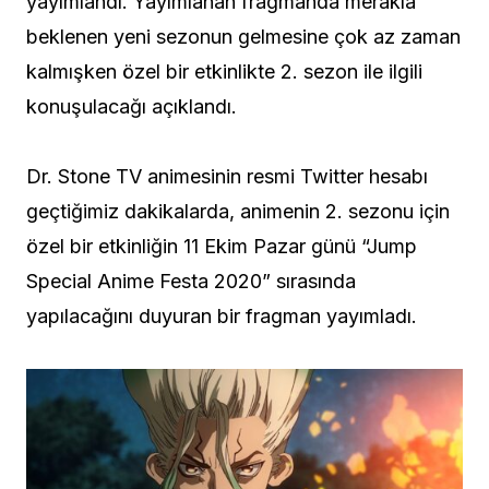
yayımlandı. Yayımlanan fragmanda merakla
beklenen yeni sezonun gelmesine çok az zaman
kalmışken özel bir etkinlikte 2. sezon ile ilgili
konuşulacağı açıklandı.
Dr. Stone TV animesinin resmi Twitter hesabı
geçtiğimiz dakikalarda, animenin 2. sezonu için
özel bir etkinliğin 11 Ekim Pazar günü “Jump
Special Anime Festa 2020” sırasında
yapılacağını duyuran bir fragman yayımladı.