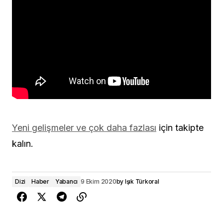
Yeni gelişmeler ve çok daha fazlası
için takipte
kalın.
Dizi
Haber
Yabancı
9 Ekim 2020
by
Işık Türkoral