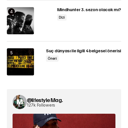
Mindhunter 3. sezon olacak mı?
Dizi
Suç dünyası ile ilgili 4 belgesel önerisi
Öneri
@lifestyle Mag.
127k Followers