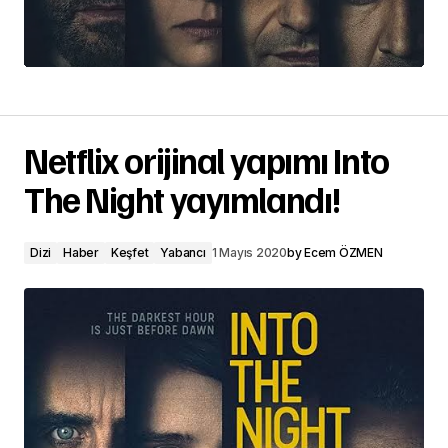
Netflix orijinal yapımı Into
The Night yayımlandı!
Dizi
Haber
Keşfet
Yabancı
1 Mayıs 2020
by
Ecem ÖZMEN