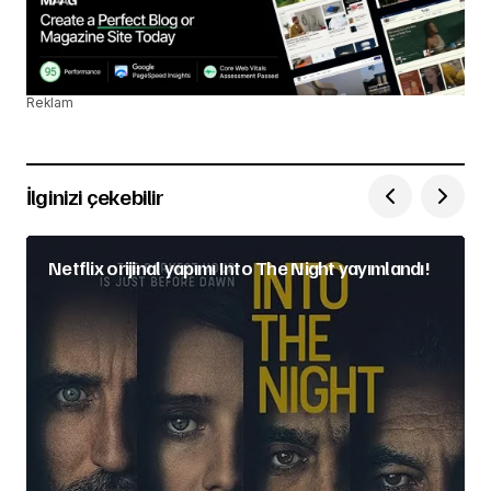
Reklam
İlginizi çekebilir
Netflix orijinal yapımı Into The Night yayımlandı!