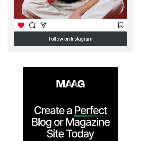
Follow on Instagram
Follow on Instagram