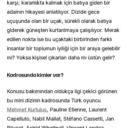
karşı; karanlıkta kalmak için batıya giden bir
adamın hikayesi anlatılıyor. Dizide gece
uçuşunda olan bir uçak, sürekli olarak batıya
giderek güneşten kurtarılmaya çalışılıyor. Merak
edilen nokta ise bu uçaktaki birbirinden farklı
insanlar bir toplumun iyiliği için bir araya gelebilir
mi? Yoksa kişisel çıkarları daha mı üstün gelir?
Kadrosunda kimler var?
Konusu bakımından oldukça ilgi çekici görünen
bu mini dizinin kadrosunda Türk oyuncu
Mehmet Kurtuluş
, Pauline Etienne, Laurent
Capelluto, Nabil Mallat, Stéfano Cassetti, Jan
Bijvoet, Astrid Whettnall, Vincent Londez,