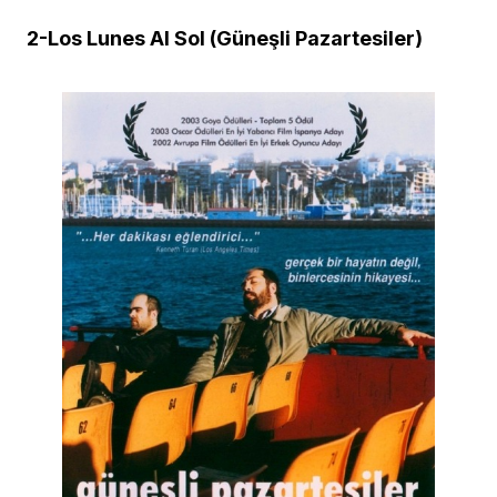
2-Los Lunes Al Sol (Güneşli Pazartesiler)