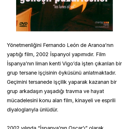
Yönetmenliğini Fernando León de Aranoa’nın
yaptığı film, 2002 İspanyol yapımıdır. Film
İspanya’nın liman kenti Vigo’da işten çıkarılan bir
grup tersane işçisinin öyküsünü anlatmaktadır.
Geçimini tersanede işçilik yaparak kazanan bir
grup arkadaşın yaşadığı travma ve hayat
mücadelesini konu alan film, kinayeli ve esprili
diyaloglarıyla ünlüdür.
2002 yılında “İspanya’nın Oscar’ı” olarak