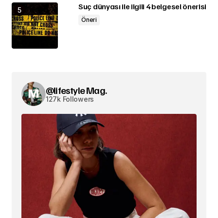
Suç dünyası ile ilgili 4 belgesel önerisi
Öneri
@lifestyle Mag.
127k Followers