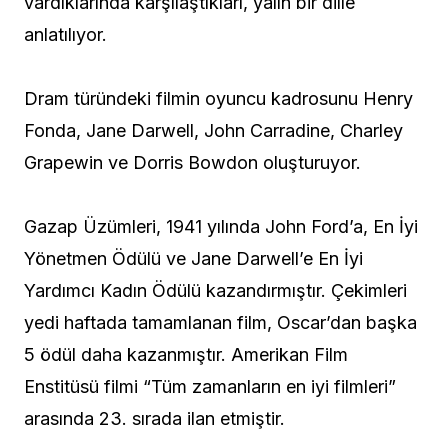
vardıklarında karşılaştıkları, yalın bir dille
anlatılıyor.
Dram türündeki filmin oyuncu kadrosunu Henry
Fonda, Jane Darwell, John Carradine, Charley
Grapewin ve Dorris Bowdon oluşturuyor.
Gazap Üzümleri, 1941 yılında John Ford’a, En İyi
Yönetmen Ödülü ve Jane Darwell’e En İyi
Yardımcı Kadın Ödülü kazandırmıştır. Çekimleri
yedi haftada tamamlanan film, Oscar’dan başka
5 ödül daha kazanmıştır. Amerikan Film
Enstitüsü filmi “Tüm zamanların en iyi filmleri”
arasında 23. sırada ilan etmiştir.