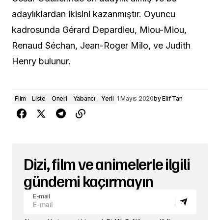
adaylıklardan ikisini kazanmıştır. Oyuncu
kadrosunda Gérard Depardieu, Miou-Miou,
Renaud Séchan, Jean-Roger Milo, ve Judith
Henry bulunur.
Film
Liste
Öneri
Yabancı
Yerli
1 Mayıs 2020
by
Elif Tan
Dizi, film ve animelerle ilgili
gündemi kaçırmayın
E-mail