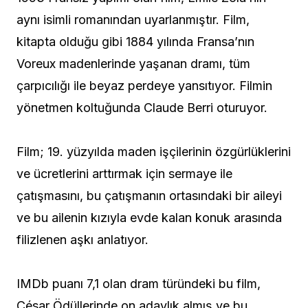
aynı isimli romanından uyarlanmıştır. Film,
kitapta olduğu gibi 1884 yılında Fransa’nın
Voreux madenlerinde yaşanan dramı, tüm
çarpıcılığı ile beyaz perdeye yansıtıyor. Filmin
yönetmen koltuğunda Claude Berri oturuyor.
Film; 19. yüzyılda maden işçilerinin özgürlüklerini
ve ücretlerini arttırmak için sermaye ile
çatışmasını, bu çatışmanın ortasındaki bir aileyi
ve bu ailenin kızıyla evde kalan konuk arasında
filizlenen aşkı anlatıyor.
IMDb puanı 7,1 olan dram türündeki bu film,
César Ödüllerinde on adaylık almış ve bu