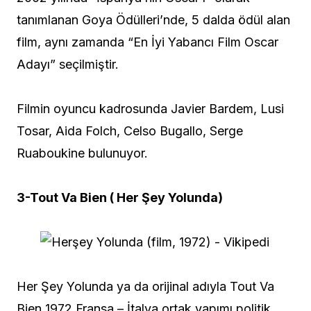
tanımlanan Goya Ödülleri’nde, 5 dalda ödül alan
film, aynı zamanda “En İyi Yabancı Film Oscar
Adayı” seçilmiştir.
Filmin oyuncu kadrosunda Javier Bardem, Lusi
Tosar, Aida Folch, Celso Bugallo, Serge
Ruaboukine bulunuyor.
3-Tout Va Bien ( Her Şey Yolunda)
Her Şey Yolunda ya da orijinal adıyla Tout Va
Bien 1972 Fransa – İtalya ortak yapımı politik