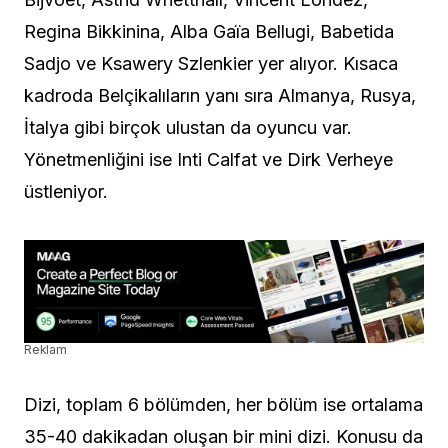
Regina Bikkinina, Alba Gaïa Bellugi, Babetida
Sadjo ve Ksawery Szlenkier yer alıyor. Kısaca
kadroda Belçikalıların yanı sıra Almanya, Rusya,
İtalya gibi birçok ulustan da oyuncu var.
Yönetmenliğini ise Inti Calfat ve Dirk Verheye
üstleniyor.
Reklam
Dizi, toplam 6 bölümden, her bölüm ise ortalama
35-40 dakikadan oluşan bir mini dizi. Konusu da