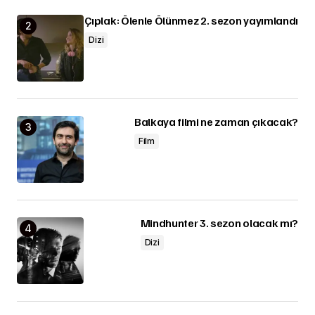
Çıplak: Ölenle Ölünmez 2. sezon yayımlandı
Dizi
Balkaya filmi ne zaman çıkacak?
Film
Mindhunter 3. sezon olacak mı?
Dizi