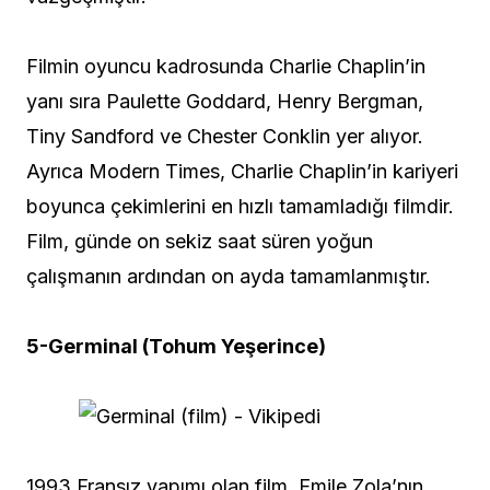
Filmin oyuncu kadrosunda Charlie Chaplin’in
yanı sıra Paulette Goddard, Henry Bergman,
Tiny Sandford ve Chester Conklin yer alıyor.
Ayrıca Modern Times, Charlie Chaplin’in kariyeri
boyunca çekimlerini en hızlı tamamladığı filmdir.
Film, günde on sekiz saat süren yoğun
çalışmanın ardından on ayda tamamlanmıştır.
5-Germinal (Tohum Yeşerince)
1993 Fransız yapımı olan film, Emile Zola’nın