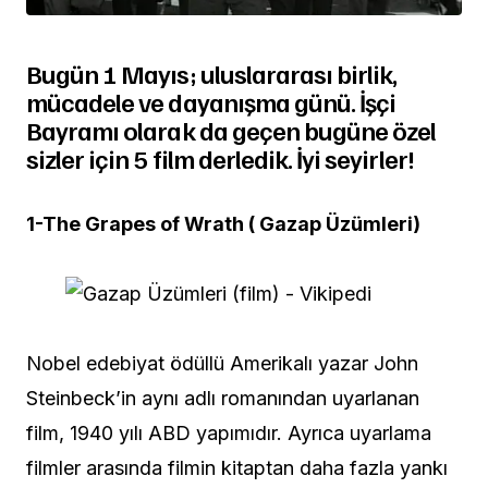
Bugün 1 Mayıs; uluslararası birlik,
mücadele ve dayanışma günü. İşçi
Bayramı olarak da geçen bugüne özel
sizler için 5 film derledik. İyi seyirler!
1-T
he Grapes of Wrath ( Gazap Üzümleri)
Nobel edebiyat ödüllü Amerikalı yazar John
Steinbeck’in aynı adlı romanından uyarlanan
film, 1940 yılı ABD yapımıdır. Ayrıca uyarlama
filmler arasında filmin kitaptan daha fazla yankı