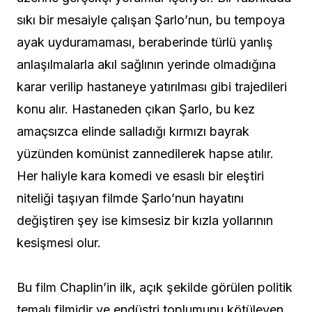
sıkı bir mesaiyle çalışan Şarlo’nun, bu tempoya
ayak uyduramaması, beraberinde türlü yanlış
anlaşılmalarla akıl sağlının yerinde olmadığına
karar verilip hastaneye yatırılması gibi trajedileri
konu alır. Hastaneden çıkan Şarlo, bu kez
amaçsızca elinde salladığı kırmızı bayrak
yüzünden komünist zannedilerek hapse atılır.
Her haliyle kara komedi ve esaslı bir eleştiri
niteliği taşıyan filmde Şarlo’nun hayatını
değiştiren şey ise kimsesiz bir kızla yollarının
kesişmesi olur.
Bu film Chaplin’in ilk, açık şekilde görülen politik
temalı filmidir ve endüstri toplumunu kötüleyen