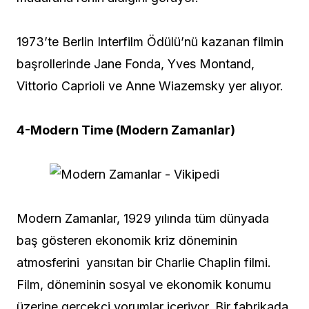
1973’te Berlin Interfilm Ödülü’nü kazanan filmin
başrollerinde Jane Fonda, Yves Montand,
Vittorio Caprioli ve Anne Wiazemsky yer alıyor.
4-Modern Time (Modern Zamanlar)
Modern Zamanlar, 1929 yılında tüm dünyada
baş gösteren ekonomik kriz döneminin
atmosferini yansıtan bir Charlie Chaplin filmi.
Film, döneminin sosyal ve ekonomik konumu
üzerine gerçekçi yorumlar içeriyor. Bir fabrikada