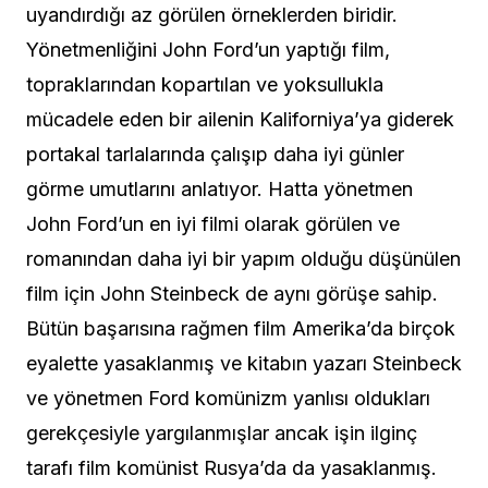
uyandırdığı az görülen örneklerden biridir.
Yönetmenliğini John Ford’un yaptığı film,
topraklarından kopartılan ve yoksullukla
mücadele eden bir ailenin Kaliforniya’ya giderek
portakal tarlalarında çalışıp daha iyi günler
görme umutlarını anlatıyor. Hatta yönetmen
John Ford’un en iyi filmi olarak görülen ve
romanından daha iyi bir yapım olduğu düşünülen
film için John Steinbeck de aynı görüşe sahip.
Bütün başarısına rağmen film Amerika’da birçok
eyalette yasaklanmış ve kitabın yazarı Steinbeck
ve yönetmen Ford komünizm yanlısı oldukları
gerekçesiyle yargılanmışlar ancak işin ilginç
tarafı film komünist Rusya’da da yasaklanmış.