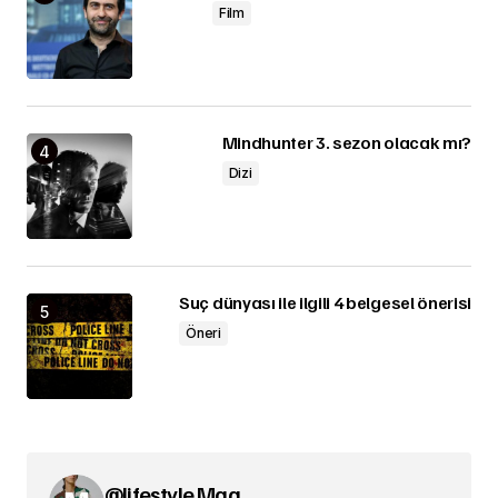
Film
Mindhunter 3. sezon olacak mı?
Dizi
Suç dünyası ile ilgili 4 belgesel önerisi
Öneri
@lifestyle Mag.