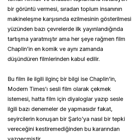
bir görüntü vermesi, sıradan toplum insanının
makineleşme karşısında ezilmesinin gösterilmesi
yüzünden bazı çevrelerde ilk yayınlandığında
tartışma yaratmıştır ama her şeye rağmen film
Chaplin’in en komik ve aynı zamanda
düşündüren filmlerinden kabul edilir.
Bu film ile ilgili ilginç bir bilgi ise Chaplin’in,
Modern Times’ı sesli film olarak çekmek
istemesi, hatta film için diyaloglar yazıp sesle
ilgili bazı denemeler de yapmasıdır fakat,
seyircilerin konuşan bir Şarlo’ya nasıl bir tepki
vereceğini kestiremediğinden bu kararından
vazgeçmiştir.