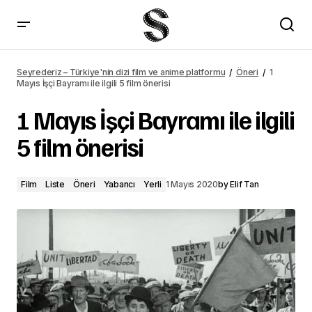
1 Mayıs İşçi Bayramı ile ilgili 5 film önerisi – Seyrederiz
Seyrederiz – Türkiye'nin dizi film ve anime platformu
Öneri
1
Mayıs İşçi Bayramı ile ilgili 5 film önerisi
1 Mayıs İşçi Bayramı ile ilgili
5 film önerisi
Film
Liste
Öneri
Yabancı
Yerli
1 Mayıs 2020
by
Elif Tan