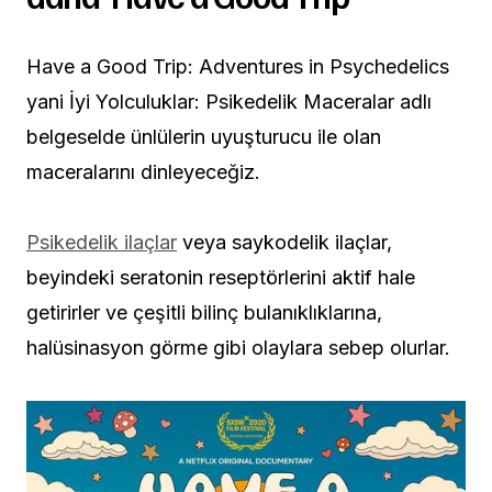
Have a Good Trip: Adventures in Psychedelics
yani İyi Yolculuklar: Psikedelik Maceralar adlı
belgeselde ünlülerin uyuşturucu ile olan
maceralarını dinleyeceğiz.
Psikedelik ilaçlar
veya saykodelik ilaçlar,
beyindeki seratonin reseptörlerini aktif hale
getirirler ve çeşitli bilinç bulanıklıklarına,
halüsinasyon görme gibi olaylara sebep olurlar.