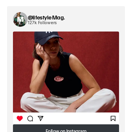
@lifestyle Mag.
127k Followers
Follow on Instagram