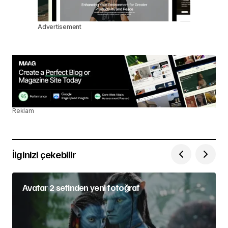
Advertisement
Reklam
İlginizi çekebilir
Avatar 2 setinden yeni fotoğraf