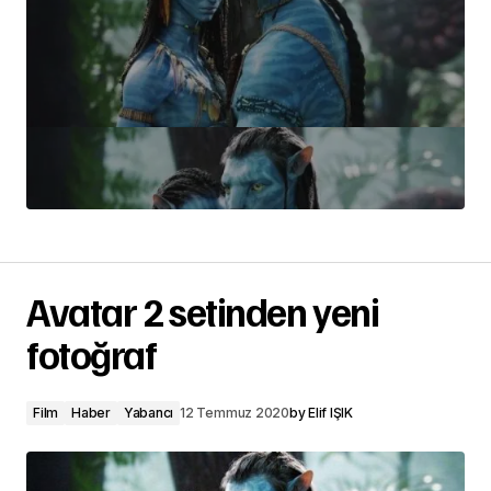
Avatar 2 setinden yeni
fotoğraf
Film
Haber
Yabancı
12 Temmuz 2020
by
Elif IŞIK