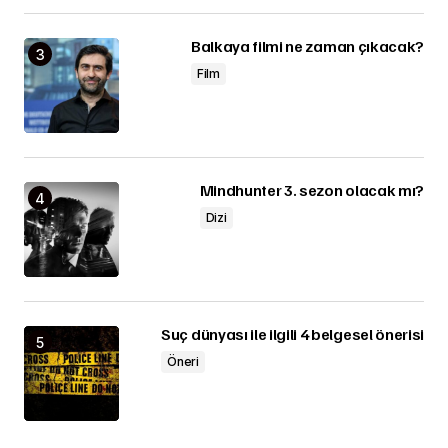
Balkaya filmi ne zaman çıkacak?
Film
Mindhunter 3. sezon olacak mı?
Dizi
Suç dünyası ile ilgili 4 belgesel önerisi
Öneri