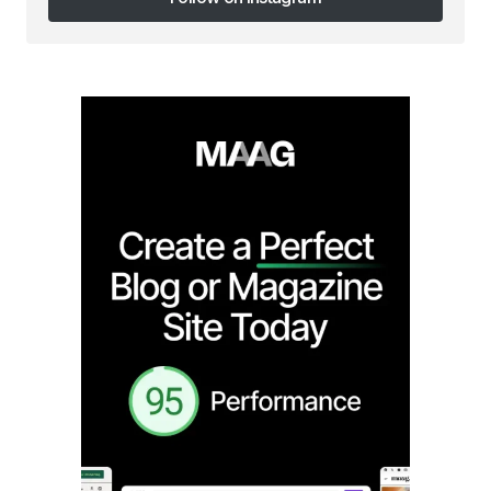
Follow on Instagram