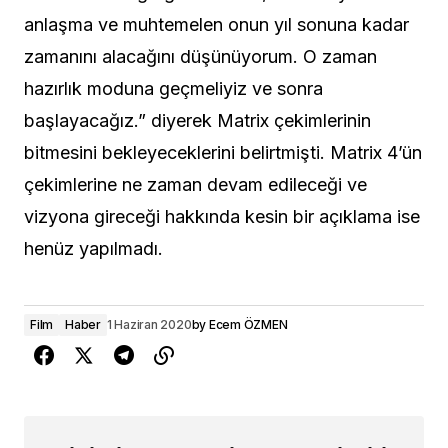
anlaşma ve muhtemelen onun yıl sonuna kadar
zamanını alacağını düşünüyorum. O zaman
hazırlık moduna geçmeliyiz ve sonra
başlayacağız.” diyerek Matrix çekimlerinin
bitmesini bekleyeceklerini belirtmişti. Matrix 4’ün
çekimlerine ne zaman devam edileceği ve
vizyona gireceği hakkında kesin bir açıklama ise
henüz yapılmadı.
Film
Haber
1 Haziran 2020
by
Ecem ÖZMEN