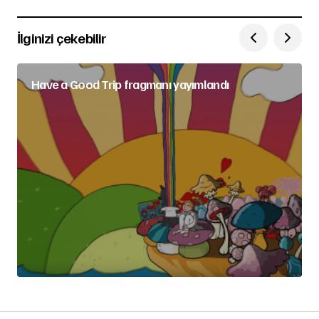
İlginizi çekebilir
Have a Good Trip fragmanı yayımlandı