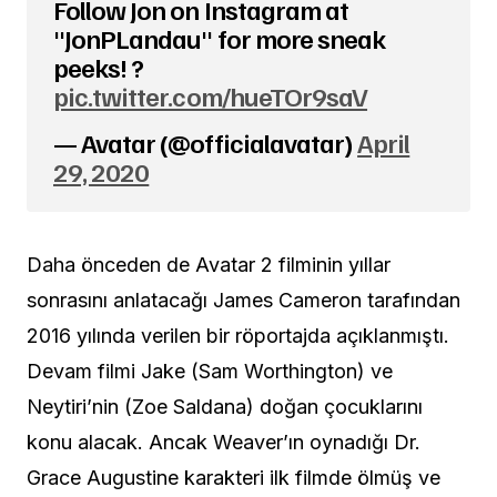
Follow Jon on Instagram at
"JonPLandau" for more sneak
peeks! ?
pic.twitter.com/hueTOr9saV
— Avatar (@officialavatar)
April
29, 2020
Daha önceden de Avatar 2 filminin yıllar
sonrasını anlatacağı James Cameron tarafından
2016 yılında verilen bir röportajda açıklanmıştı.
Devam filmi
Jake (Sam Worthington) ve
Neytiri’nin (Zoe Saldana) doğan çocuklarını
konu alacak. Ancak Weaver’ın oynadığı Dr.
Grace Augustine karakteri ilk filmde ölmüş ve