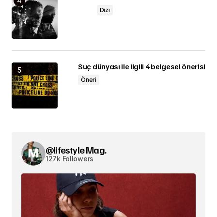
Dizi
Suç dünyası ile ilgili 4 belgesel önerisi
Öneri
@lifestyle Mag.
127k Followers