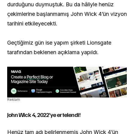
durduğunu duymuştuk. Bu da hâliyle henüz
çekimlerine başlanmamış John Wick 4’ün vizyon
tarihini etkileyecekti.
Geçtiğimiz gün ise yapım şirketi Lionsgate
tarafından beklenen açıklama yapıldı.
Reklam
John Wick 4, 2022’ye ertelendi!
Henüz tam adı belirlenmemiş John Wick 4’ün