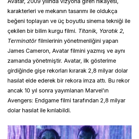
Avatar, 2009 yılında vizyona giren hikayesi,
karakterleri ve mekanın tasarımı ile oldukça
beğeni toplayan ve üç boyutlu sinema tekniği ile
çekilen bir bilim kurgu filmi.
Titanik, Yaratık 2,
Terminatör
filmlerinin yönetmenliğini yapan
James Cameron, Avatar filmini yazmış ve aynı
zamanda yönetmiştir. Avatar, ilk gösterime
girdiğinde gişe rekorları kırarak 2,8 milyar dolar
hasılat elde ederek bir rekora imza attı. Bu rekor
ancak 10 yıl sonra yayımlanan Marvel’ın
Avengers: Endgame filmi tarafından 2,8 milyar
dolar hasılat ile kırılabildi.