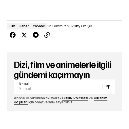
Film
Haber
Yabancı
12 Temmuz 2020
by
Elif IŞIK
Dizi, film ve animelerle ilgili
gündemi kaçırmayın
E-mail
Abone ol butonuna tıklayarak
Gizlilik Politikası
ve
Kullanım
Koşulları
için onay vermiş sayılırsınız.