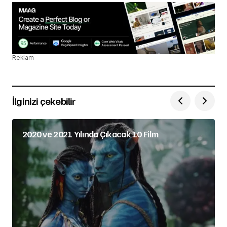
Reklam
İlginizi çekebilir
2020 ve 2021 Yılında Çıkacak 10 Film