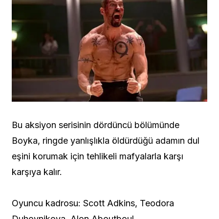
Bu aksiyon serisinin dördüncü bölümünde
Boyka, ringde yanlışlıkla öldürdüğü adamın dul
eşini korumak için tehlikeli mafyalarla karşı
karşıya kalır.
Oyuncu kadrosu: Scott Adkins, Teodora
Duhovnikova, Alon Aboutboul