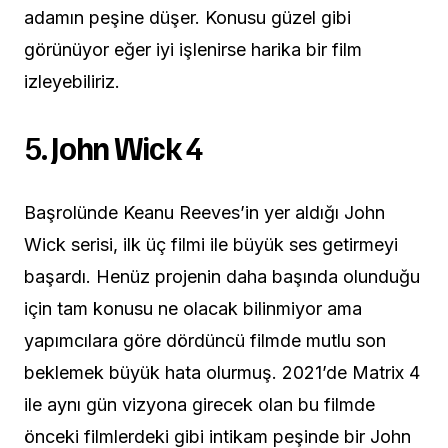
adamın peşine düşer. Konusu güzel gibi
görünüyor eğer iyi işlenirse harika bir film
izleyebiliriz.
5.
John Wick 4
Başrolünde Keanu Reeves’in yer aldığı John
Wick serisi, ilk üç filmi ile büyük ses getirmeyi
başardı. Henüz projenin daha başında olunduğu
için tam konusu ne olacak bilinmiyor ama
yapımcılara göre dördüncü filmde mutlu son
beklemek büyük hata olurmuş. 2021’de Matrix 4
ile aynı gün vizyona girecek olan bu filmde
önceki filmlerdeki gibi intikam peşinde bir John