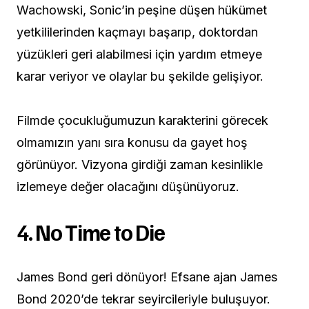
Wachowski, Sonic’in peşine düşen hükümet
yetkililerinden kaçmayı başarıp, doktordan
yüzükleri geri alabilmesi için yardım etmeye
karar veriyor ve olaylar bu şekilde gelişiyor.
Filmde çocukluğumuzun karakterini görecek
olmamızın yanı sıra konusu da gayet hoş
görünüyor. Vizyona girdiği zaman kesinlikle
izlemeye değer olacağını düşünüyoruz.
4.
No Time to Die
James Bond geri dönüyor! Efsane ajan James
Bond 2020’de tekrar seyircileriyle buluşuyor.