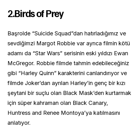
2.
Birds of Prey
Başrolde “Suicide Squad”dan hatırladığımız ve
sevdiğimzi Margot Robbie var ayrıca filmin kötü
adamı da “Star Wars” serisinin eski yıldızı Ewan
McGregor. Robbie filmde tahmin edebileceğiniz
gibi “Harley Quinn” karakterini canlandırıyor ve
filmde Joker’dan ayrılan Harley’in genç bir kızı
şeytani bir suçlu olan Black Mask’den kurtarmak
için süper kahraman olan Black Canary,
Huntress and Renee Montoya’ya katılmasını
anlatıyor.