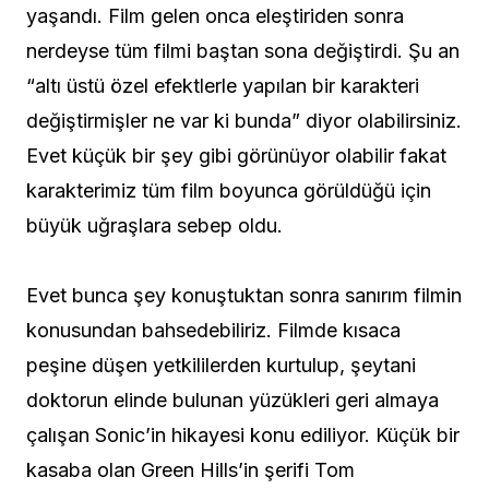
yaşandı. Film gelen onca eleştiriden sonra
nerdeyse tüm filmi baştan sona değiştirdi. Şu an
“altı üstü özel efektlerle yapılan bir karakteri
değiştirmişler ne var ki bunda” diyor olabilirsiniz.
Evet küçük bir şey gibi görünüyor olabilir fakat
karakterimiz tüm film boyunca görüldüğü için
büyük uğraşlara sebep oldu.
Evet bunca şey konuştuktan sonra sanırım filmin
konusundan bahsedebiliriz. Filmde kısaca
peşine düşen yetkililerden kurtulup, şeytani
doktorun elinde bulunan yüzükleri geri almaya
çalışan Sonic’in hikayesi konu ediliyor. Küçük bir
kasaba olan Green Hills’in şerifi Tom