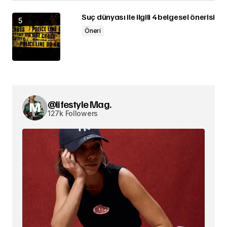
Suç dünyası ile ilgili 4 belgesel önerisi
Öneri
@lifestyle Mag.
127k Followers