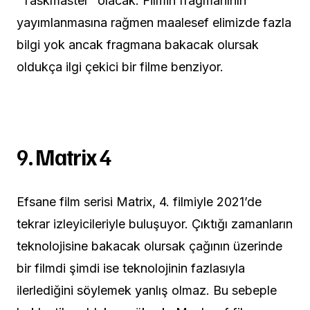
“Taskmaster” olacak. Filmin fragmanının
yayımlanmasına rağmen maalesef elimizde fazla
bilgi yok ancak fragmana bakacak olursak
oldukça ilgi çekici bir filme benziyor.
9.
Matrix 4
Efsane film serisi Matrix, 4. filmiyle 2021’de
tekrar izleyicileriyle buluşuyor. Çıktığı zamanların
teknolojisine bakacak olursak çağının üzerinde
bir filmdi şimdi ise teknolojinin fazlasıyla
ilerlediğini söylemek yanlış olmaz. Bu sebeple