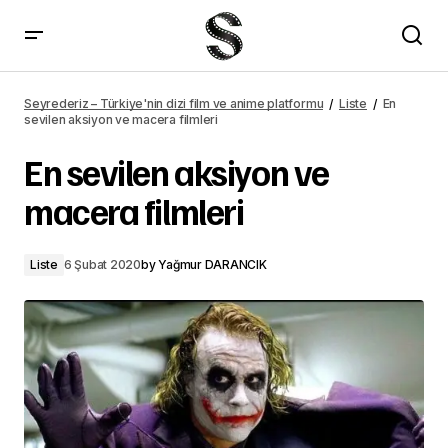
En sevilen aksiyon ve macera filmleri – Seyrederiz
Seyrederiz – Türkiye'nin dizi film ve anime platformu
Liste
En
sevilen aksiyon ve macera filmleri
En sevilen aksiyon ve
macera filmleri
Liste
6 Şubat 2020
by
Yağmur DARANCIK