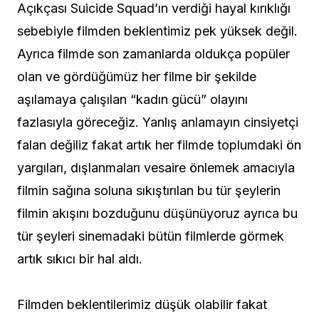
Açıkçası Suicide Squad’ın verdiği hayal kırıklığı
sebebiyle filmden beklentimiz pek yüksek değil.
Ayrıca filmde son zamanlarda oldukça popüler
olan ve gördüğümüz her filme bir şekilde
aşılamaya çalışılan “kadın gücü” olayını
fazlasıyla göreceğiz. Yanlış anlamayın cinsiyetçi
falan değiliz fakat artık her filmde toplumdaki ön
yargıları, dışlanmaları vesaire önlemek amacıyla
filmin sağına soluna sıkıştırılan bu tür şeylerin
filmin akışını bozduğunu düşünüyoruz ayrıca bu
tür şeyleri sinemadaki bütün filmlerde görmek
artık sıkıcı bir hal aldı.
Filmden beklentilerimiz düşük olabilir fakat