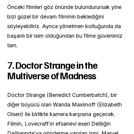
Önceki filmleri göz önünde bulundurursak yine
bizi güzel bir devam filminin beklediğini
söyleyebiliriz. Ayrıca yönetmen koltuğunda da
başarılı bir isim olduğundan bu filme güvenimiz
tam.
7.
Doctor Strange in the
Multiverse of Madness
Doctor Strange (Benedict Cumberbatch), bir
diğer büyücü olan Wanda Maximoff (Elizabeth
Olsen) ile birlikte kamera karşısına geçecek.
Filmin, Lovecraft’ın efsanevi eseri Deliliğin
Dağlarında’ya gönderme yapılan ismi, Marvel