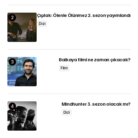
Çıplak: Ölenle Ölünmez 2. sezon yayımlandı
Dizi
Balkaya filmi ne zaman çıkacak?
Film
Mindhunter 3. sezon olacak mı?
Dizi