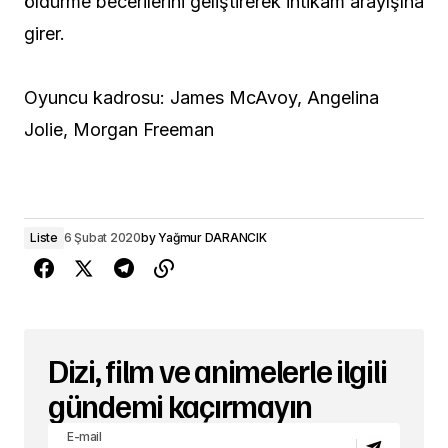
öldürme becerilerini geliştirerek intikam arayışına
girer.
Oyuncu kadrosu: James McAvoy, Angelina
Jolie, Morgan Freeman
Liste
6 Şubat 2020
by
Yağmur DARANCIK
Dizi, film ve animelerle ilgili
gündemi kaçırmayın
E-mail