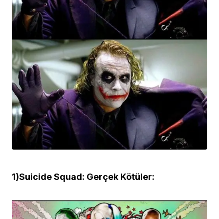
1)Suicide Squad: Gerçek Kötüler: