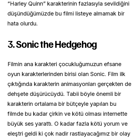
“Harley Quinn” karakterinin fazlasıyla sevildiğini
düşündüğümüzde bu filmi listeye almamak bir
hata olurdu.
3.
Sonic the Hedgehog
Filmin ana karakteri çocukluğumuzun efsane
oyun karakterlerinden birisi olan Sonic. Film ilk
çıktığında karakterin animasyonları gerçekten de
dehşete düşürücüydü. Tabii böyle önemli bir
karakterin ortalama bir bütçeyle yapılan bu
filmde bu kadar çirkin ve kötü olması internette
büyük ses yarattı. O kadar fazla kötü yorum ve
eleştri geldi ki çok nadir rastlayacağımız bir olay