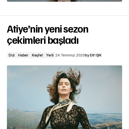
Atiye’nin yeni sezon
çekimleri başladı
Dizi
Haber
Keşfet
Yerli
24 Temmuz 2020
by
Elif IŞIK