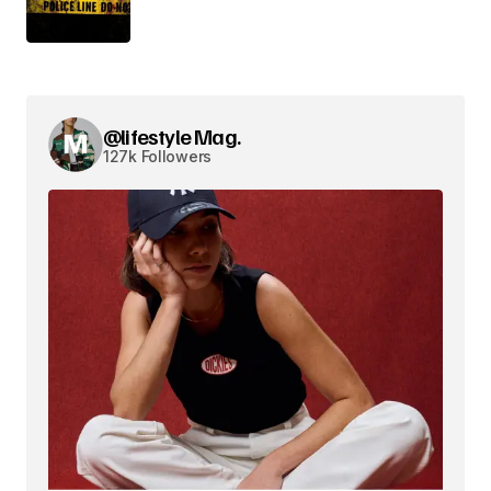
@lifestyle Mag.
127k Followers