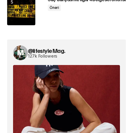
Öneri
@lifestyle Mag.
127k Followers