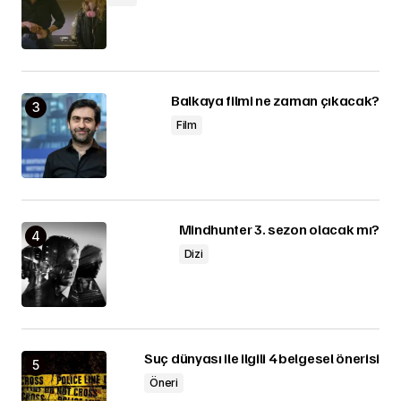
Balkaya filmi ne zaman çıkacak?
Film
Mindhunter 3. sezon olacak mı?
Dizi
Suç dünyası ile ilgili 4 belgesel önerisi
Öneri