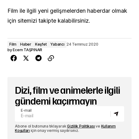
Film ile ilgili yeni gelişmelerden haberdar olmak
için sitemizi takipte kalabilirsiniz.
Film
Haber
Keşfet
Yabancı
24 Temmuz 2020
by
Ecem TAŞPINAR
Dizi, film ve animelerle ilgili
gündemi kaçırmayın
E-mail
Abone ol butonuna tıklayarak
Gizlilik Politikası
ve
Kullanım
Koşulları
için onay vermiş sayılırsınız.