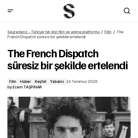
The French Dispatch süresiz bir şekilde ertelendi – Seyrederiz
Seyrederiz – Türkiye'nin dizi film ve anime platformu
Film
The
French Dispatch süresiz bir şekilde ertelendi
The French Dispatch
süresiz bir şekilde ertelendi
Film
Haber
Keşfet
Yabancı
24 Temmuz 2020
by
Ecem TAŞPINAR