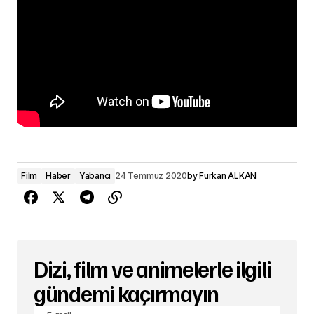
Film
Haber
Yabancı
24 Temmuz 2020
by
Furkan ALKAN
Dizi, film ve animelerle ilgili
gündemi kaçırmayın