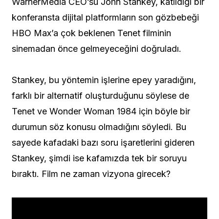
WarnerMedia CEO’su John Stankey, katıldığı bir
konferansta dijital platformların son gözbebeği
HBO Max’a çok beklenen Tenet filminin
sinemadan önce gelmeyeceğini doğruladı.
Stankey, bu yöntemin işlerine epey yaradığını,
farklı bir alternatif oluşturduğunu söylese de
Tenet ve Wonder Woman 1984 için böyle bir
durumun söz konusu olmadığını söyledi. Bu
sayede kafadaki bazı soru işaretlerini gideren
Stankey, şimdi ise kafamızda tek bir soruyu
bıraktı. Film ne zaman vizyona girecek?