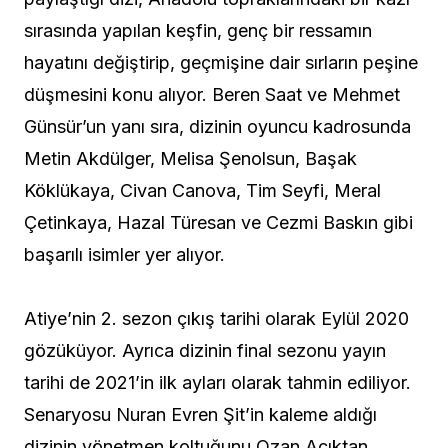
sırasında yapılan keşfin, genç bir ressamın
hayatını değiştirip, geçmişine dair sırların peşine
düşmesini konu alıyor. Beren Saat ve Mehmet
Günsür’un yanı sıra, dizinin oyuncu kadrosunda
Metin Akdülger, Melisa Şenolsun, Başak
Köklükaya, Civan Canova, Tim Seyfi, Meral
Çetinkaya, Hazal Türesan ve Cezmi Baskın gibi
başarılı isimler yer alıyor.
Atiye’nin 2. sezon çıkış tarihi olarak Eylül 2020
gözüküyor. Ayrıca dizinin final sezonu yayın
tarihi de 2021’in ilk ayları olarak tahmin ediliyor.
Senaryosu Nuran Evren Şit’in kaleme aldığı
dizinin yönetmen koltuğunu Ozan Açıktan,