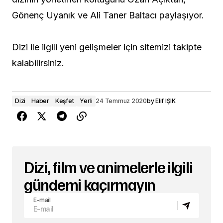
Gönenç Uyanık ve Ali Taner Baltacı paylaşıyor.
Dizi ile ilgili yeni gelişmeler için sitemizi takipte
kalabilirsiniz.
Dizi
Haber
Keşfet
Yerli
24 Temmuz 2020
by
Elif IŞIK
Dizi, film ve animelerle ilgili
gündemi kaçırmayın
E-mail