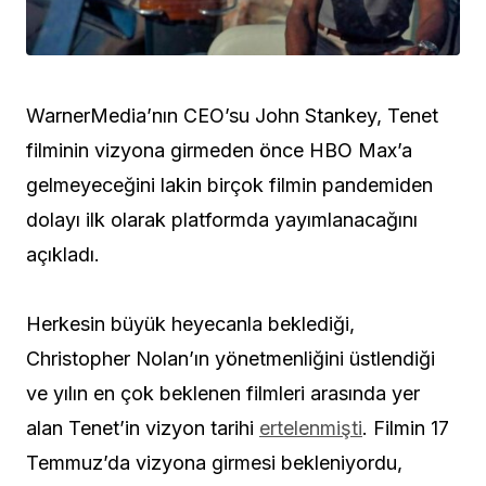
WarnerMedia’nın CEO’su John Stankey, Tenet
filminin vizyona girmeden önce HBO Max’a
gelmeyeceğini lakin birçok filmin pandemiden
dolayı ilk olarak platformda yayımlanacağını
açıkladı.
Herkesin büyük heyecanla beklediği,
Christopher Nolan’ın yönetmenliğini üstlendiği
ve yılın en çok beklenen filmleri arasında yer
alan Tenet’in vizyon tarihi
ertelenmişti
. Filmin 17
Temmuz’da vizyona girmesi bekleniyordu,