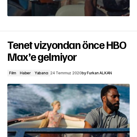
Tenet vizyondan önce HBO
Max’e gelmiyor
Film
Haber
Yabancı
24 Temmuz 2020
by
Furkan ALKAN