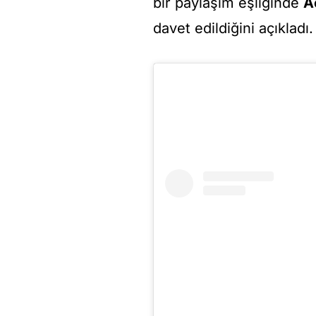
bir paylaşım eşliğinde
A
davet edildiğini açıkladı.