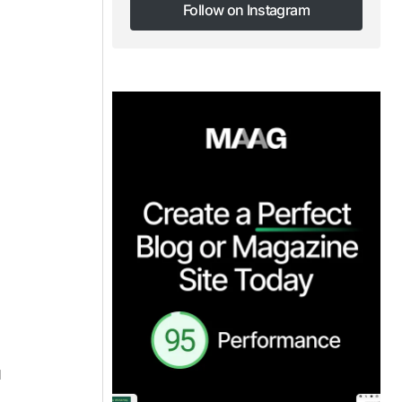
Follow on Instagram
Follow on Instagram
n
ı