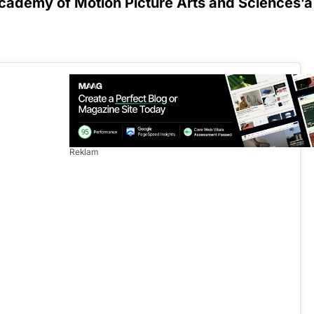
cademy of Motion Picture Arts and Sciences’a
Reklam