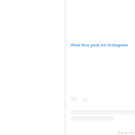
View this post on Instagram
A post s