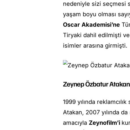
nedeniyle sizi seçmesi 
yaşam boyu olması sayıyı
Oscar
Akademisi’ne
Tür
Tiryaki dahil edilmişti 
isimler arasına girmişti.
Zeynep Özbatur Atakan
1999 yılında reklamcıl
Atakan, 2007 yılında da
amacıyla
Zeynofilm’i
kur