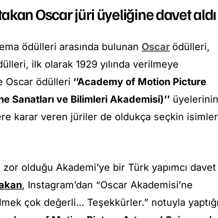
kan Oscar jüri üyeliğine davet aldı
inema ödülleri arasında bulunan
Oscar
ödülleri,
lleri, ilk olarak 1929 yılında verilmeye
e Oscar ödülleri
‘’Academy of Motion Picture
e Sanatları ve Bilimleri Akademisi)’’
üyelerini
lere karar veren jüriler de oldukça seçkin isimler
 zor olduğu Akademi’ye bir Türk yapımcı davet
takan
, Instagram’dan “Oscar Akademisi’ne
mek çok değerli… Teşekkürler.” notuyla yaptığ