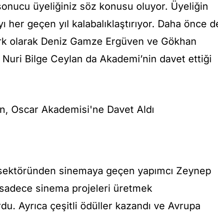
sonucu üyeliğiniz söz konusu oluyor. Üyeliğin
 her geçen yıl kalabalıklaştırıyor. Daha önce d
k olarak Deniz Gamze Ergüven ve Gökhan
ve Nuri Bilge Ceylan da Akademi’nin davet ettiği
ık sektöründen sinemaya geçen yapımcı Zeynep
 sadece sinema projeleri üretmek
du. Ayrıca çeşitli ödüller kazandı ve Avrupa