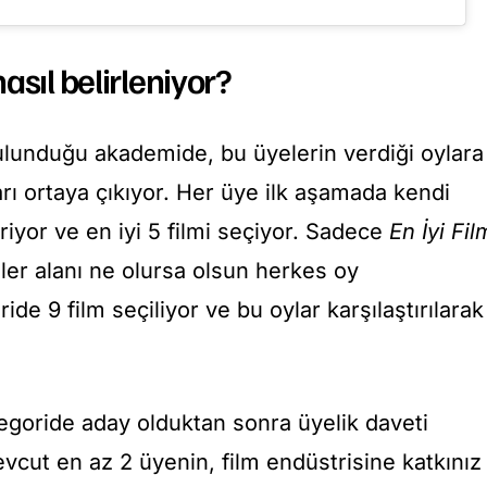
asıl belirleniyor?
lunduğu akademide, bu üyelerin verdiği oylara
rı ortaya çıkıyor. Her üye ilk aşamada kendi
riyor ve en iyi 5 filmi seçiyor. Sadece
En İyi Fil
ler alanı ne olursa olsun herkes oy
ride 9 film seçiliyor ve bu oylar karşılaştırılarak
egoride aday olduktan sonra üyelik daveti
vcut en az 2 üyenin, film endüstrisine katkınız