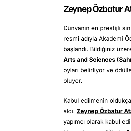
Zeynep Özbatur Ata
Dünyanın en prestijli s
resmi adıyla Akademi Ödü
başlandı. Bildiğiniz üzer
Arts and Sciences (Sahn
oyları belirliyor ve ödül
oluyor.
Kabul edilmenin oldukça
aldı.
Zeynep Özbatur A
yapımcı olarak kabul edil