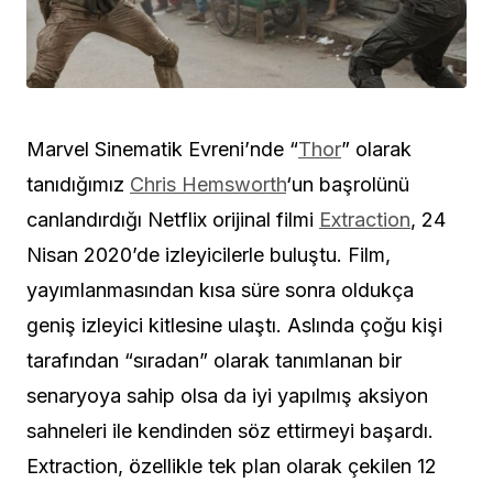
Marvel Sinematik Evreni’nde “
Thor
” olarak
tanıdığımız
Chris Hemsworth
‘un başrolünü
canlandırdığı Netflix orijinal filmi
Extraction
, 24
Nisan 2020’de izleyicilerle buluştu. Film,
yayımlanmasından kısa süre sonra oldukça
geniş izleyici kitlesine ulaştı. Aslında çoğu kişi
tarafından “sıradan” olarak tanımlanan bir
senaryoya sahip olsa da iyi yapılmış aksiyon
sahneleri ile kendinden söz ettirmeyi başardı.
Extraction, özellikle tek plan olarak çekilen 12