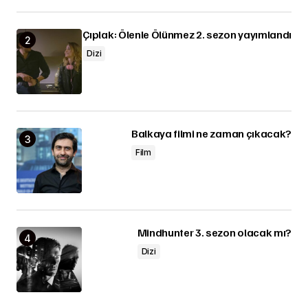
Çıplak: Ölenle Ölünmez 2. sezon yayımlandı
Dizi
Balkaya filmi ne zaman çıkacak?
Film
Mindhunter 3. sezon olacak mı?
Dizi