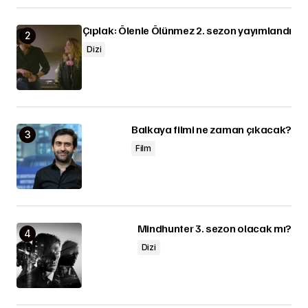
Çıplak: Ölenle Ölünmez 2. sezon yayımlandı
Dizi
Balkaya filmi ne zaman çıkacak?
Film
Mindhunter 3. sezon olacak mı?
Dizi