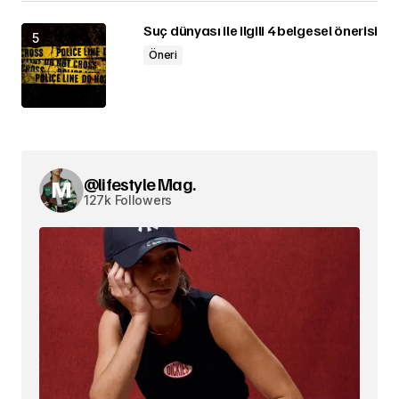
Suç dünyası ile ilgili 4 belgesel önerisi
Öneri
@lifestyle Mag.
127k Followers