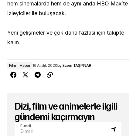
hem sinemalarda hem de aynı anda HBO Max’te
izleyiciler ile buluşacak.
Yeni gelişmeler ve çok daha fazlası için takipte
kalın.
Film
Haber
16 Aralık 2020
by
Ecem TAŞPINAR
Dizi, film ve animelerle ilgili
gündemi kaçırmayın
E-mail