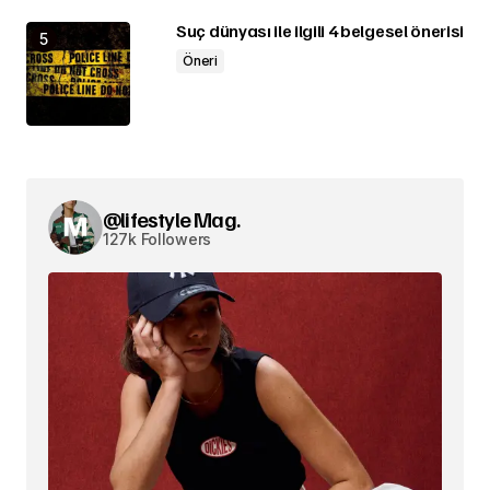
Suç dünyası ile ilgili 4 belgesel önerisi
Öneri
@lifestyle Mag.
127k Followers