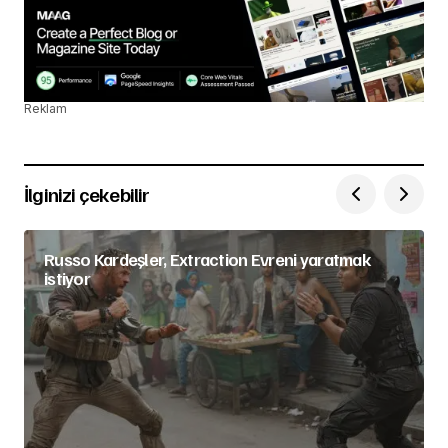
Reklam
İlginizi çekebilir
Russo Kardeşler, Extraction Evreni yaratmak
istiyor