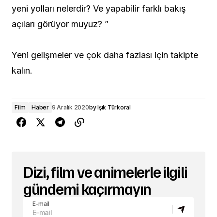
yeni yolları nelerdir? Ve yapabilir farklı bakış
açıları görüyor muyuz? ”
Yeni gelişmeler ve çok daha fazlası için takipte
kalın.
Film
Haber
9 Aralık 2020
by
Işık Türkoral
Dizi, film ve animelerle ilgili
gündemi kaçırmayın
E-mail