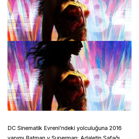
DC Sinematik Evreni’ndeki yolculuğuna 2016
yapımı Batman v Superman: Adaletin Şafağı