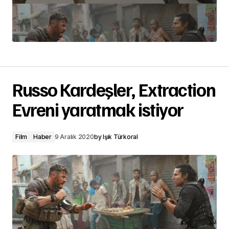
Russo Kardeşler, Extraction
Evreni yaratmak istiyor
Film
Haber
9 Aralık 2020
by
Işık Türkoral