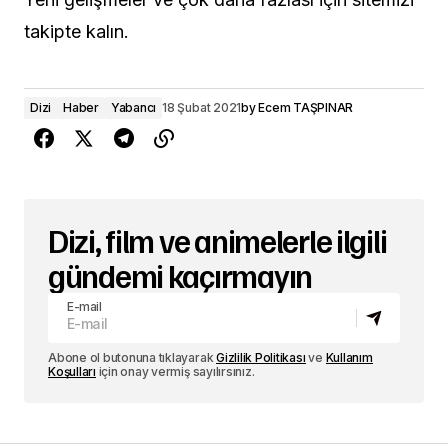
takipte kalın.
Dizi
Haber
Yabancı
18 Şubat 2021
by
Ecem TAŞPINAR
Dizi, film ve animelerle ilgili
gündemi kaçırmayın
E-mail
Abone ol butonuna tıklayarak
Gizlilik Politikası
ve
Kullanım
Koşulları
için onay vermiş sayılırsınız.