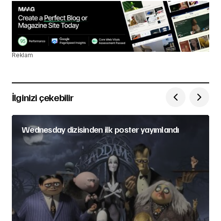
Reklam
İlginizi çekebilir
Wednesday dizisinden ilk poster yayımlandı