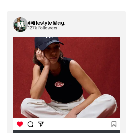
@lifestyle Mag.
127k Followers