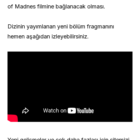
of Madnes filmine bağlanacak olması.
Dizinin yayımlanan yeni bölüm fragmanını
hemen aşağıdan izleyebilirsiniz.
Yeni gelişmeler ve çok daha fazlası için sitemizi