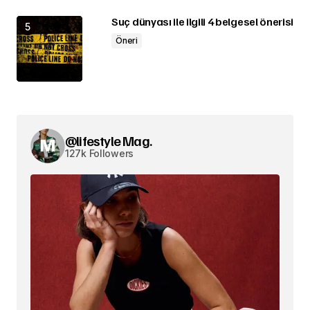
Suç dünyası ile ilgili 4 belgesel önerisi
Öneri
@lifestyle Mag.
127k Followers