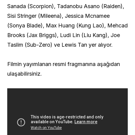
Sanada (Scorpion), Tadanobu Asano (Raiden),
Sisi Stringer (Mileena), Jessica Mcnamee
(Sonya Blade), Max Huang (Kung Lao), Mehcad
Brooks (Jax Briggs), Ludi Lin (Liu Kang), Joe
Taslim (Sub-Zero) ve Lewis Tan yer alıyor.
Filmin yayımlanan resmi fragmanına aşağıdan
ulaşabilirsiniz.