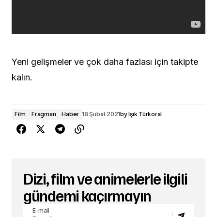
Yeni gelişmeler ve çok daha fazlası için takipte
kalın.
Film
Fragman
Haber
18 Şubat 2021
by
Işık Türkoral
Dizi, film ve animelerle ilgili
gündemi kaçırmayın
E-mail