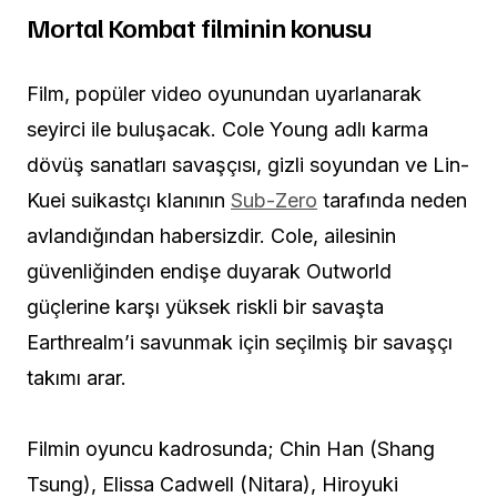
Mortal Kombat filminin konusu
Film, popüler video oyunundan uyarlanarak
seyirci ile buluşacak. Cole Young adlı karma
dövüş sanatları savaşçısı, gizli soyundan ve Lin-
Kuei suikastçı klanının
Sub-Zero
tarafında neden
avlandığından habersizdir. Cole, ailesinin
güvenliğinden endişe duyarak Outworld
güçlerine karşı yüksek riskli bir savaşta
Earthrealm’i savunmak için seçilmiş bir savaşçı
takımı arar.
Filmin oyuncu kadrosunda; Chin Han (Shang
Tsung), Elissa Cadwell (Nitara), Hiroyuki