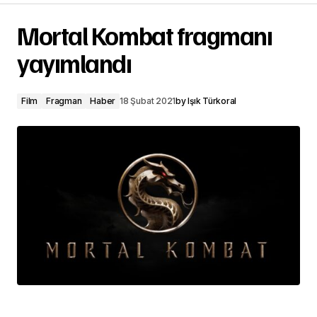
Mortal Kombat fragmanı
yayımlandı
Film
Fragman
Haber
18 Şubat 2021
by
Işık Türkoral