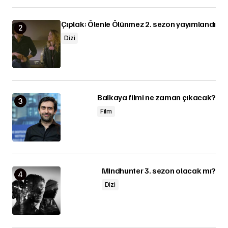
Çıplak: Ölenle Ölünmez 2. sezon yayımlandı
Dizi
Balkaya filmi ne zaman çıkacak?
Film
Mindhunter 3. sezon olacak mı?
Dizi