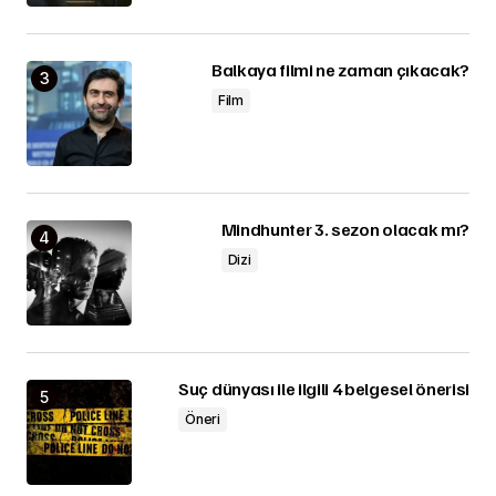
Balkaya filmi ne zaman çıkacak?
Film
Mindhunter 3. sezon olacak mı?
Dizi
Suç dünyası ile ilgili 4 belgesel önerisi
Öneri