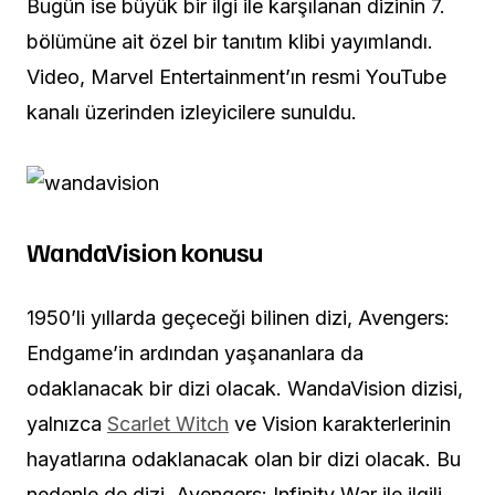
Bugün ise büyük bir ilgi ile karşılanan dizinin 7.
bölümüne ait özel bir tanıtım klibi yayımlandı.
Video, Marvel Entertainment’ın resmi YouTube
kanalı üzerinden izleyicilere sunuldu.
WandaVision konusu
1950’li yıllarda geçeceği bilinen dizi, Avengers:
Endgame’in ardından yaşananlara da
odaklanacak bir dizi olacak. WandaVision dizisi,
yalnızca
Scarlet Witch
ve Vision karakterlerinin
hayatlarına odaklanacak olan bir dizi olacak. Bu
nedenle de dizi, Avengers: Infinity War ile ilgili