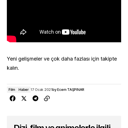
Yeni gelişmeler ve çok daha fazlası için takipte
kalın.
Film
Haber
17 Ocak 2021
by
Ecem TAŞPINAR
Dizi, film ve animelerle ilgili