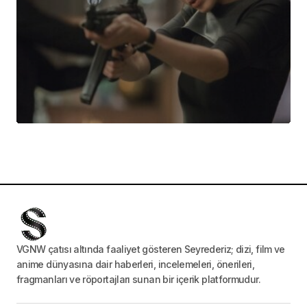
VGNW çatısı altında faaliyet gösteren Seyrederiz; dizi, film ve
anime dünyasına dair haberleri, incelemeleri, önerileri,
fragmanları ve röportajları sunan bir içerik platformudur.