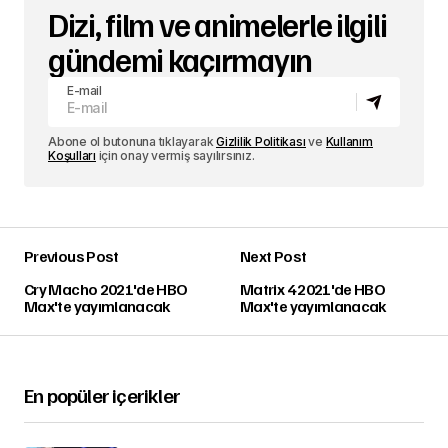
Dizi, film ve animelerle ilgili
gündemi kaçırmayın
E-mail
Abone ol butonuna tıklayarak
Gizlilik Politikası
ve
Kullanım
Koşulları
için onay vermiş sayılırsınız.
Previous Post
Next Post
Cry Macho 2021'de HBO
Matrix 4 2021'de HBO
Max'te yayımlanacak
Max'te yayımlanacak
En popüler içerikler