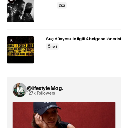
Dizi
Suç dünyası ile ilgili 4 belgesel önerisi
Öneri
@lifestyle Mag.
127k Followers