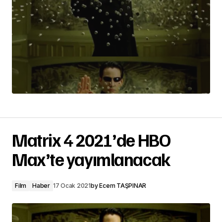
Matrix 4 2021’de HBO
Max’te yayımlanacak
Film
Haber
17 Ocak 2021
by
Ecem TAŞPINAR