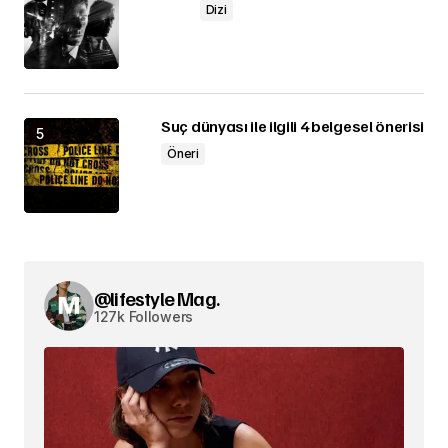
Dizi
Suç dünyası ile ilgili 4 belgesel önerisi
Öneri
@lifestyle Mag.
127k Followers