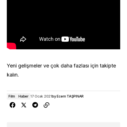
Yeni gelişmeler ve çok daha fazlası için takipte
kalın.
Film
Haber
17 Ocak 2021
by
Ecem TAŞPINAR