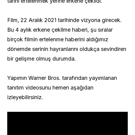
tarihi ertelenmek yerine erkene çekildi.
Film, 22 Aralık 2021 tarihinde vizyona girecek.
Bu 4 aylık erkene çekilme haberi, şu sıralar
birçok filmin ertelenme haberini aldığımız
dönemde serinin hayranlarını oldukça sevindiren
bir gelişme olmuş durumda.
Yapımın Warner Bros. tarafından yayımlanan
tanıtım videosunu hemen aşağıdan
izleyebilirsiniz.