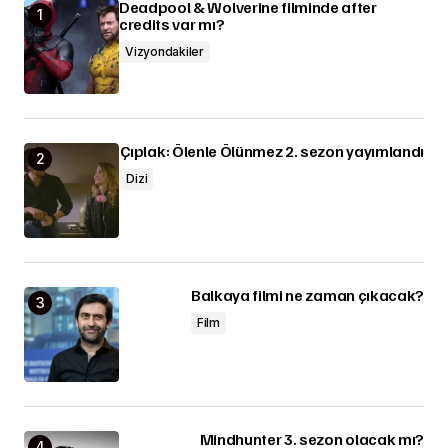
Deadpool & Wolverine filminde after
credits var mı?
Vizyondakiler
Çıplak: Ölenle Ölünmez 2. sezon yayımlandı
Dizi
Balkaya filmi ne zaman çıkacak?
Film
Mindhunter 3. sezon olacak mı?