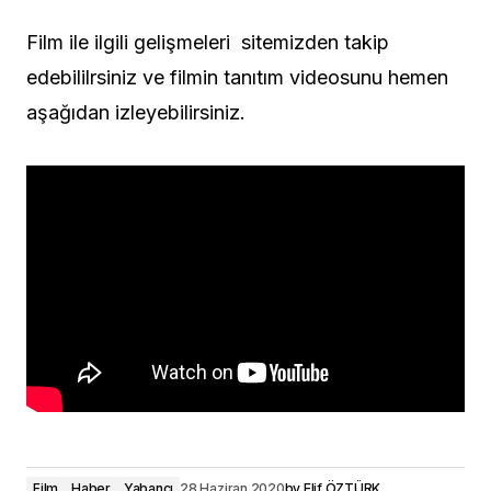
Film ile ilgili gelişmeleri sitemizden takip
edebililrsiniz ve filmin tanıtım videosunu hemen
aşağıdan izleyebilirsiniz.
Film
Haber
Yabancı
28 Haziran 2020
by
Elif ÖZTÜRK