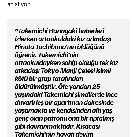
anlatıyor:
”Takemichi Hanagaki haberleri
izlerken ortaokuldaki kız arkadaşı
Hinata Tachibana’nın öldüğünü
öğrenir. Takemichi’nin
ortaokuldayken sahip olduğu tek kız
arkadaşı Tokyo Manji Çetesi isimli
kötü bir grup tarafından
öldürülmüştür. Öte yandan 25
yaşındaki Takemichi şimdilerde ince
duvarlı leş bir apartman dairesinde
yaşamakta ve kendisinden altı yaş
genç olan patronu ona bir aptalmış
gibi davranmaktadır. Kısacası
Takemichi‘nin hayatı deyim