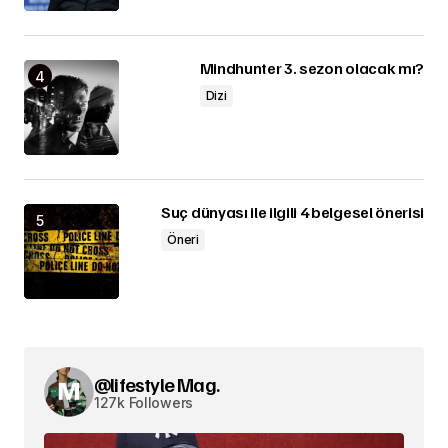
Mindhunter 3. sezon olacak mı?
Dizi
Suç dünyası ile ilgili 4 belgesel önerisi
Öneri
@lifestyle Mag.
127k Followers