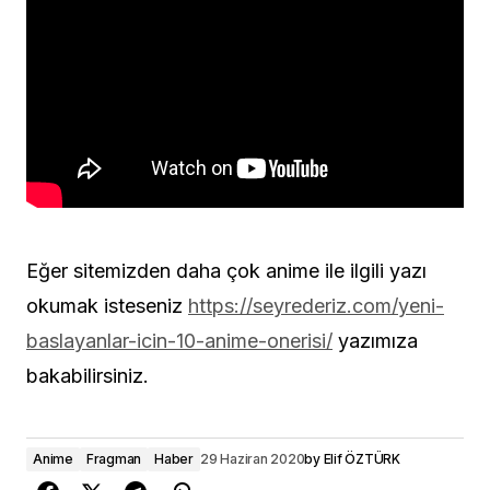
Eğer sitemizden daha çok anime ile ilgili yazı
okumak isteseniz
https://seyrederiz.com/yeni-
baslayanlar-icin-10-anime-onerisi/
yazımıza
bakabilirsiniz.
Anime
Fragman
Haber
29 Haziran 2020
by
Elif ÖZTÜRK