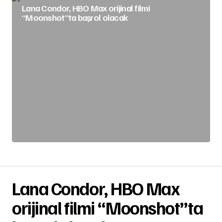
Lana Condor, HBO Max orijinal filmi
“Moonshot”ta başrol olacak
Lana Condor, HBO Max
orijinal filmi “Moonshot”ta