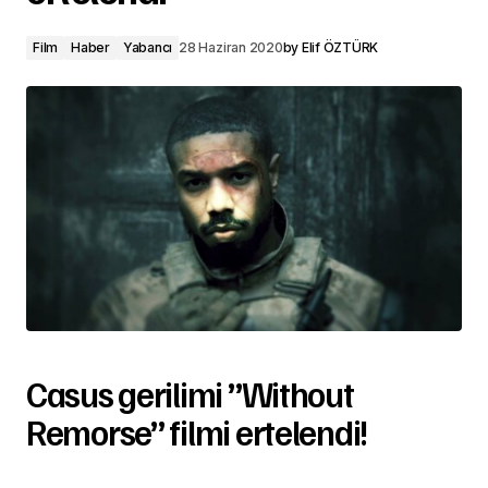
Film
Haber
Yabancı
28 Haziran 2020
by
Elif ÖZTÜRK
Casus gerilimi ”Without
Remorse” filmi ertelendi!