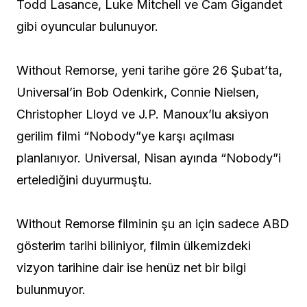
Todd Lasance, Luke Mitchell ve Cam Gigandet
gibi oyuncular bulunuyor.
Without Remorse, yeni tarihe göre 26 Şubat’ta,
Universal’in Bob Odenkirk, Connie Nielsen,
Christopher Lloyd ve J.P. Manoux’lu aksiyon
gerilim filmi “Nobody”ye karşı açılması
planlanıyor. Universal, Nisan ayında “Nobody”i
ertelediğini duyurmuştu.
Without Remorse filminin şu an için sadece ABD
gösterim tarihi biliniyor, filmin ülkemizdeki
vizyon tarihine dair ise henüz net bir bilgi
bulunmuyor.