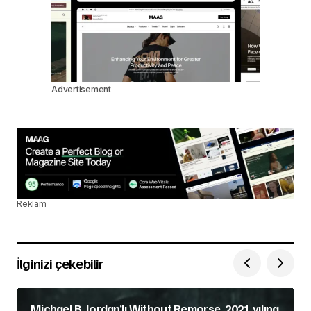
Advertisement
Reklam
İlginizi çekebilir
Michael B. Jordan’lı Without Remorse, 2021 yılına