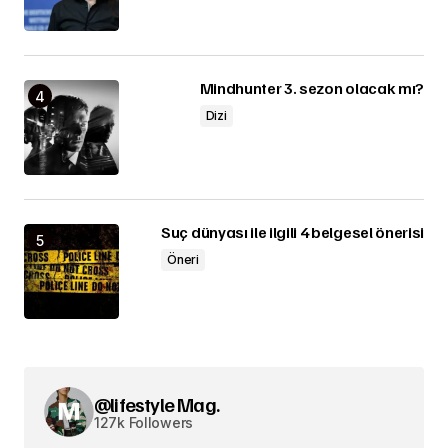
Mindhunter 3. sezon olacak mı?
Dizi
Suç dünyası ile ilgili 4 belgesel önerisi
Öneri
@lifestyle Mag.
127k Followers