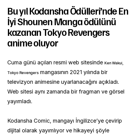
Bu yıl Kodansha Ödülleri’nde En
İyi Shounen Manga ödülünü
kazanan Tokyo Revengers
anime oluyor
Cuma günü açılan resmi web sitesinde
Ken Wakui
,
mangasının 2021 yılında bir
Tokyo Revengers
televizyon animesine uyarlanacağını açıkladı.
Web sitesi aynı zamanda bir fragman ve görsel
yayımladı.
Kodansha Comic, mangayı İngilizce’ye çevirip
dijital olarak yayımlıyor ve hikayeyi şöyle