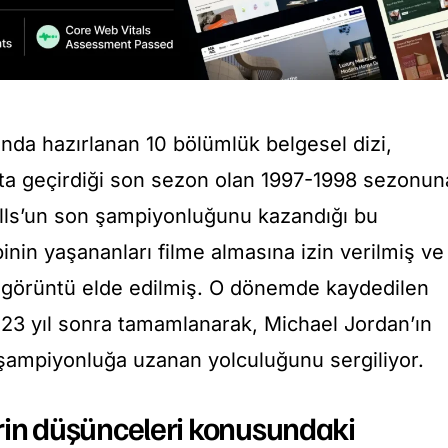
ında hazırlanan 10 bölümlük belgesel dizi,
’ta geçirdiği son sezon olan 1997-1998 sezonun
lls’un son şampiyonluğunu kazandığı bu
nin yaşananları filme almasına izin verilmiş ve
 görüntü elde edilmiş. O dönemde kaydedilen
 23 yıl sonra tamamlanarak, Michael Jordan’ın
 şampiyonluğa uzanan yolculuğunu sergiliyor.
lerin düşünceleri konusundaki