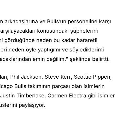
ım arkadaşlarına ve Bulls’un personeline karşı
 karşılayacakları konusundaki şüphelerini
eri gördüğünde neden bu kadar hararetli
eri neden öyle yaptığımı ve söylediklerimi
caklarından emin değilim.” şeklinde belirtti.
an, Phil Jackson, Steve Kerr, Scottie Pippen,
ago Bulls takımının parçası olan isimlerin
ustin Timberlake, Carmen Electra gibi isimler
şlerini paylaşıyor.