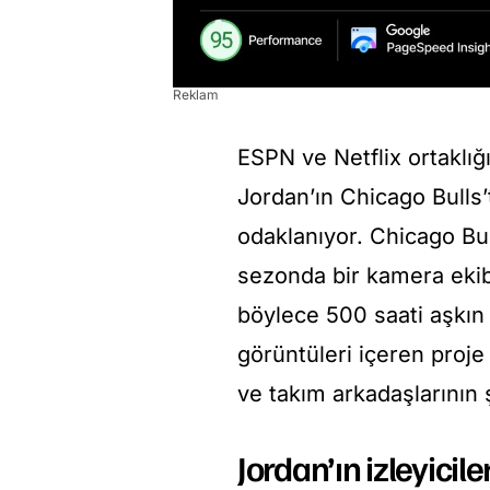
Reklam
ESPN ve Netflix ortaklığ
Jordan’ın Chicago Bulls
odaklanıyor. Chicago Bu
sezonda bir kamera ekibi
böylece 500 saati aşkın
görüntüleri içeren proje
ve takım arkadaşlarının
Jordan’ın izleyici