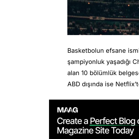
Basketbolun efsane ismi 
şampiyonluk yaşadığı C
alan 10 bölümlük belges
ABD dışında ise Netflix’