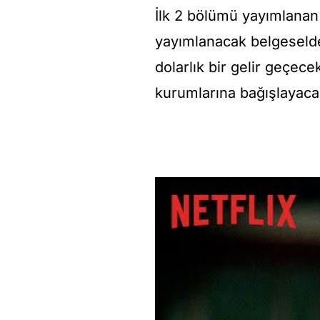
İlk 2 bölümü yayımlana
yayımlanacak belgeselde
dolarlık bir gelir geçec
kurumlarına bağışlayaca