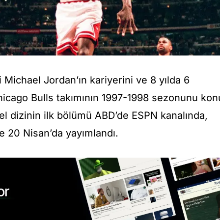
Michael Jordan’ın kariyerini ve 8 yılda 6
hicago Bulls takımının 1997-1998 sezonunu kon
el dizinin ilk bölümü ABD’de ESPN kanalında,
te 20 Nisan’da yayımlandı.