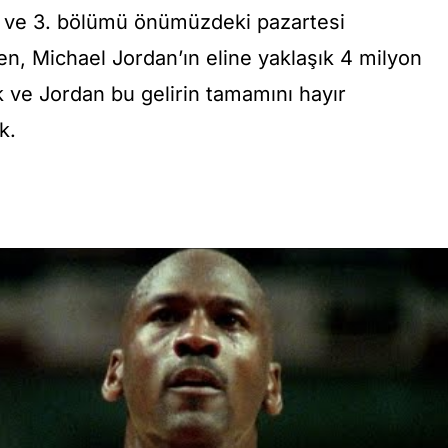
n ve 3. bölümü önümüzdeki pazartesi
n, Michael Jordan’ın eline yaklaşık 4 milyon
ek ve Jordan bu gelirin tamamını hayır
k.