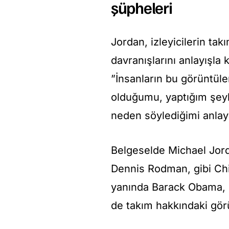
şüpheleri
Jordan, izleyicilerin tak
davranışlarını anlayışla
”İnsanların bu görüntül
olduğumu, yaptığım şeyl
neden söylediğimi anlaya
Belgeselde Michael Jord
Dennis Rodman, gibi Chic
yanında Barack Obama, J
de takım hakkındaki görü