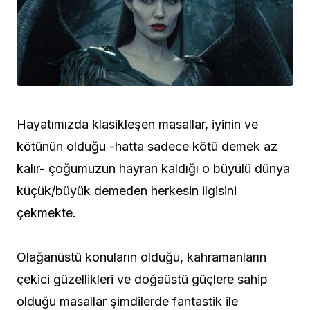
Hayatımızda klasikleşen masallar, iyinin ve
kötünün olduğu -hatta sadece kötü demek az
kalır- çoğumuzun hayran kaldığı o büyülü dünya
küçük/büyük demeden herkesin ilgisini
çekmekte.
Olağanüstü konuların olduğu, kahramanların
çekici güzellikleri ve doğaüstü güçlere sahip
olduğu masallar şimdilerde fantastik ile