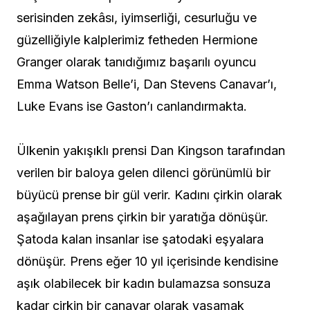
serisinden zekâsı, iyimserliği, cesurluğu ve
güzelliğiyle kalplerimiz fetheden Hermione
Granger olarak tanıdığımız başarılı oyuncu
Emma Watson Belle’i, Dan Stevens Canavar’ı,
Luke Evans ise Gaston’ı canlandırmakta.
Ülkenin yakışıklı prensi Dan Kingson tarafından
verilen bir baloya gelen dilenci görünümlü bir
büyücü prense bir gül verir. Kadını çirkin olarak
aşağılayan prens çirkin bir yaratığa dönüşür.
Şatoda kalan insanlar ise şatodaki eşyalara
dönüşür. Prens eğer 10 yıl içerisinde kendisine
aşık olabilecek bir kadın bulamazsa sonsuza
kadar çirkin bir canavar olarak yaşamak