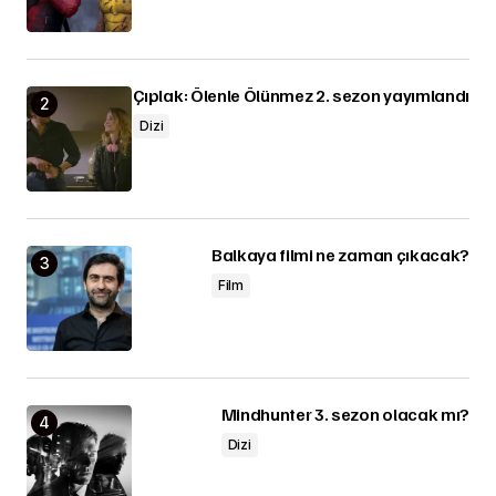
Çıplak: Ölenle Ölünmez 2. sezon yayımlandı
Dizi
Balkaya filmi ne zaman çıkacak?
Film
Mindhunter 3. sezon olacak mı?
Dizi