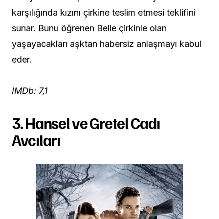
karşılığında kızını çirkine teslim etmesi teklifini
sunar. Bunu öğrenen Belle çirkinle olan
yaşayacakları aşktan habersiz anlaşmayı kabul
eder.
IMDb: 7,1
3. Hansel ve Gretel Cadı
Avcıları