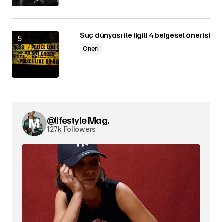
Suç dünyası ile ilgili 4 belgesel önerisi
Öneri
@lifestyle Mag.
127k Followers