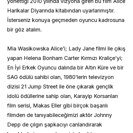
yönettiği 2010 yılında vizyona giren bu film Alice
Harikalar Diyarında kitabından uyarlanmıştır.
İsterseniz konuya geçmeden oyuncu kadrosuna
bir göz atalım.
Mia Wasikowska Alice’i; Lady Jane filmi ile çıkış
yapan Helena Bonham Carter Kırmızı Kraliçe’yi;
En İyi Erkek Oyuncu dalında bir Altın Küre ve bir
SAG ödülü sahibi olan, 1980’lerin televizyon
dizisi 21 Jump Street ile öne çıkarak gençlik
idolü ödüllerine sahip olan, Karayip Korsanları
film serisi, Makas Eller gibi birçok başarılı
filmden de tanıyabileceğimizi aktör Johnny
Depp de çılgın şapkacıyı canlandırarak