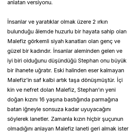
anlatan versiyonu.
İnsanlar ve yaratıklar olmak üzere 2 ırkın
bulunduğu âlemde huzurlu bir hayata sahip olan
Malefiz görkemli siyah kanatları olan genç ve
güzel bir kadındır. İnsanlar aleminden gelen ve
iyi biri olduğunu düşündüğü Stephan onu büyük
bir ihanete uğratır. Eski halinden eser kalmayan
Malefiz’in saf kalbi artık taşa dönüşmüştür. İçi
kin ve nefret dolan Malefiz, Stephan’ın yeni
doğan kızını 16 yaşına bastığında parmağına
batan iğneyle sonsuza kadar uyuyacağını
söylerek lanetler. Zamanla kızın hiçbir şuçunun
olmadığını anlayan Malefiz laneti geri almak ister