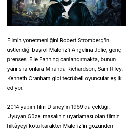
Filmin yönetmenliğini Robert Stromberg’in
üstlendiği başrol Malefiz’i Angelina Jolie, genç
prensesi Elle Fanning canlandırmakta, bunun
yanı sıra onlara Miranda Richardson, Sam Riley,
Kenneth Cranham gibi tecrübeli oyuncular eşlik
ediyor.
2014 yapım film Disney’in 1959’da çektiği,
Uyuyan Güzel masalının uyarlaması olan filmin
hikâyeyi kötü karakter Malefiz’in gözünden