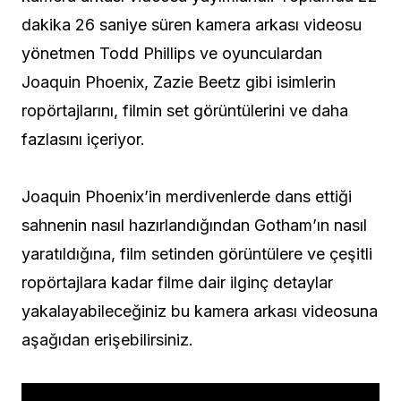
dakika 26 saniye süren kamera arkası videosu
yönetmen Todd Phillips ve oyunculardan
Joaquin Phoenix, Zazie Beetz gibi isimlerin
ropörtajlarını, filmin set görüntülerini ve daha
fazlasını içeriyor.
Joaquin Phoenix’in merdivenlerde dans ettiği
sahnenin nasıl hazırlandığından Gotham’ın nasıl
yaratıldığına, film setinden görüntülere ve çeşitli
ropörtajlara kadar filme dair ilginç detaylar
yakalayabileceğiniz bu kamera arkası videosuna
aşağıdan erişebilirsiniz.