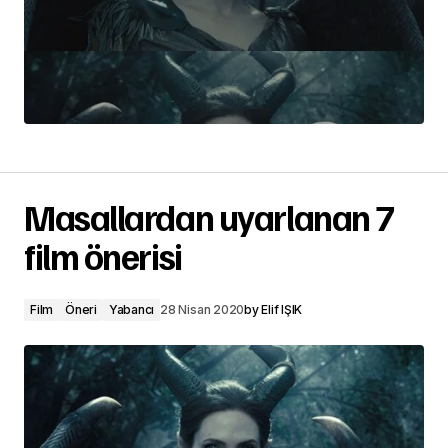
Masallardan uyarlanan 7
film önerisi
Film
Öneri
Yabancı
28 Nisan 2020
by
Elif IŞIK