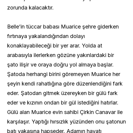
zorunda kalacaktır.
Belle’in tüccar babası Muarice şehre giderken
fırtınaya yakalandığından dolayı
konaklayabileceği bir yer arar. Yolda at
arabasıyla ilerlerken gözüne yakınlardaki bir
şato ilişir ve oraya doğru yol almaya başlar.
Şatoda herhangi birini göremeyen Muarice her
şeyin kendi rahatlığına göre düzenlendiğini fark
eder. Şatodan gitmek üzereyken bir gülü fark
eder ve kızının ondan bir gül istediğini hatırlar.
Gülü alan Muarice evin sahibi Çirkin Canavar ile
karşılaşır. Yaptığı hırsızlık yüzünden onu şatonun
batı yakasına hapseder. Adamın hayatı