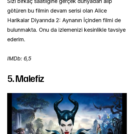
Sizi birkaç saatliğine gerçek dünyadan alıp
götüren bu filmin devam serisi olan Alice
Harikalar Diyarında 2: Aynanın İçinden filmi de
bulunmakta. Onu da izlemenizi kesinlikle tavsiye
ederim.
IMDb: 6,5
5. Malefiz