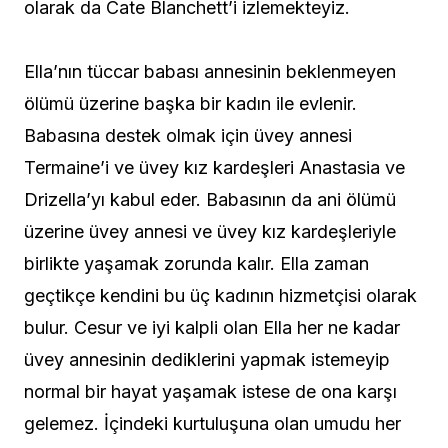
olarak da Cate Blanchett’i izlemekteyiz.
Ella’nın tüccar babası annesinin beklenmeyen
ölümü üzerine başka bir kadın ile evlenir.
Babasına destek olmak için üvey annesi
Termaine’i ve üvey kız kardeşleri Anastasia ve
Drizella’yı kabul eder. Babasının da ani ölümü
üzerine üvey annesi ve üvey kız kardeşleriyle
birlikte yaşamak zorunda kalır. Ella zaman
geçtikçe kendini bu üç kadının hizmetçisi olarak
bulur. Cesur ve iyi kalpli olan Ella her ne kadar
üvey annesinin dediklerini yapmak istemeyip
normal bir hayat yaşamak istese de ona karşı
gelemez. İçindeki kurtuluşuna olan umudu her