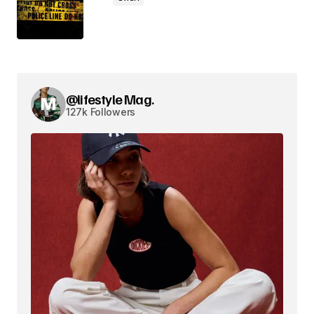
@lifestyle Mag.
127k Followers