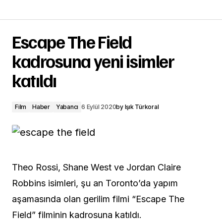
Escape The Field
kadrosuna yeni isimler
katıldı
Film
Haber
Yabancı
6 Eylül 2020
by
Işık Türkoral
Theo Rossi, Shane West ve Jordan Claire
Robbins isimleri, şu an Toronto’da yapım
aşamasında olan gerilim filmi “Escape The
Field” filminin kadrosuna katıldı.