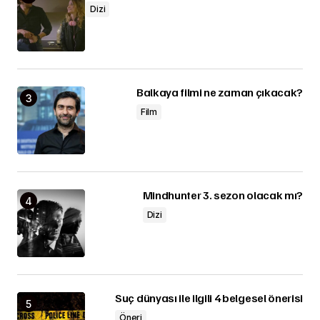
Dizi
Balkaya filmi ne zaman çıkacak?
Film
Mindhunter 3. sezon olacak mı?
Dizi
Suç dünyası ile ilgili 4 belgesel önerisi
Öneri