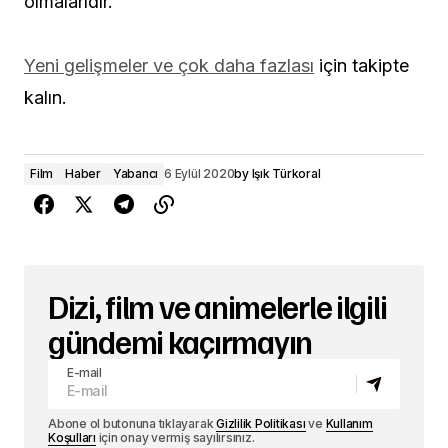
olmalarıdır.
Yeni gelişmeler ve çok daha fazlası
için takipte
kalın.
Film
Haber
Yabancı
6 Eylül 2020
by
Işık Türkoral
Dizi, film ve animelerle ilgili
gündemi kaçırmayın
E-mail
Abone ol butonuna tıklayarak
Gizlilik Politikası
ve
Kullanım
Koşulları
için onay vermiş sayılırsınız.