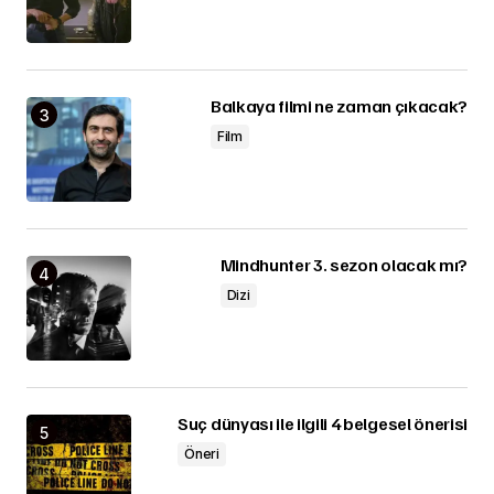
Balkaya filmi ne zaman çıkacak?
Film
Mindhunter 3. sezon olacak mı?
Dizi
Suç dünyası ile ilgili 4 belgesel önerisi
Öneri