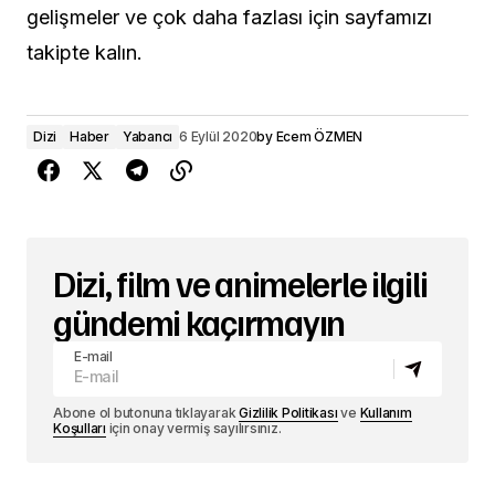
gelişmeler ve çok daha fazlası için sayfamızı
takipte kalın.
Dizi
Haber
Yabancı
6 Eylül 2020
by
Ecem ÖZMEN
Dizi, film ve animelerle ilgili
gündemi kaçırmayın
E-mail
Abone ol butonuna tıklayarak
Gizlilik Politikası
ve
Kullanım
Koşulları
için onay vermiş sayılırsınız.