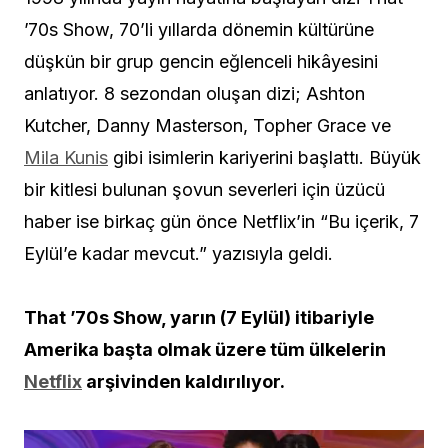
’70s Show, 70’li yıllarda dönemin kültürüne
düşkün bir grup gencin eğlenceli hikâyesini
anlatıyor. 8 sezondan oluşan dizi; Ashton
Kutcher, Danny Masterson, Topher Grace ve
Mila Kunis
gibi isimlerin kariyerini başlattı. Büyük
bir kitlesi bulunan şovun severleri için üzücü
haber ise birkaç gün önce Netflix’in “Bu içerik, 7
Eylül’e kadar mevcut.” yazısıyla geldi.
That ’70s Show, yarın (7 Eylül) itibariyle
Amerika başta olmak üzere tüm ülkelerin
Netflix
arşivinden kaldırılıyor.