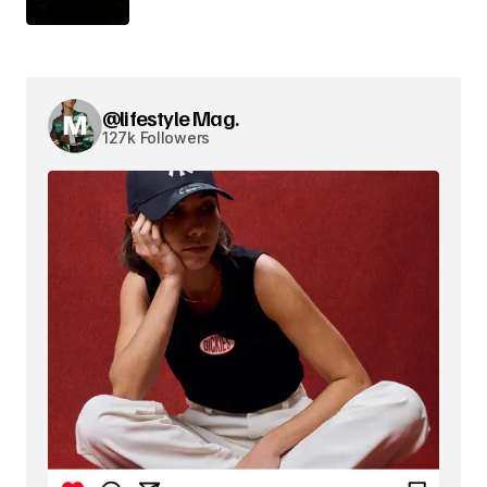
@lifestyle Mag.
127k Followers