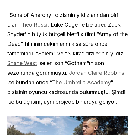
“Sons of Anarchy” dizisinin yıldızlarından biri
olan
Theo Rossi
; Luke Cage ile beraber, Zack
Snyder’ın büyük bütçeli Netflix filmi “Army of the
Dead” filminin çekimlerini kısa süre önce
tamamladı. “Salem” ve “Nikita” dizilerinin yıldızı
Shane West
ise en son “Gotham”ın son
sezonunda görünmüştü.
Jordan Claire Robbins
ise bundan önce “
The Umbrella Academy
”
dizisinin oyuncu kadrosunda bulunmuştu. Şimdi
ise bu üç isim, aynı projede bir araya geliyor.