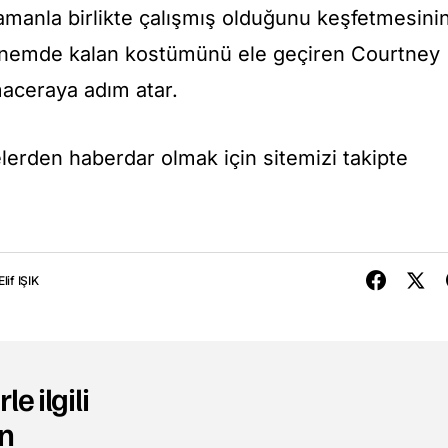
ramanla birlikte çalışmış olduğunu keşfetmesini
önemde kalan kostümünü ele geçiren Courtney
maceraya adım atar.
şmelerden haberdar olmak için sitemizi takipte
Elif IŞIK
le ilgili
n