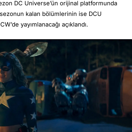
sezon DC Universe’ün orijinal platformunda
 sezonun kalan bölümlerinin ise DCU
CW’de yayımlanacağı açıklandı.