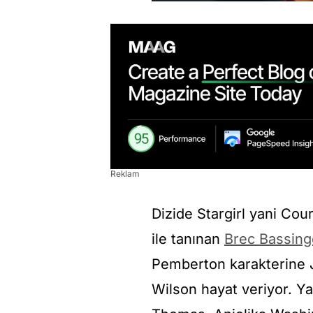
Reklam
Dizide Stargirl yani Co
ile tanınan
Brec Bassing
Pemberton karakterine 
Wilson hayat veriyor. Y