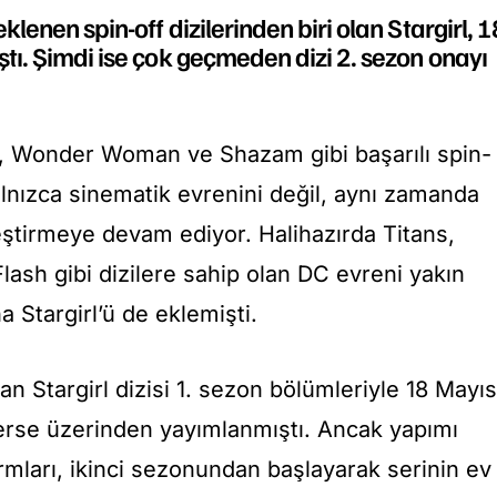
lenen spin-off dizilerinden biri olan Stargirl, 1
ı. Şimdi ise çok geçmeden dizi 2. sezon onayı
Wonder Woman ve Shazam gibi başarılı spin-
alnızca sinematik evrenini değil, aynı zamanda
eştirmeye devam ediyor. Halihazırda Titans,
ash gibi dizilere sahip olan DC evreni yakın
 Stargirl’ü de eklemişti.
 Stargirl dizisi 1. sezon bölümleriyle 18 Mayıs
erse üzerinden yayımlanmıştı. Ancak yapımı
ormları, ikinci sezonundan başlayarak serinin ev