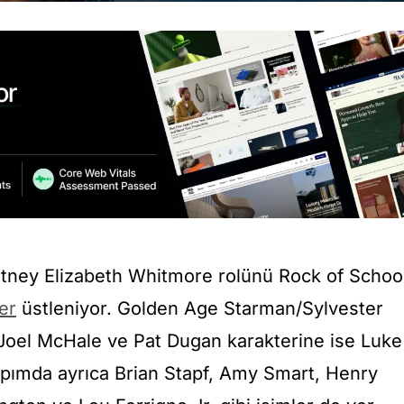
urtney Elizabeth Whitmore rolünü Rock of Schoo
er
üstleniyor. Golden Age Starman/Sylvester
Joel McHale ve Pat Dugan karakterine ise Luke
apımda ayrıca Brian Stapf, Amy Smart, Henry