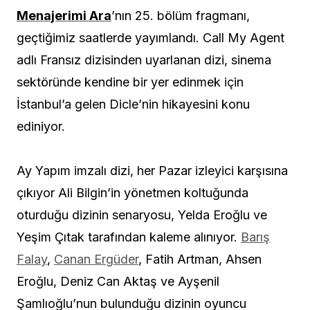
Menajerimi Ara
’nın 25. bölüm fragmanı,
geçtiğimiz saatlerde yayımlandı. Call My Agent
adlı Fransız dizisinden uyarlanan dizi, sinema
sektöründe kendine bir yer edinmek için
İstanbul’a gelen Dicle’nin hikayesini konu
ediniyor.
Ay Yapım imzalı dizi, her Pazar izleyici karşısına
çıkıyor Ali Bilgin’in yönetmen koltuğunda
oturduğu dizinin senaryosu, Yelda Eroğlu ve
Yeşim Çıtak tarafından kaleme alınıyor.
Barış
Falay
,
Canan Ergüder
, Fatih Artman, Ahsen
Eroğlu, Deniz Can Aktaş ve Ayşenil
Şamlıoğlu’nun bulunduğu dizinin oyuncu