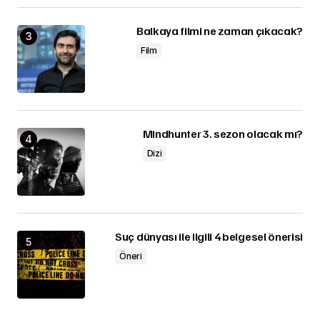
Balkaya filmi ne zaman çıkacak?
Film
Mindhunter 3. sezon olacak mı?
Dizi
Suç dünyası ile ilgili 4 belgesel önerisi
Öneri