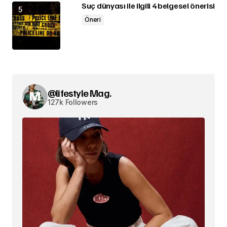
Suç dünyası ile ilgili 4 belgesel önerisi
Öneri
@lifestyle Mag.
127k Followers