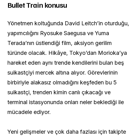
Bullet Train konusu
Yönetmen koltuğunda David Leitch’in oturduğu,
yapımcılığını Ryosuke Saegusa ve Yuma
Terada’nın üstlendiği film, aksiyon gerilim
türünde olacak. Hikâye, Tokyo’dan Morioka’ya
hareket eden aynı trende kendilerini bulan beş
suikastçiyi mercek altına alıyor. Görevlerinin
birbiriyle alakasız olmadığını keşfeden bu 5
suikastçi, trenden kimin canlı çıkacağı ve
terminal istasyonunda onları neler beklediği ile
mücadele ediyor.
Yeni gelişmeler ve çok daha fazlası için takipte