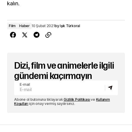
kalın.
Film
Haber
10 Şubat 2021
by
Işık Türkoral
Dizi, film ve animelerle ilgili
gündemi kaçırmayın
E-mail
Abone ol butonuna tıklayarak
Gizlilik Politikası
ve
Kullanım
Koşulları
için onay vermiş sayılırsınız.