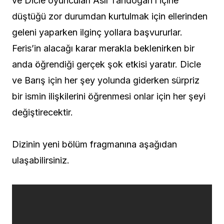
ve Dicle oyuncuları Aslı Tandoğan’ı içine
düştüğü zor durumdan kurtulmak için ellerinden
geleni yaparken ilginç yollara başvururlar.
Feris’in alacağı karar merakla beklenirken bir
anda öğrendiği gerçek şok etkisi yaratır. Dicle
ve Barış için her şey yolunda giderken sürpriz
bir ismin ilişkilerini öğrenmesi onlar için her şeyi
değiştirecektir.
Dizinin yeni bölüm fragmanına aşağıdan
ulaşabilirsiniz.