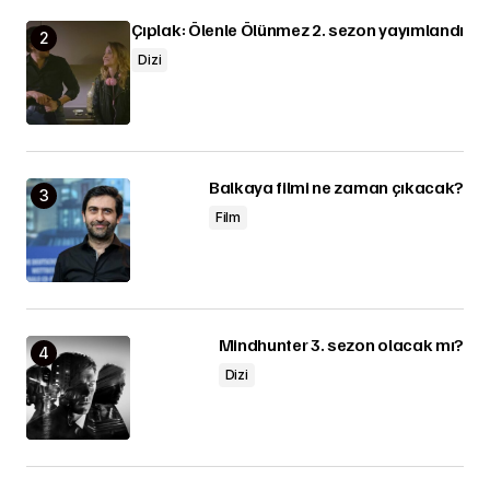
Çıplak: Ölenle Ölünmez 2. sezon yayımlandı
Dizi
Balkaya filmi ne zaman çıkacak?
Film
Mindhunter 3. sezon olacak mı?
Dizi