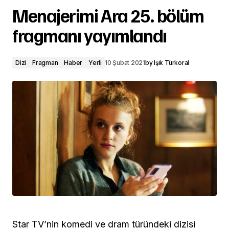
Menajerimi Ara 25. bölüm
fragmanı yayımlandı
Dizi
Fragman
Haber
Yerli
10 Şubat 2021
by
Işık Türkoral
Star TV’nin komedi ve dram türündeki dizisi