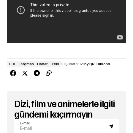
Dizi
Fragman
Haber
Yerli
10 Şubat 2021
by
Işık Türkoral
Dizi, film ve animelerle ilgili
gündemi kaçırmayın
E-mail