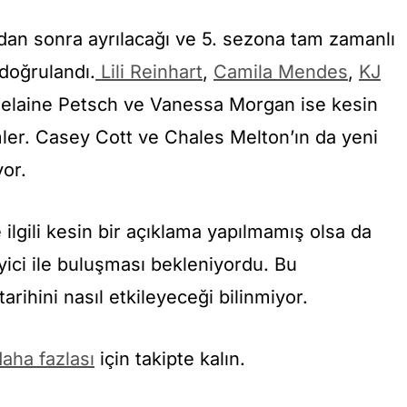
ndan sonra ayrılacağı ve 5. sezona tam zamanlı
doğrulandı.
Lili Reinhart
,
Camila Mendes
,
KJ
elaine Petsch ve Vanessa Morgan ise kesin
mler. Casey Cott ve Chales Melton’ın da yeni
or.
le ilgili kesin bir açıklama yapılmamış olsa da
yici ile buluşması bekleniyordu. Bu
rihini nasıl etkileyeceği bilinmiyor.
aha fazlası
için takipte kalın.