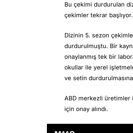
Bu çekimi durdurulan diz
çekimler tekrar başlıyor.
Dizinin 5. sezon çekiml
durdurulmuştu. Bir kayn
onaylanmış tek bir labora
okullar ile yerel işletme
ve setin durdurulmasına 
ABD merkezli üretimler i
için onay alındı.