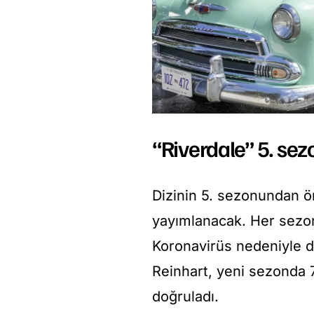
“Riverdale” 5. sez
Dizinin 5. sezonundan ö
yayımlanacak. Her sezo
Koronavirüs nedeniyle da
Reinhart, yeni sezonda 7
doğruladı.