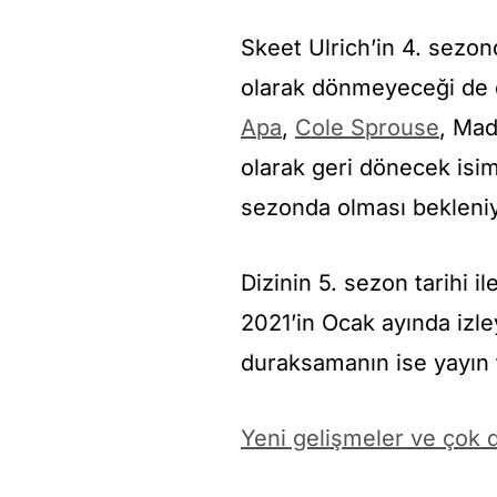
Skeet Ulrich’in 4. sezo
olarak dönmeyeceği de 
Apa
,
Cole Sprouse
, Mad
olarak geri dönecek isi
sezonda olması bekleniy
Dizinin 5. sezon tarihi i
2021’in Ocak ayında izle
duraksamanın ise yayın ta
Yeni gelişmeler ve çok d