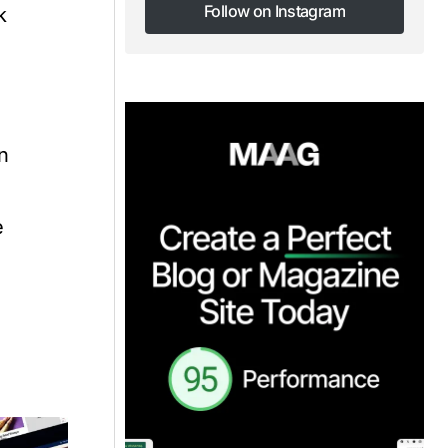
Follow on Instagram
k
Follow on Instagram
n
e