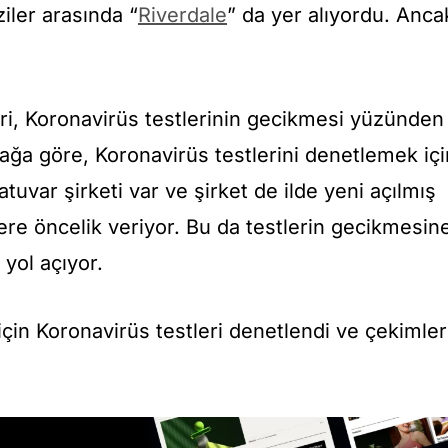
iler arasında “
Riverdale
” da yer alıyordu. Anca
eri, Koronavirüs testlerinin gecikmesi yüzünden
ağa göre, Koronavirüs testlerini denetlemek içi
tuvar şirketi var ve şirket de ilde yeni açılmış
lere öncelik veriyor. Bu da testlerin gecikmesin
yol açıyor.
çin Koronavirüs testleri denetlendi ve çekimler