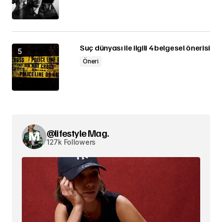
Suç dünyası ile ilgili 4 belgesel önerisi
Öneri
@lifestyle Mag.
127k Followers