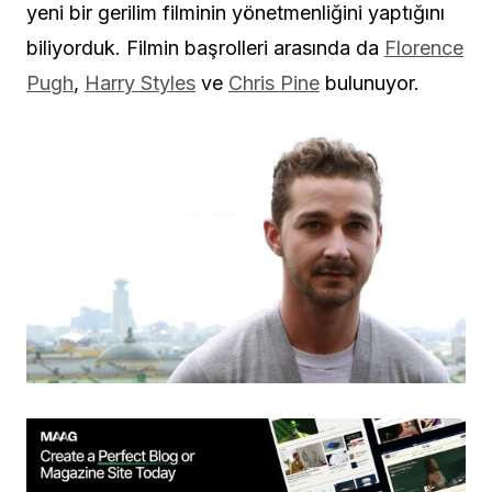
yeni bir gerilim filminin yönetmenliğini yaptığını
biliyorduk. Filmin başrolleri arasında da
Florence
Pugh
,
Harry Styles
ve
Chris Pine
bulunuyor.