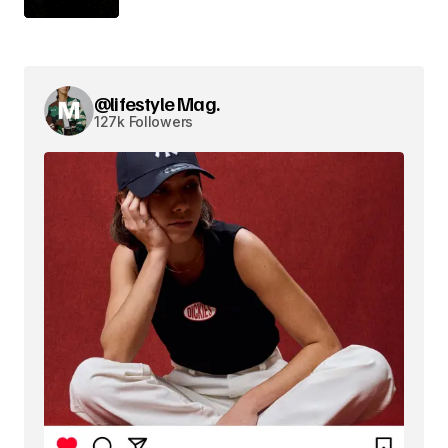
@lifestyle Mag.
127k Followers