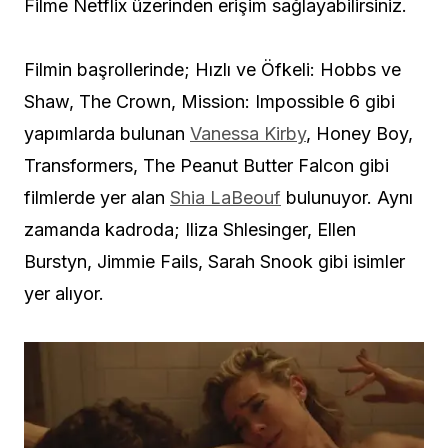
Filme Netflix üzerinden erişim sağlayabilirsiniz.
Filmin başrollerinde; Hızlı ve Öfkeli: Hobbs ve
Shaw, The Crown, Mission: Impossible 6 gibi
yapımlarda bulunan
Vanessa Kirby
, Honey Boy,
Transformers, The Peanut Butter Falcon gibi
filmlerde yer alan
Shia LaBeouf
bulunuyor. Aynı
zamanda kadroda; Iliza Shlesinger, Ellen
Burstyn, Jimmie Fails, Sarah Snook gibi isimler
yer alıyor.