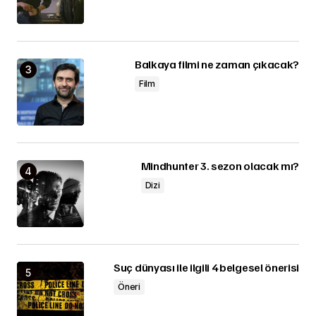
Balkaya filmi ne zaman çıkacak?
Film
Mindhunter 3. sezon olacak mı?
Dizi
Suç dünyası ile ilgili 4 belgesel önerisi
Öneri