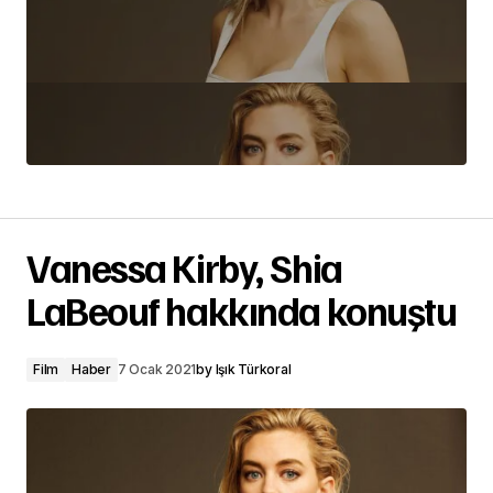
Vanessa Kirby, Shia
LaBeouf hakkında konuştu
Film
Haber
7 Ocak 2021
by
Işık Türkoral