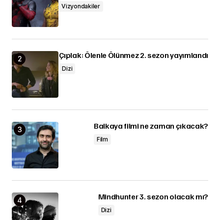
Vizyondakiler
Çıplak: Ölenle Ölünmez 2. sezon yayımlandı
Dizi
Balkaya filmi ne zaman çıkacak?
Film
Mindhunter 3. sezon olacak mı?
Dizi