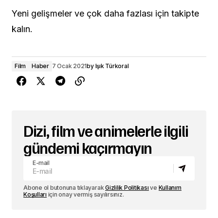
Yeni gelişmeler ve çok daha fazlası için takipte
kalın.
Film
Haber
7 Ocak 2021
by
Işık Türkoral
Dizi, film ve animelerle ilgili
gündemi kaçırmayın
E-mail
Abone ol butonuna tıklayarak
Gizlilik Politikası
ve
Kullanım
Koşulları
için onay vermiş sayılırsınız.