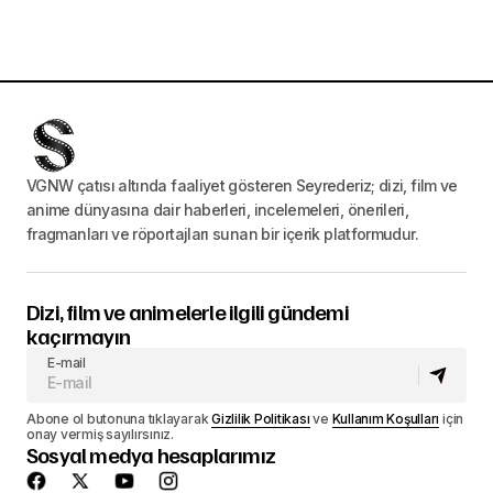
VGNW çatısı altında faaliyet gösteren Seyrederiz; dizi, film ve
anime dünyasına dair haberleri, incelemeleri, önerileri,
fragmanları ve röportajları sunan bir içerik platformudur.
Dizi, film ve animelerle ilgili gündemi
kaçırmayın
E-mail
Abone ol butonuna tıklayarak
Gizlilik Politikası
ve
Kullanım Koşulları
için
onay vermiş sayılırsınız.
Sosyal medya hesaplarımız