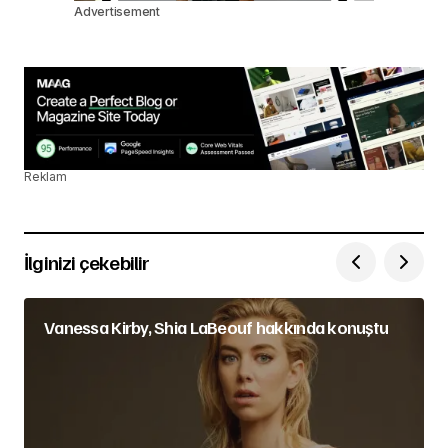
Advertisement
Reklam
İlginizi çekebilir
Vanessa Kirby, Shia LaBeouf hakkında konuştu