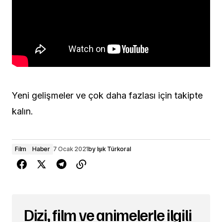
Yeni gelişmeler ve çok daha fazlası için takipte
kalın.
Film
Haber
7 Ocak 2021
by
Işık Türkoral
Dizi, film ve animelerle ilgili