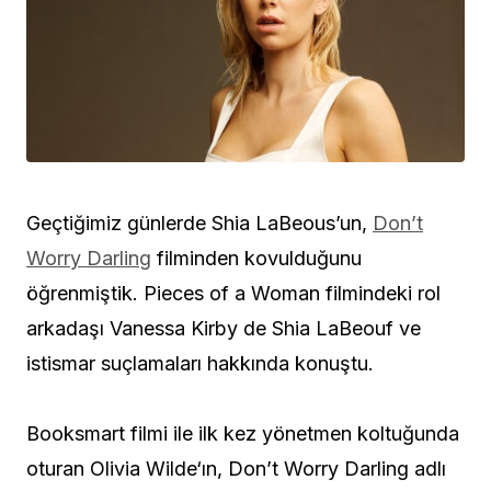
Geçtiğimiz günlerde Shia LaBeous’un,
Don’t
Worry Darling
filminden kovulduğunu
öğrenmiştik. Pieces of a Woman filmindeki rol
arkadaşı Vanessa Kirby de Shia LaBeouf ve
istismar suçlamaları hakkında konuştu.
Booksmart filmi ile ilk kez yönetmen koltuğunda
oturan Olivia Wilde‘ın, Don’t Worry Darling adlı