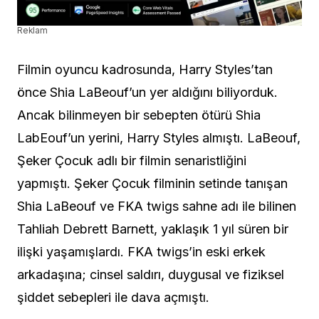
Reklam
Filmin oyuncu kadrosunda, Harry Styles’tan
önce Shia LaBeouf’un yer aldığını biliyorduk.
Ancak bilinmeyen bir sebepten ötürü Shia
LabEouf’un yerini, Harry Styles almıştı. LaBeouf,
Şeker Çocuk adlı bir filmin senaristliğini
yapmıştı. Şeker Çocuk filminin setinde tanışan
Shia LaBeouf ve FKA twigs sahne adı ile bilinen
Tahliah Debrett Barnett, yaklaşık 1 yıl süren bir
ilişki yaşamışlardı. FKA twigs’in eski erkek
arkadaşına; cinsel saldırı, duygusal ve fiziksel
şiddet sebepleri ile dava açmıştı.