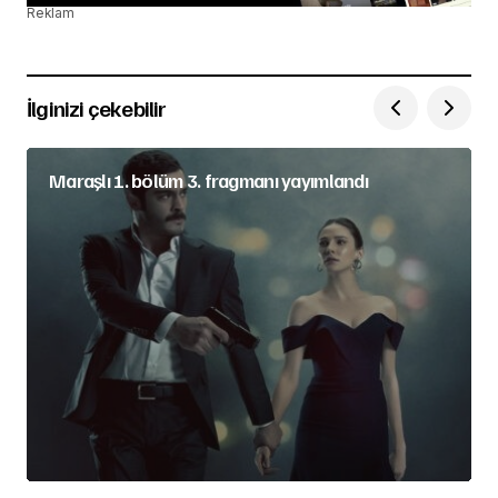
Reklam
İlginizi çekebilir
Maraşlı 1. bölüm 3. fragmanı yayımlandı