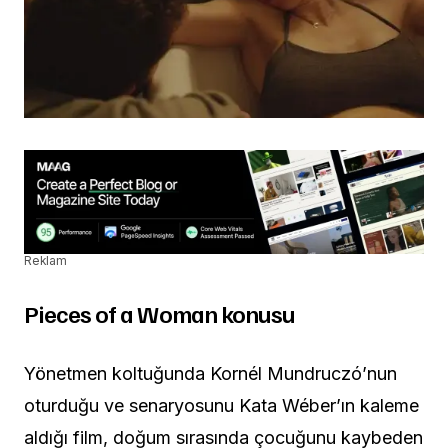
Reklam
Pieces of a Woman konusu
Yönetmen koltuğunda Kornél Mundruczó’nun
oturduğu ve senaryosunu Kata Wéber’ın kaleme
aldığı film, doğum sırasında çocuğunu kaybeden