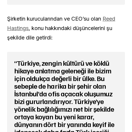
Şirketin kurucularından ve CEO’su olan
Reed
Hastings
, konu hakkındaki düşüncelerini şu
şekilde dile getirdi:
“Türkiye, zengin kültürü ve köklü
hikaye anlatma geleneği ile bizim
için oldukça değerli bir ülke. Bu
sebeple de harika bir şehir olan
İstanbul’da ofis açacak oluşumuz
bizi gururlandırıyor. Türkiye’ye
yönelik bağlılığımızı net bir şekilde
ortaya koyan bu yeni karar,
dünyanın dört bir yanında keyif ile
izlenecek daha fazla Türk içeriği