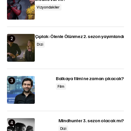
Vizyondakiler
Çıplak: Ölenle Ölünmez 2. sezon yayımlandı
Dizi
Balkaya filmi ne zaman çıkacak?
Film
Mindhunter 3. sezon olacak mı?
Dizi