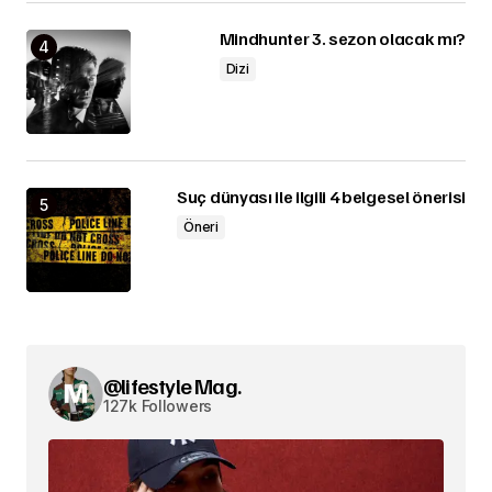
Mindhunter 3. sezon olacak mı?
Dizi
Suç dünyası ile ilgili 4 belgesel önerisi
Öneri
@lifestyle Mag.
127k Followers