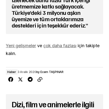
üretmemize katkı sağlayacak.
Türkiye’deki 3 milyonu aşkın
üyemize ve tüm ortaklarımıza
destekleri için teşekkür ederiz.”
Yeni gelişmeler
ve
çok daha fazlası
için takipte
kalın.
Haber
3 Aralık 2020
by
Ecem TAŞPINAR
Dizi, film ve animelerle ilgili