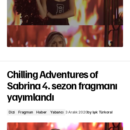
Chilling Adventures of
Sabrina 4. sezon fragmanı
yayımlandı
Dizi
Fragman
Haber
Yabancı
3 Aralık 2020
by
Işık Türkoral