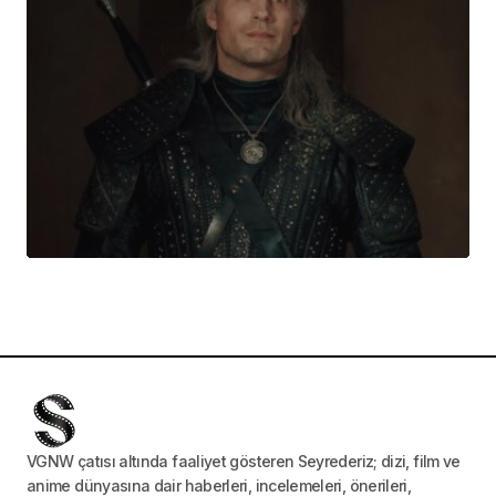
VGNW çatısı altında faaliyet gösteren Seyrederiz; dizi, film ve
anime dünyasına dair haberleri, incelemeleri, önerileri,