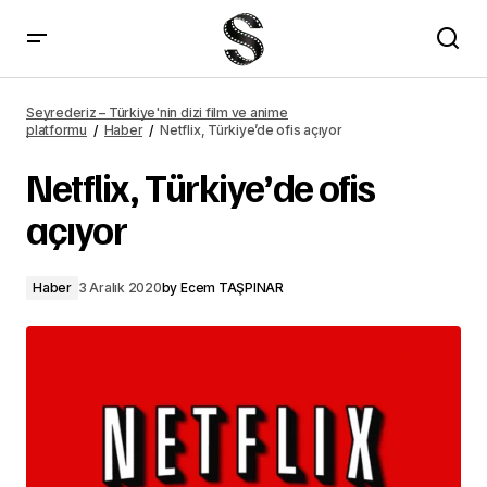
Chilling Adventures of Sabrina 4. sezon fragmanı yayımlandı
Seyrederiz – Türkiye'nin dizi film ve anime
platformu
Haber
Netflix, Türkiye’de ofis açıyor
Netflix, Türkiye’de ofis
açıyor
Haber
3 Aralık 2020
by
Ecem TAŞPINAR