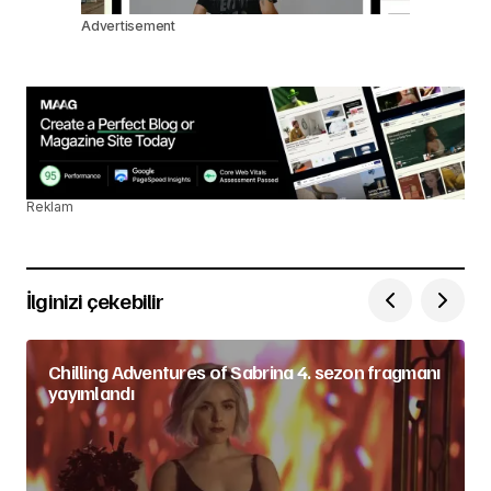
Advertisement
Reklam
İlginizi çekebilir
Chilling Adventures of Sabrina 4. sezon fragmanı
yayımlandı