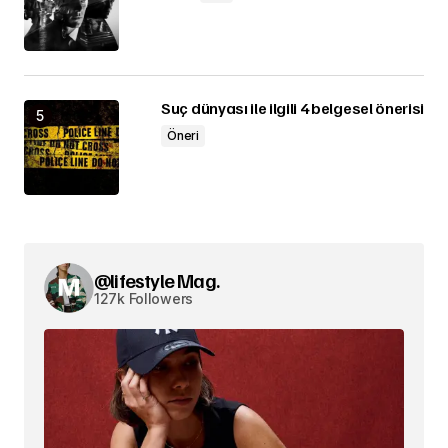
Suç dünyası ile ilgili 4 belgesel önerisi
Öneri
@lifestyle Mag.
127k Followers