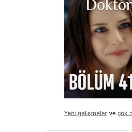
Yeni gelişmeler
ve
çok d