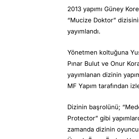
2013 yapımı Güney Kore 
“Mucize Doktor” dizisin
yayımlandı.
Yönetmen koltuğuna Yusu
Pınar Bulut ve Onur Kora
yayımlanan dizinin yapım
MF Yapım tarafından izl
Dizinin başrolünü; “Me
Protector” gibi yapıml
zamanda dizinin oyuncu