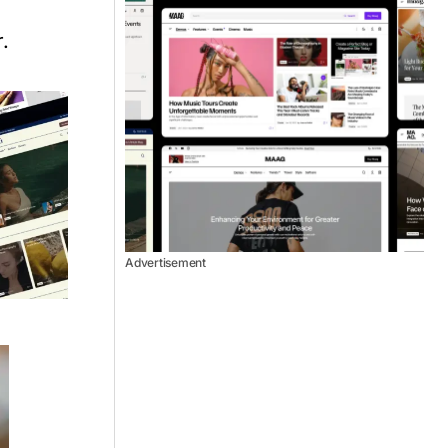
.
Advertisement