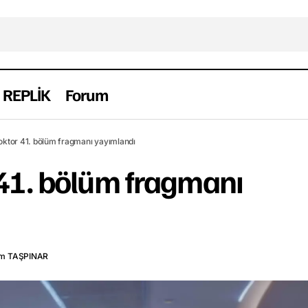
REPLİK
Forum
Mucize Doktor 41. bölüm fragmanı yayı
ragman
Haber
Yerli
ktor 41. bölüm fragmanı yayımlandı
41. bölüm fragmanı
m TAŞPINAR