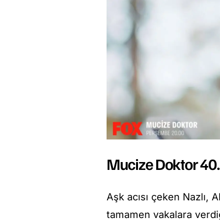
Mucize Doktor 40.
Aşk acısı çeken Nazlı, Al
tamamen vakalara verdiğ