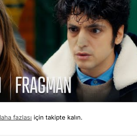
aha fazlası
için takipte kalın.