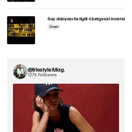
Suç dünyası ile ilgili 4 belgesel önerisi
Öneri
@lifestyle Mag.
127k Followers