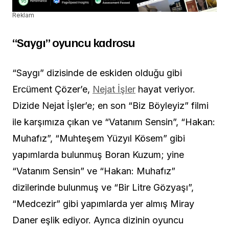
Reklam
“Saygı” oyuncu kadrosu
“Saygı” dizisinde de eskiden olduğu gibi
Ercüment Çözer’e,
Nejat İşler
hayat veriyor.
Dizide Nejat İşler’e; en son “Biz Böyleyiz” filmi
ile karşımıza çıkan ve “Vatanım Sensin”, “Hakan:
Muhafız”, “Muhteşem Yüzyıl Kösem” gibi
yapımlarda bulunmuş Boran Kuzum; yine
“Vatanım Sensin” ve “Hakan: Muhafız”
dizilerinde bulunmuş ve “Bir Litre Gözyaşı”,
“Medcezir” gibi yapımlarda yer almış Miray
Daner eşlik ediyor. Ayrıca dizinin oyuncu