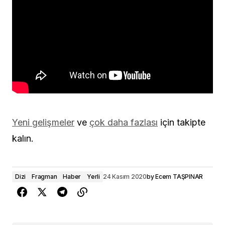
Yeni gelişmeler
ve
çok daha fazlası
için takipte
kalın.
Dizi
Fragman
Haber
Yerli
24 Kasım 2020
by
Ecem TAŞPINAR