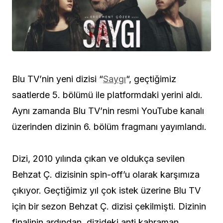
Blu TV’nin yeni dizisi “
Saygı
“, geçtiğimiz
saatlerde 5. bölümü ile platformdaki yerini aldı.
Aynı zamanda Blu TV’nin resmi YouTube kanalı
üzerinden dizinin 6. bölüm fragmanı yayımlandı.
Dizi, 2010 yılında çıkan ve oldukça sevilen
Behzat Ç. dizisinin spin-off’u olarak karşımıza
çıkıyor. Geçtiğimiz yıl çok istek üzerine Blu TV
için bir sezon Behzat Ç. dizisi çekilmişti. Dizinin
finalinin ardından, dizideki anti kahraman