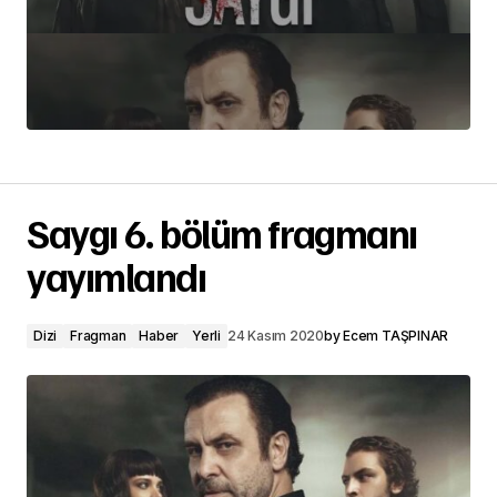
Saygı 6. bölüm fragmanı
yayımlandı
Dizi
Fragman
Haber
Yerli
24 Kasım 2020
by
Ecem TAŞPINAR