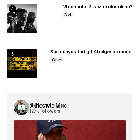
Mindhunter 3. sezon olacak mı?
Dizi
Suç dünyası ile ilgili 4 belgesel önerisi
Öneri
@lifestyle Mag.
127k Followers