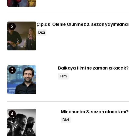
Çıplak: Ölenle Ölünmez 2. sezon yayımlandı
Dizi
Balkaya filmi ne zaman çıkacak?
Film
Mindhunter 3. sezon olacak mı?
Dizi