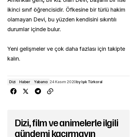
ikinci sınıf öğrencisidir. Öfkesine bir türlü hakim
olamayan Devi, bu yüzden kendisini sıkıntılı
durumlar içinde bulur.
Yeni gelişmeler ve çok daha fazlası için takipte
kalın.
Dizi
Haber
Yabancı
24 Kasım 2020
by
Işık Türkoral
Dizi, film ve animelerle ilgili
gündemi kaçırmayın