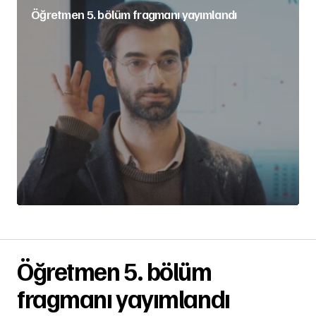
Öğretmen 5. bölüm fragmanı yayımlandı
Öğretmen 5. bölüm
fragmanı yayımlandı