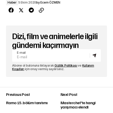
Haber
5 Ekim 2020
by
Ecem ÖZMEN
Dizi, film ve animelerle ilgili
gündemi kaçırmayın
E-mail
Abone ol butonuna tıklayarak
Gizlilik Politikası
ve
Kullanım
Koşulları
için onay vermiş sayılırsınız.
Previous Post
Next Post
Ramo 15. bölüm tanıtımı
Masterchef'te hangi
yarışmacı elendi