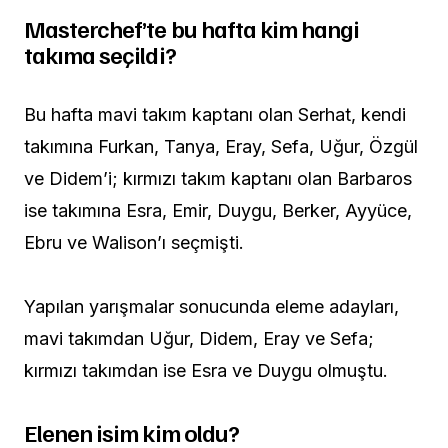
Masterchef’te bu hafta kim hangi
takıma seçildi?
Bu hafta mavi takım kaptanı olan Serhat, kendi
takımına Furkan, Tanya, Eray, Sefa, Uğur, Özgül
ve Didem’i; kırmızı takım kaptanı olan Barbaros
ise takımına Esra, Emir, Duygu, Berker, Ayyüce,
Ebru ve Walison’ı seçmişti.
Yapılan yarışmalar sonucunda eleme adayları,
mavi takımdan Uğur, Didem, Eray ve Sefa;
kırmızı takımdan ise Esra ve Duygu olmuştu.
Elenen isim kim oldu?