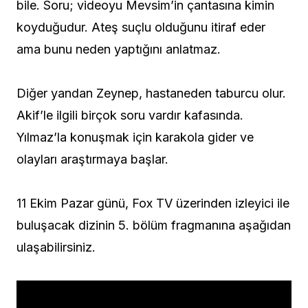
bile. Soru; videoyu Mevsim’in çantasına kimin
koyduğudur. Ateş suçlu olduğunu itiraf eder
ama bunu neden yaptığını anlatmaz.
Diğer yandan Zeynep, hastaneden taburcu olur.
Akif’le ilgili birçok soru vardır kafasında.
Yılmaz’la konuşmak için karakola gider ve
olayları araştırmaya başlar.
11 Ekim Pazar günü, Fox TV üzerinden izleyici ile
buluşacak dizinin 5. bölüm fragmanına aşağıdan
ulaşabilirsiniz.