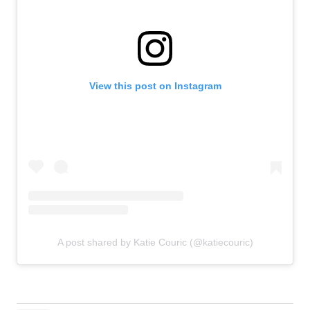
View this post on Instagram
A post shared by Katie Couric (@katiecouric)