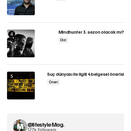
Mindhunter 3. sezon olacak mı?
Dizi
Suç dünyası ile ilgili 4 belgesel önerisi
Öneri
@lifestyle Mag.
127k Followers