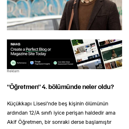
Reklam
“Öğretmen” 4. bölümünde neler oldu?
Küçükkapı Lisesi’nde beş kişinin ölümünün
ardından 12/A sınıfı iyice perişan haldedir ama
Akif Öğretmen, bir sonraki derse başlamıştır